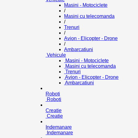
Masini - Motociclete
/
Masini cu telecomanda
/
Trenuri
/
Avion - Elicopter - Drone
/
Ambarcatiuni
Vehicule
Masini - Motociclete
Masini cu telecomanda
Trenuri
Avion - Elicopter - Drone
Ambarcatiuni
Roboti
Roboti
Creatie
Creatie
Indemanare
Indemanare