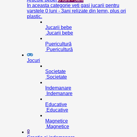
In aceasta categorie veti gasi jucarii pentru
varstele 0 luni - 3ani relizate din lemn, plus ori
plastic.
Jucarii bebe
Jucarii bebe
Puericultură
Puericultură
Jocuri
Societate
Societate
Indemanare
Indemanare
Educative
Educative
Magnetice
Magnetice