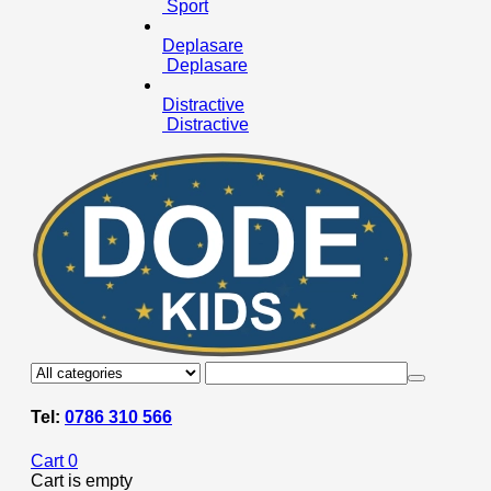
Sport
Deplasare
Deplasare
Distractive
Distractive
Tel:
0786 310 566
Cart
0
Cart is empty