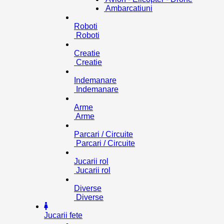
Ambarcatiuni
Roboti
Roboti
Creatie
Creatie
Indemanare
Indemanare
Arme
Arme
Parcari / Circuite
Parcari / Circuite
Jucarii rol
Jucarii rol
Diverse
Diverse
Jucarii fete