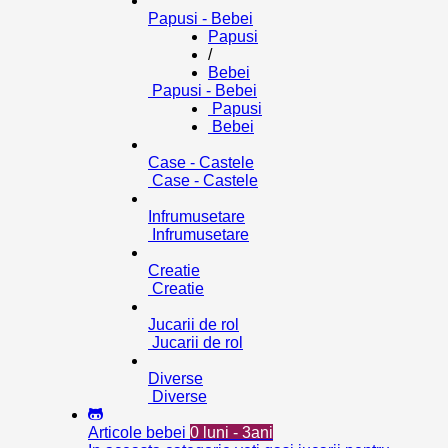
Papusi - Bebei
Papusi
/
Bebei
Papusi - Bebei
Papusi
Bebei
Case - Castele
Case - Castele
Infrumusetare
Infrumusetare
Creatie
Creatie
Jucarii de rol
Jucarii de rol
Diverse
Diverse
Articole bebei
0 luni - 3ani