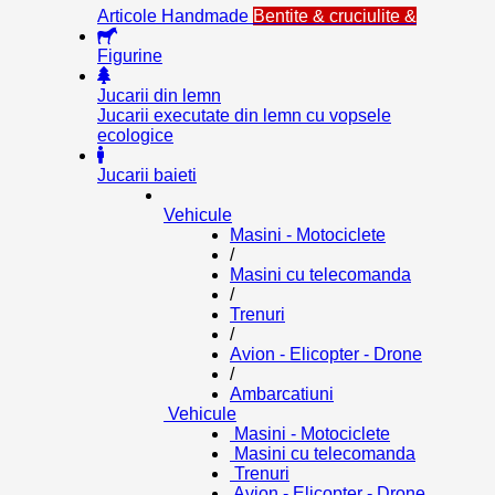
Articole Handmade
Bentite & cruciulite &
Figurine
Jucarii din lemn
Jucarii executate din lemn cu vopsele
ecologice
Jucarii baieti
Vehicule
Masini - Motociclete
/
Masini cu telecomanda
/
Trenuri
/
Avion - Elicopter - Drone
/
Ambarcatiuni
Vehicule
Masini - Motociclete
Masini cu telecomanda
Trenuri
Avion - Elicopter - Drone