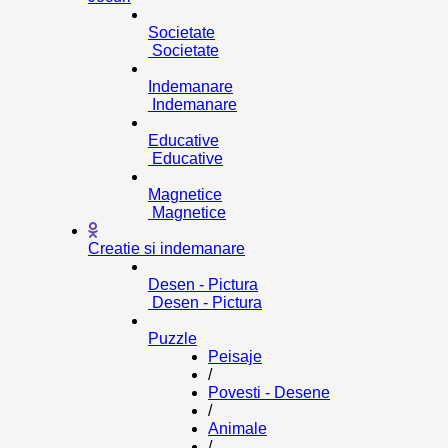
Societate
Societate
Indemanare
Indemanare
Educative
Educative
Magnetice
Magnetice
Creatie si indemanare
Desen - Pictura
Desen - Pictura
Puzzle
Peisaje
/
Povesti - Desene
/
Animale
/