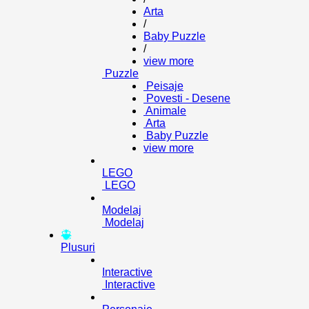
Arta
/
Baby Puzzle
/
view more
Puzzle
Peisaje
Povesti - Desene
Animale
Arta
Baby Puzzle
view more
LEGO
LEGO
Modelaj
Modelaj
Plusuri
Interactive
Interactive