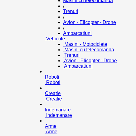
Masini cu telecomanda
/
Trenuri
/
Avion - Elicopter - Drone
/
Ambarcatiuni
Vehicule
Masini - Motociclete
Masini cu telecomanda
Trenuri
Avion - Elicopter - Drone
Ambarcatiuni
Roboti
Roboti
Creatie
Creatie
Indemanare
Indemanare
Arme
Arme