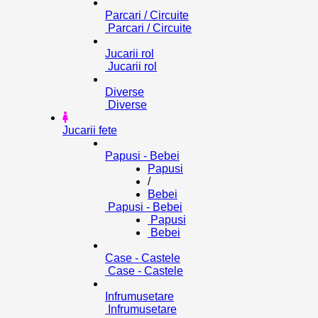
Parcari / Circuite
Parcari / Circuite
Jucarii rol
Jucarii rol
Diverse
Diverse
Jucarii fete
Papusi - Bebei
Papusi
/
Bebei
Papusi - Bebei
Papusi
Bebei
Case - Castele
Case - Castele
Infrumusetare
Infrumusetare