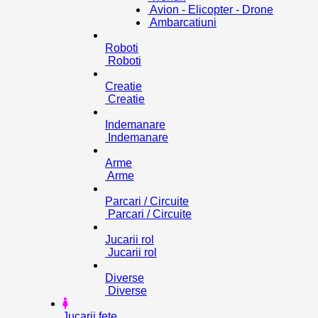
Avion - Elicopter - Drone
Ambarcatiuni
Roboti
Roboti
Creatie
Creatie
Indemanare
Indemanare
Arme
Arme
Parcari / Circuite
Parcari / Circuite
Jucarii rol
Jucarii rol
Diverse
Diverse
Jucarii fete