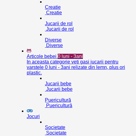
Creatie
Creatie
Jucarii de rol
Jucarii de rol
Diverse
Diverse
Articole bebei
0 luni - 3ani
In aceasta categorie veti gasi jucarii pentru
varstele 0 luni - 3ani relizate din lemn, plus ori
plastic.
Jucarii bebe
Jucarii bebe
Puericultură
Puericultură
Jocuri
Societate
Societate