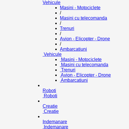
Vehicule
Masini - Motociclete
/
Masini cu telecomanda
/
Trenuri
/
Avion - Elicopter - Drone
/
Ambarcatiuni
Vehicule
Masini - Motociclete
Masini cu telecomanda
Trenuri
Avion - Elicopter - Drone
Ambarcatiuni
Roboti
Roboti
Creatie
Creatie
Indemanare
Indemanare