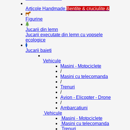
Articole Handmade
Bentite & cruciulite &
Figurine
Jucarii din lemn
Jucarii executate din lemn cu vopsele
ecologice
Jucarii baieti
Vehicule
Masini - Motociclete
/
Masini cu telecomanda
/
Trenuri
/
Avion - Elicopter - Drone
/
Ambarcatiuni
Vehicule
Masini - Motociclete
Masini cu telecomanda
Trenuri