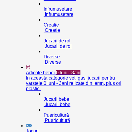
Infrumusetare
Infrumusetare
Creatie
Creatie
Jucarii de rol
Jucarii de rol
Diverse
Diverse
Articole bebei
0 luni - 3ani
In aceasta categorie veti gasi jucarii pentru
varstele 0 luni - 3ani relizate din lemn, plus ori
plastic.
Jucarii bebe
Jucarii bebe
Puericultură
Puericultură
Jocuri