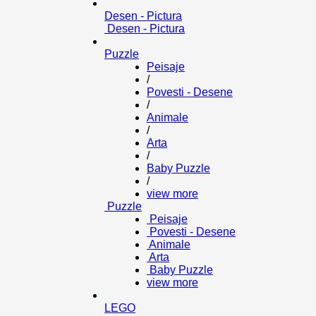
Desen - Pictura
Desen - Pictura
Puzzle
Peisaje
/
Povesti - Desene
/
Animale
/
Arta
/
Baby Puzzle
/
view more
Puzzle
Peisaje
Povesti - Desene
Animale
Arta
Baby Puzzle
view more
LEGO