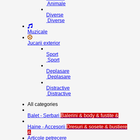
Animale
Diverse
Diverse
Muzicale
Jucarii exterior
Sport
Sport
Deplasare
Deplasare
Distractive
Distractive
All categories
Balet - Serbari
Balerini & body & fustite &
Haine - Accesorii
Dresuri & sosete & bustiere
&
Articole petrecere