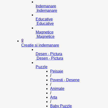
Indemanare
Indemanare
Educative
Educative
Magnetice
Magnetice
Creatie si indemanare
Desen - Pictura
Desen - Pictura
Puzzle
Peisaje
/
Povesti - Desene
/
Animale
/
Arta
/
Baby Puzzle