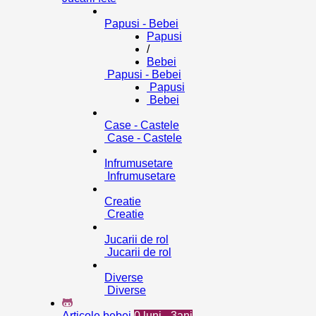
Papusi - Bebei
Papusi
/
Bebei
Papusi - Bebei
Papusi
Bebei
Case - Castele
Case - Castele
Infrumusetare
Infrumusetare
Creatie
Creatie
Jucarii de rol
Jucarii de rol
Diverse
Diverse
Articole bebei
0 luni - 3ani