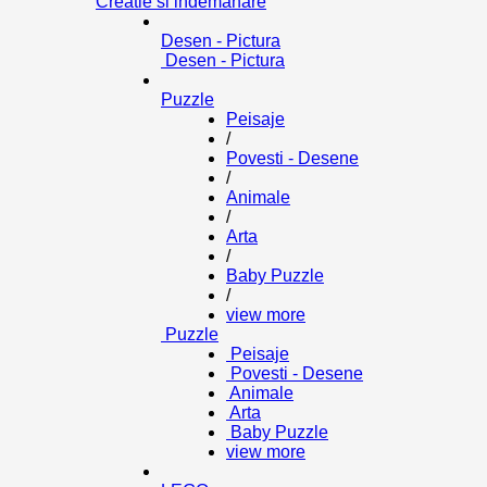
Creatie si indemanare
Desen - Pictura
Desen - Pictura
Puzzle
Peisaje
/
Povesti - Desene
/
Animale
/
Arta
/
Baby Puzzle
/
view more
Puzzle
Peisaje
Povesti - Desene
Animale
Arta
Baby Puzzle
view more