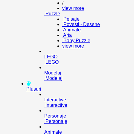
/
view more
Puzzle
Peisaje
Povesti - Desene
Animale
Arta
Baby Puzzle
view more
LEGO
LEGO
Modelaj
Modelaj
Plusuri
Interactive
Interactive
Personaje
Personaje
Animale