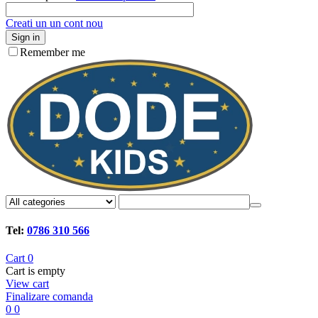
Creati un un cont nou
Sign in
Remember me
Tel:
0786 310 566
Cart
0
Cart is empty
View cart
Finalizare comanda
0
0