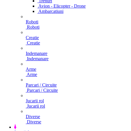
Trenuri
Avion - Elicopter - Drone
Ambarcatiuni
Roboti
Roboti
Creatie
Creatie
Indemanare
Indemanare
Arme
Arme
Parcari / Circuite
Parcari / Circuite
Jucarii rol
Jucarii rol
Diverse
Diverse