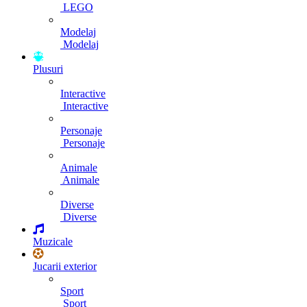
LEGO
Modelaj
Modelaj
Plusuri
Interactive
Interactive
Personaje
Personaje
Animale
Animale
Diverse
Diverse
Muzicale
Jucarii exterior
Sport
Sport