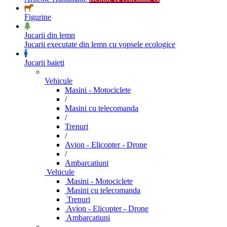
Figurine
Jucarii din lemn
Jucarii executate din lemn cu vopsele ecologice
Jucarii baieti
Vehicule
Masini - Motociclete
/
Masini cu telecomanda
/
Trenuri
/
Avion - Elicopter - Drone
/
Ambarcatiuni
Vehicule
Masini - Motociclete
Masini cu telecomanda
Trenuri
Avion - Elicopter - Drone
Ambarcatiuni