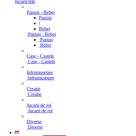
Jucarii fete
Papusi - Bebei
Papusi
/
Bebei
Papusi - Bebei
Papusi
Bebei
Case - Castele
Case - Castele
Infrumusetare
Infrumusetare
Creatie
Creatie
Jucarii de rol
Jucarii de rol
Diverse
Diverse