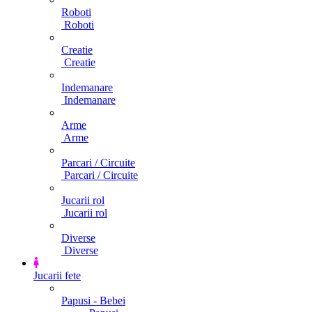
Roboti
Roboti
Creatie
Creatie
Indemanare
Indemanare
Arme
Arme
Parcari / Circuite
Parcari / Circuite
Jucarii rol
Jucarii rol
Diverse
Diverse
Jucarii fete
Papusi - Bebei