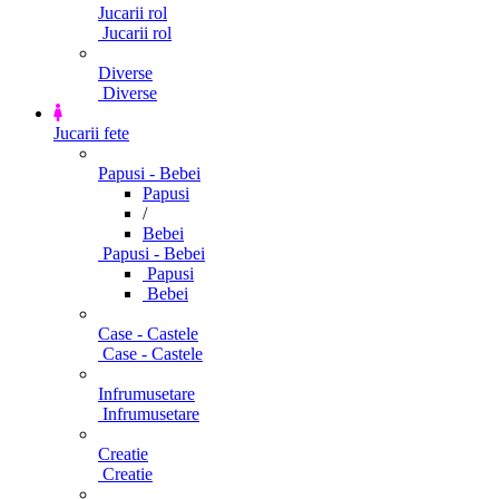
Jucarii rol
Jucarii rol
Diverse
Diverse
Jucarii fete
Papusi - Bebei
Papusi
/
Bebei
Papusi - Bebei
Papusi
Bebei
Case - Castele
Case - Castele
Infrumusetare
Infrumusetare
Creatie
Creatie