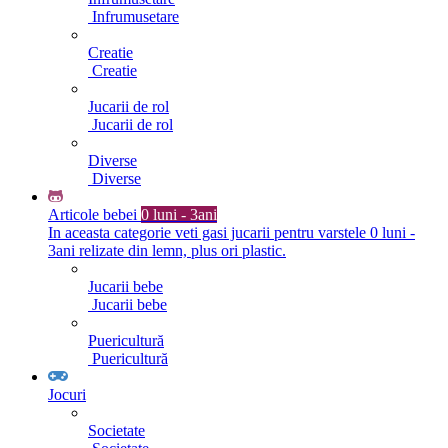
Infrumusetare
Creatie
Creatie
Jucarii de rol
Jucarii de rol
Diverse
Diverse
Articole bebei
0 luni - 3ani
In aceasta categorie veti gasi jucarii pentru varstele 0 luni -
3ani relizate din lemn, plus ori plastic.
Jucarii bebe
Jucarii bebe
Puericultură
Puericultură
Jocuri
Societate