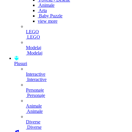
Animale
Arta
Baby Puzzle
view more
LEGO
LEGO
Modelaj
Modelaj
Plusuri
Interactive
Interactive
Personaje
Personaje
Animale
Animale
Diverse
Diverse