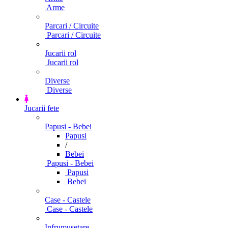
Arme
Parcari / Circuite
Parcari / Circuite
Jucarii rol
Jucarii rol
Diverse
Diverse
Jucarii fete
Papusi - Bebei
Papusi
/
Bebei
Papusi - Bebei
Papusi
Bebei
Case - Castele
Case - Castele
Infrumusetare