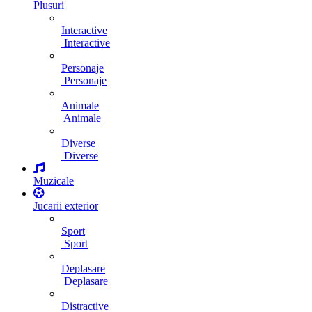
Plusuri
Interactive
Interactive
Personaje
Personaje
Animale
Animale
Diverse
Diverse
Muzicale
Jucarii exterior
Sport
Sport
Deplasare
Deplasare
Distractive