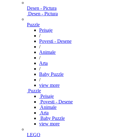
Desen - Pictura
Desen - Pictura
Puzzle
Peisaje
/
Povesti - Desene
/
Animale
/
Arta
/
Baby Puzzle
/
view more
Puzzle
Peisaje
Povesti - Desene
Animale
Arta
Baby Puzzle
view more
LEGO