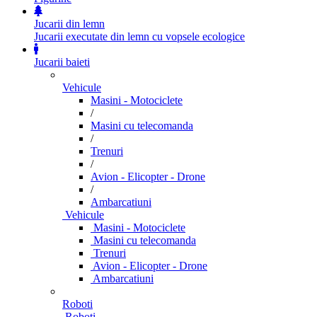
Jucarii din lemn
Jucarii executate din lemn cu vopsele ecologice
Jucarii baieti
Vehicule
Masini - Motociclete
/
Masini cu telecomanda
/
Trenuri
/
Avion - Elicopter - Drone
/
Ambarcatiuni
Vehicule
Masini - Motociclete
Masini cu telecomanda
Trenuri
Avion - Elicopter - Drone
Ambarcatiuni
Roboti
Roboti