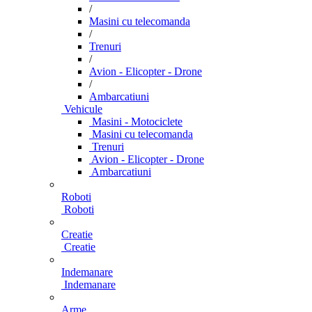
/
Masini cu telecomanda
/
Trenuri
/
Avion - Elicopter - Drone
/
Ambarcatiuni
Vehicule
Masini - Motociclete
Masini cu telecomanda
Trenuri
Avion - Elicopter - Drone
Ambarcatiuni
Roboti
Roboti
Creatie
Creatie
Indemanare
Indemanare
Arme