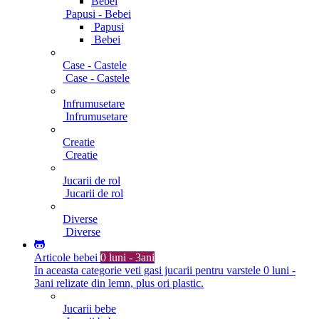
Bebei
Papusi - Bebei
Papusi
Bebei
Case - Castele
Case - Castele
Infrumusetare
Infrumusetare
Creatie
Creatie
Jucarii de rol
Jucarii de rol
Diverse
Diverse
Articole bebei
0 luni - 3ani
In aceasta categorie veti gasi jucarii pentru varstele 0 luni -
3ani relizate din lemn, plus ori plastic.
Jucarii bebe