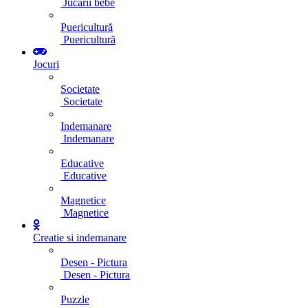
Jucarii bebe
Puericultură
Puericultură
Jocuri
Societate
Societate
Indemanare
Indemanare
Educative
Educative
Magnetice
Magnetice
Creatie si indemanare
Desen - Pictura
Desen - Pictura
Puzzle