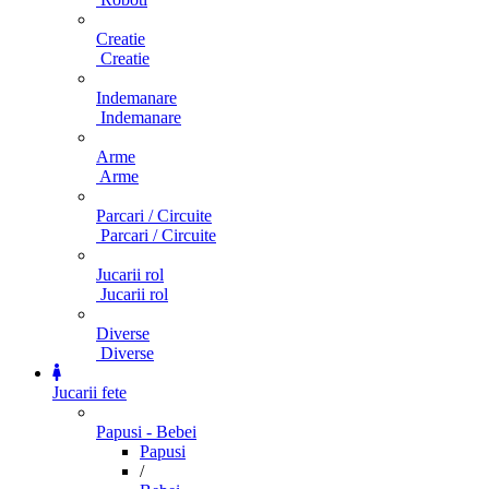
Creatie
Creatie
Indemanare
Indemanare
Arme
Arme
Parcari / Circuite
Parcari / Circuite
Jucarii rol
Jucarii rol
Diverse
Diverse
Jucarii fete
Papusi - Bebei
Papusi
/