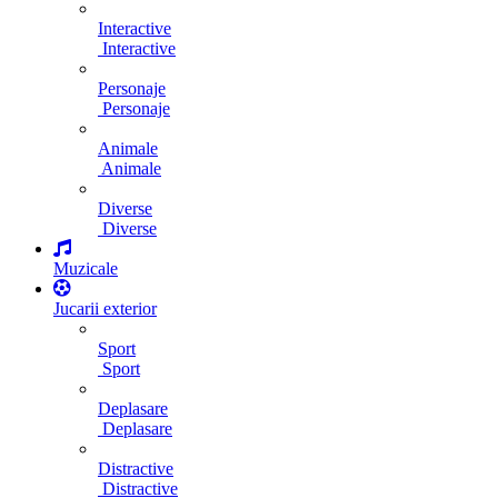
Interactive
Interactive
Personaje
Personaje
Animale
Animale
Diverse
Diverse
Muzicale
Jucarii exterior
Sport
Sport
Deplasare
Deplasare
Distractive
Distractive