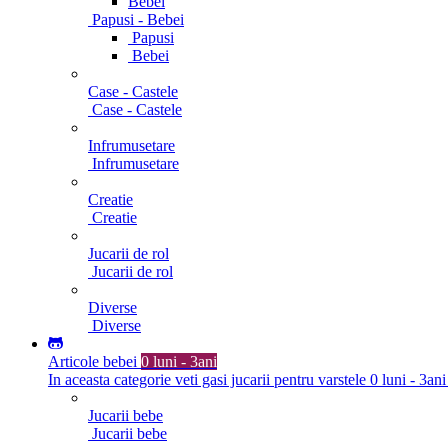
Bebei
Papusi - Bebei
Papusi
Bebei
Case - Castele
Case - Castele
Infrumusetare
Infrumusetare
Creatie
Creatie
Jucarii de rol
Jucarii de rol
Diverse
Diverse
Articole bebei
0 luni - 3ani
In aceasta categorie veti gasi jucarii pentru varstele 0 luni - 3ani
Jucarii bebe
Jucarii bebe