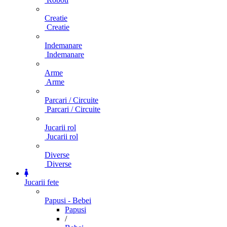
Creatie
Creatie
Indemanare
Indemanare
Arme
Arme
Parcari / Circuite
Parcari / Circuite
Jucarii rol
Jucarii rol
Diverse
Diverse
Jucarii fete
Papusi - Bebei
Papusi
/