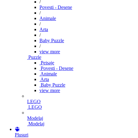
/
Povesti - Desene
/
Animale
/
Arta
/
Baby Puzzle
/
view more
Puzzle
Peisaje
Povesti - Desene
Animale
Arta
Baby Puzzle
view more
LEGO
LEGO
Modelaj
Modelaj
Plusuri