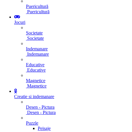
Puericultură
Puericultură
Jocuri
Societate
Societate
Indemanare
Indemanare
Educative
Educative
Magnetice
Magnetice
Creatie si indemanare
Desen - Pictura
Desen - Pictura
Puzzle
Peisaje