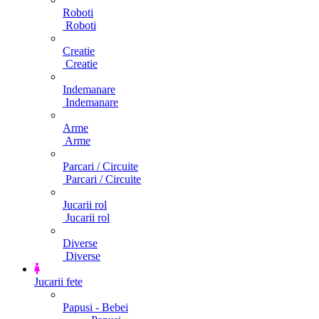
Roboti
Roboti
Creatie
Creatie
Indemanare
Indemanare
Arme
Arme
Parcari / Circuite
Parcari / Circuite
Jucarii rol
Jucarii rol
Diverse
Diverse
Jucarii fete
Papusi - Bebei