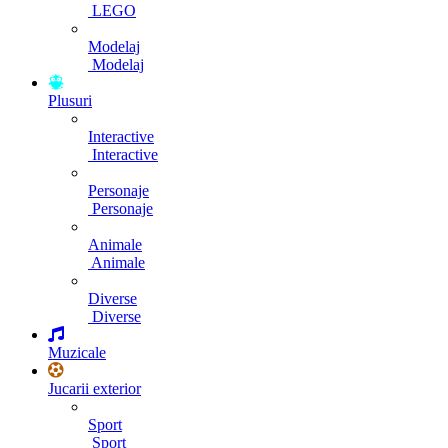
LEGO
Modelaj
Modelaj
Plusuri
Interactive
Interactive
Personaje
Personaje
Animale
Animale
Diverse
Diverse
Muzicale
Jucarii exterior
Sport
Sport