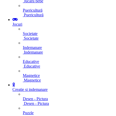
Jucarii bebe
Puericultură
Puericultură
Jocuri
Societate
Societate
Indemanare
Indemanare
Educative
Educative
Magnetice
Magnetice
Creatie si indemanare
Desen - Pictura
Desen - Pictura
Puzzle