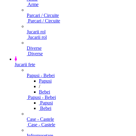
Arme
Parcari / Circuite
Parcari / Circuite
Jucarii rol
Jucarii rol
Diverse
Diverse
Jucarii fete
Papusi - Bebei
Papusi
/
Bebei
Papusi - Bebei
Papusi
Bebei
Case - Castele
Case - Castele
Infrumusetare