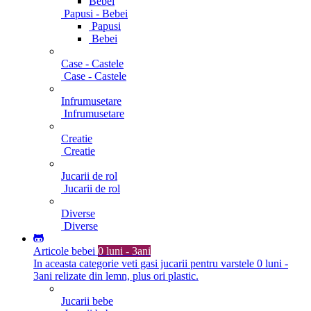
Bebei
Papusi - Bebei
Papusi
Bebei
Case - Castele
Case - Castele
Infrumusetare
Infrumusetare
Creatie
Creatie
Jucarii de rol
Jucarii de rol
Diverse
Diverse
Articole bebei
0 luni - 3ani
In aceasta categorie veti gasi jucarii pentru varstele 0 luni -
3ani relizate din lemn, plus ori plastic.
Jucarii bebe