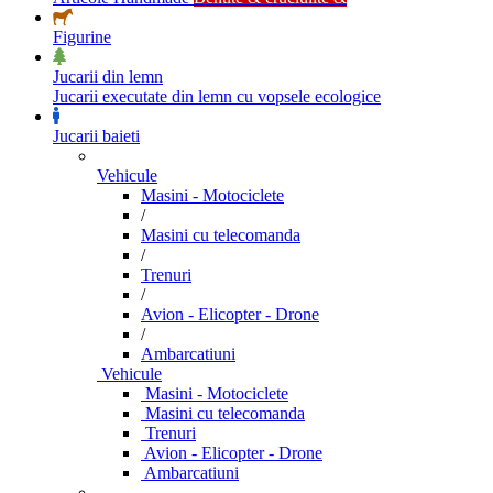
Figurine
Jucarii din lemn
Jucarii executate din lemn cu vopsele ecologice
Jucarii baieti
Vehicule
Masini - Motociclete
/
Masini cu telecomanda
/
Trenuri
/
Avion - Elicopter - Drone
/
Ambarcatiuni
Vehicule
Masini - Motociclete
Masini cu telecomanda
Trenuri
Avion - Elicopter - Drone
Ambarcatiuni