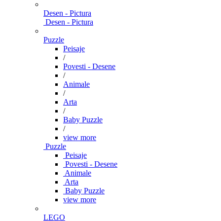
Desen - Pictura
Desen - Pictura
Puzzle
Peisaje
/
Povesti - Desene
/
Animale
/
Arta
/
Baby Puzzle
/
view more
Puzzle
Peisaje
Povesti - Desene
Animale
Arta
Baby Puzzle
view more
LEGO