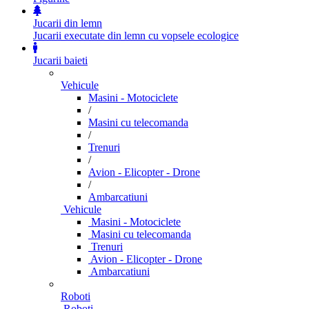
Jucarii din lemn
Jucarii executate din lemn cu vopsele ecologice
Jucarii baieti
Vehicule
Masini - Motociclete
/
Masini cu telecomanda
/
Trenuri
/
Avion - Elicopter - Drone
/
Ambarcatiuni
Vehicule
Masini - Motociclete
Masini cu telecomanda
Trenuri
Avion - Elicopter - Drone
Ambarcatiuni
Roboti
Roboti