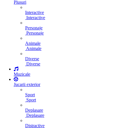
Plusuri
Interactive
Interactive
Personaje
Personaje
Animale
Animale
Diverse
Diverse
Muzicale
Jucarii exterior
Sport
Sport
Deplasare
Deplasare
Distractive