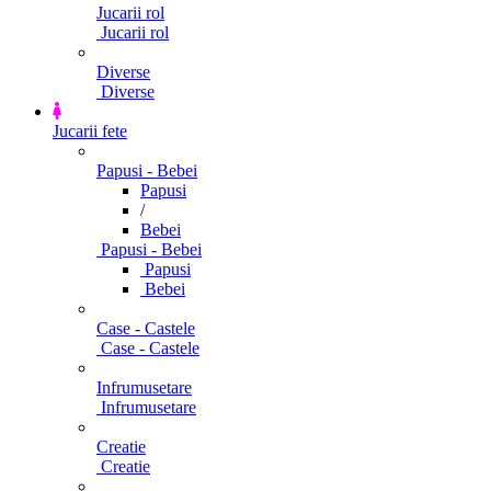
Jucarii rol
Jucarii rol
Diverse
Diverse
Jucarii fete
Papusi - Bebei
Papusi
/
Bebei
Papusi - Bebei
Papusi
Bebei
Case - Castele
Case - Castele
Infrumusetare
Infrumusetare
Creatie
Creatie