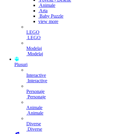
Animale
Arta
Baby Puzzle
view more
LEGO
LEGO
Modelaj
Modelaj
Plusuri
Interactive
Interactive
Personaje
Personaje
Animale
Animale
Diverse
Diverse