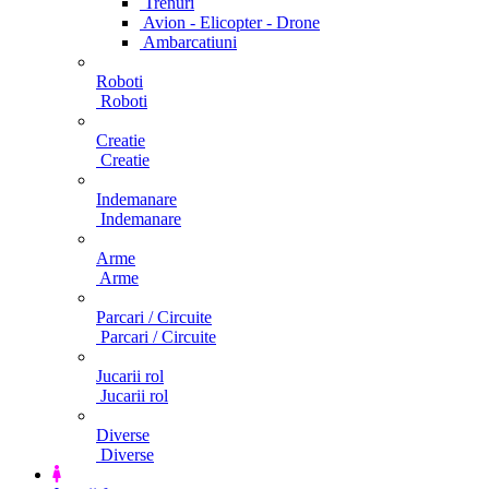
Trenuri
Avion - Elicopter - Drone
Ambarcatiuni
Roboti
Roboti
Creatie
Creatie
Indemanare
Indemanare
Arme
Arme
Parcari / Circuite
Parcari / Circuite
Jucarii rol
Jucarii rol
Diverse
Diverse