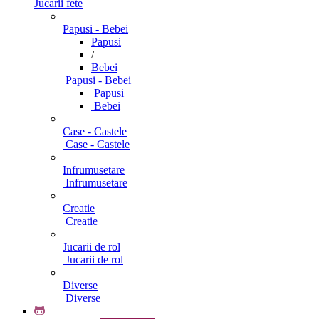
Jucarii fete
Papusi - Bebei
Papusi
/
Bebei
Papusi - Bebei
Papusi
Bebei
Case - Castele
Case - Castele
Infrumusetare
Infrumusetare
Creatie
Creatie
Jucarii de rol
Jucarii de rol
Diverse
Diverse