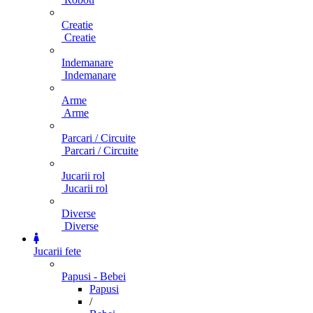
Creatie
Creatie
Indemanare
Indemanare
Arme
Arme
Parcari / Circuite
Parcari / Circuite
Jucarii rol
Jucarii rol
Diverse
Diverse
Jucarii fete
Papusi - Bebei
Papusi
/