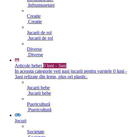
Infrumusetare
Creatie
Creatie
Jucarii de rol
Jucarii de rol
Diverse
Diverse
Articole bebei
0 luni - 3ani
In aceasta categorie veti gasi jucarii pentru varstele 0 luni -
3ani relizate din lemn, plus ori plastic.
Jucarii bebe
Jucarii bebe
Puericultură
Puericultură
Jocuri
Societate