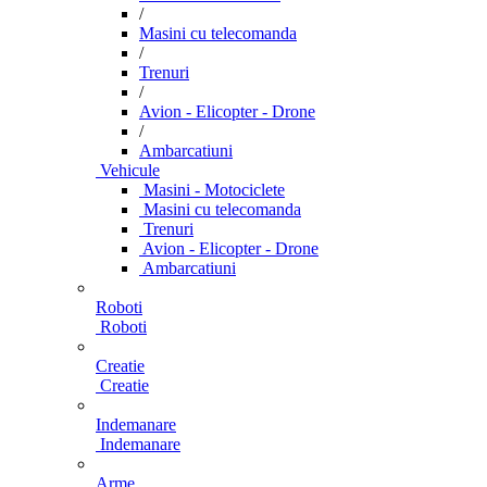
/
Masini cu telecomanda
/
Trenuri
/
Avion - Elicopter - Drone
/
Ambarcatiuni
Vehicule
Masini - Motociclete
Masini cu telecomanda
Trenuri
Avion - Elicopter - Drone
Ambarcatiuni
Roboti
Roboti
Creatie
Creatie
Indemanare
Indemanare
Arme