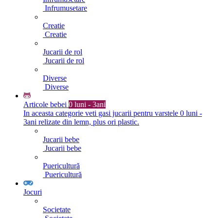
Infrumusetare
Creatie
Creatie
Jucarii de rol
Jucarii de rol
Diverse
Diverse
Articole bebei
0 luni - 3ani
In aceasta categorie veti gasi jucarii pentru varstele 0 luni -
3ani relizate din lemn, plus ori plastic.
Jucarii bebe
Jucarii bebe
Puericultură
Puericultură
Jocuri
Societate