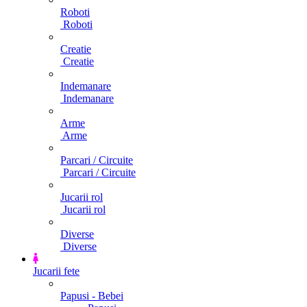
Roboti
Roboti
Creatie
Creatie
Indemanare
Indemanare
Arme
Arme
Parcari / Circuite
Parcari / Circuite
Jucarii rol
Jucarii rol
Diverse
Diverse
Jucarii fete
Papusi - Bebei