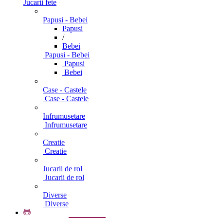
Jucarii fete
Papusi - Bebei
Papusi
/
Bebei
Papusi - Bebei
Papusi
Bebei
Case - Castele
Case - Castele
Infrumusetare
Infrumusetare
Creatie
Creatie
Jucarii de rol
Jucarii de rol
Diverse
Diverse