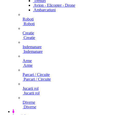
Trenuri
Avion - Elicopter - Drone
Ambarcatiuni
Roboti
Roboti
Creatie
Creatie
Indemanare
Indemanare
Arme
Arme
Parcari / Circuite
Parcari / Circuite
Jucarii rol
Jucarii rol
Diverse
Diverse