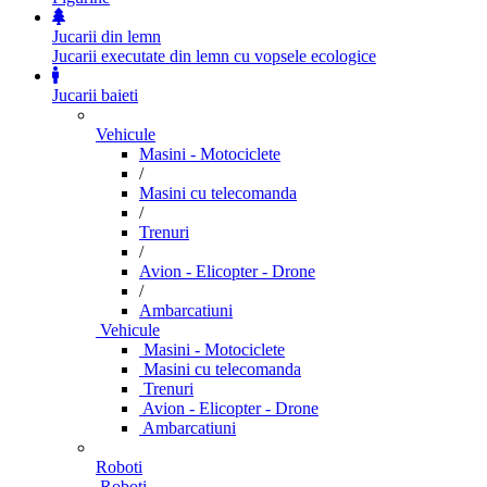
Jucarii din lemn
Jucarii executate din lemn cu vopsele ecologice
Jucarii baieti
Vehicule
Masini - Motociclete
/
Masini cu telecomanda
/
Trenuri
/
Avion - Elicopter - Drone
/
Ambarcatiuni
Vehicule
Masini - Motociclete
Masini cu telecomanda
Trenuri
Avion - Elicopter - Drone
Ambarcatiuni
Roboti
Roboti