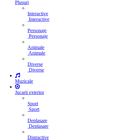
Plusuri
Interactive
Interactive
Personaje
Personaje
Animale
Animale
Diverse
Diverse
Muzicale
Jucarii exterior
Sport
Sport
Deplasare
Deplasare
Distractive