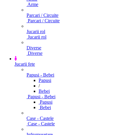
Arme
Parcari / Circuite
Parcari / Circuite
Jucarii rol
Jucarii rol
Diverse
Diverse
Jucarii fete
Papusi - Bebei
Papusi
/
Bebei
Papusi - Bebei
Papusi
Bebei
Case - Castele
Case - Castele
Infrumusetare