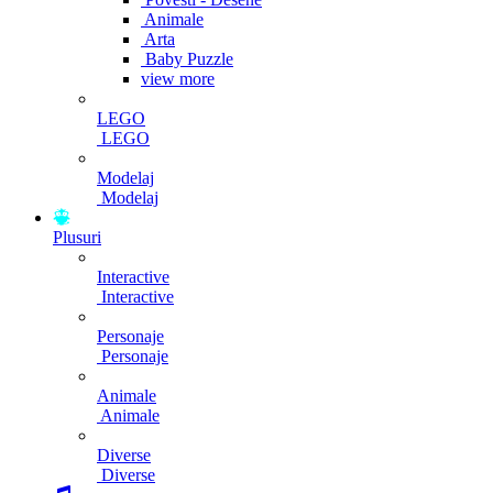
Animale
Arta
Baby Puzzle
view more
LEGO
LEGO
Modelaj
Modelaj
Plusuri
Interactive
Interactive
Personaje
Personaje
Animale
Animale
Diverse
Diverse