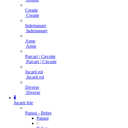
Creatie
Creatie
Indemanare
Indemanare
Arme
Arme
Parcari / Circuite
Parcari / Circuite
Jucarii rol
Jucarii rol
Diverse
Diverse
Jucarii fete
Papusi - Bebei
Papusi
/