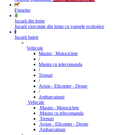
Figurine
Jucarii din lemn
Jucarii executate din lemn cu vopsele ecologice
Jucarii baieti
Vehicule
Masini - Motociclete
/
Masini cu telecomanda
/
Trenuri
/
Avion - Elicopter - Drone
/
Ambarcatiuni
Vehicule
Masini - Motociclete
Masini cu telecomanda
Trenuri
Avion - Elicopter - Drone
Ambarcatiuni