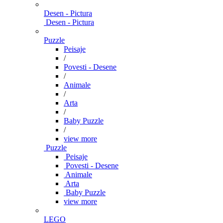
Desen - Pictura
Desen - Pictura
Puzzle
Peisaje
/
Povesti - Desene
/
Animale
/
Arta
/
Baby Puzzle
/
view more
Puzzle
Peisaje
Povesti - Desene
Animale
Arta
Baby Puzzle
view more
LEGO