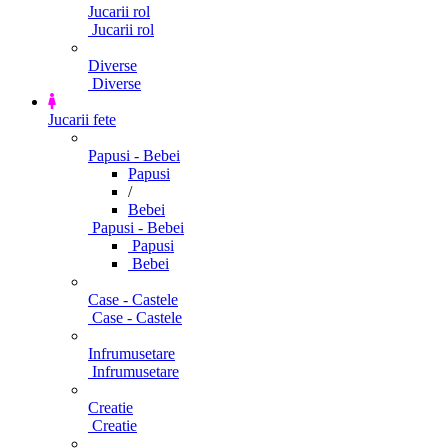
Jucarii rol
Jucarii rol
Diverse
Diverse
Jucarii fete
Papusi - Bebei
Papusi
/
Bebei
Papusi - Bebei
Papusi
Bebei
Case - Castele
Case - Castele
Infrumusetare
Infrumusetare
Creatie
Creatie