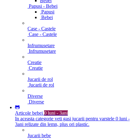
Bebei
Papusi - Bebei
Papusi
Bebei
Case - Castele
Case - Castele
Infrumusetare
Infrumusetare
Creatie
Creatie
Jucarii de rol
Jucarii de rol
Diverse
Diverse
Articole bebei
0 luni - 3ani
In aceasta categorie veti gasi jucarii pentru varstele 0 luni -
3ani relizate din lemn, plus ori plastic.
Jucarii bebe