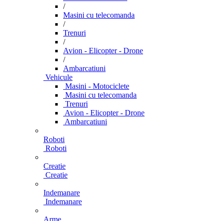
/
Masini cu telecomanda
/
Trenuri
/
Avion - Elicopter - Drone
/
Ambarcatiuni
Vehicule
Masini - Motociclete
Masini cu telecomanda
Trenuri
Avion - Elicopter - Drone
Ambarcatiuni
Roboti
Roboti
Creatie
Creatie
Indemanare
Indemanare
Arme