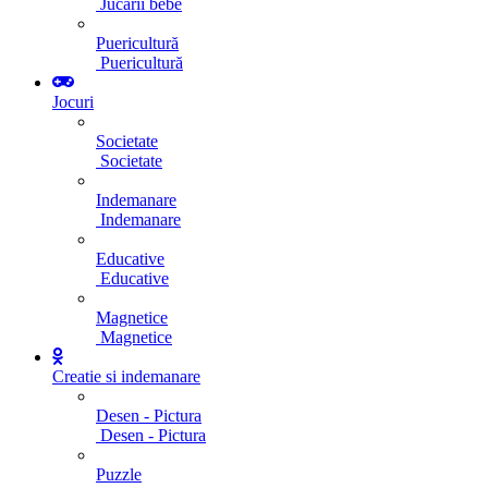
Jucarii bebe
Puericultură
Puericultură
Jocuri
Societate
Societate
Indemanare
Indemanare
Educative
Educative
Magnetice
Magnetice
Creatie si indemanare
Desen - Pictura
Desen - Pictura
Puzzle