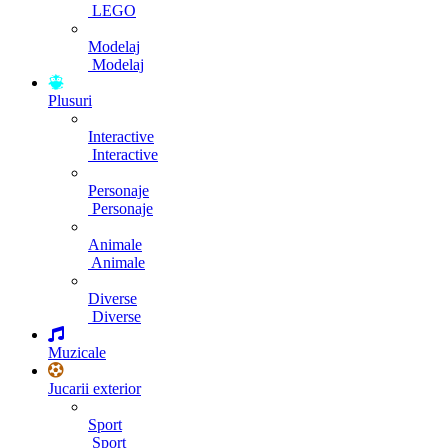
LEGO
Modelaj
Modelaj
Plusuri
Interactive
Interactive
Personaje
Personaje
Animale
Animale
Diverse
Diverse
Muzicale
Jucarii exterior
Sport
Sport