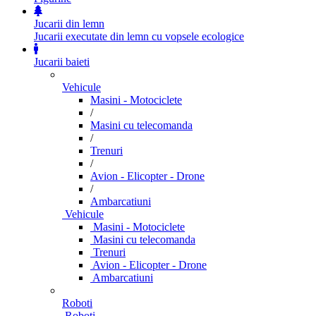
Jucarii din lemn
Jucarii executate din lemn cu vopsele ecologice
Jucarii baieti
Vehicule
Masini - Motociclete
/
Masini cu telecomanda
/
Trenuri
/
Avion - Elicopter - Drone
/
Ambarcatiuni
Vehicule
Masini - Motociclete
Masini cu telecomanda
Trenuri
Avion - Elicopter - Drone
Ambarcatiuni
Roboti
Roboti