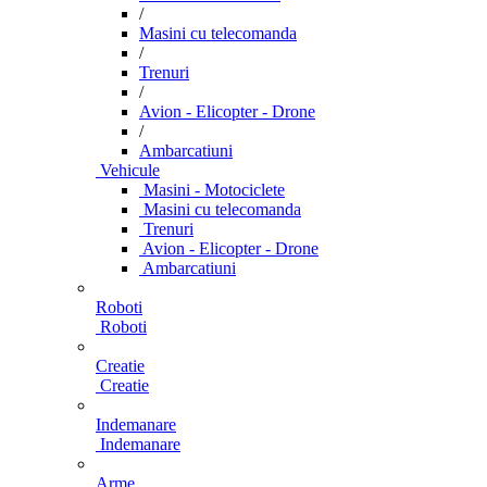
/
Masini cu telecomanda
/
Trenuri
/
Avion - Elicopter - Drone
/
Ambarcatiuni
Vehicule
Masini - Motociclete
Masini cu telecomanda
Trenuri
Avion - Elicopter - Drone
Ambarcatiuni
Roboti
Roboti
Creatie
Creatie
Indemanare
Indemanare
Arme