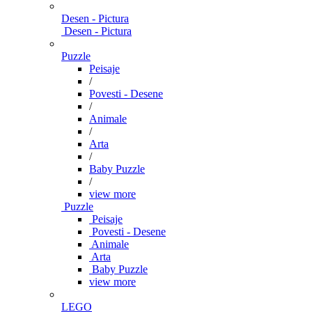
Desen - Pictura
Desen - Pictura
Puzzle
Peisaje
/
Povesti - Desene
/
Animale
/
Arta
/
Baby Puzzle
/
view more
Puzzle
Peisaje
Povesti - Desene
Animale
Arta
Baby Puzzle
view more
LEGO