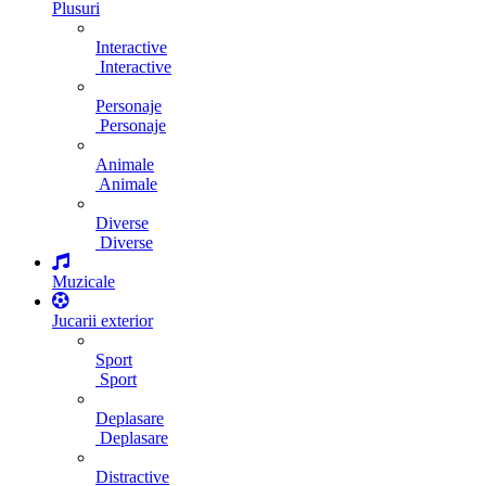
Plusuri
Interactive
Interactive
Personaje
Personaje
Animale
Animale
Diverse
Diverse
Muzicale
Jucarii exterior
Sport
Sport
Deplasare
Deplasare
Distractive