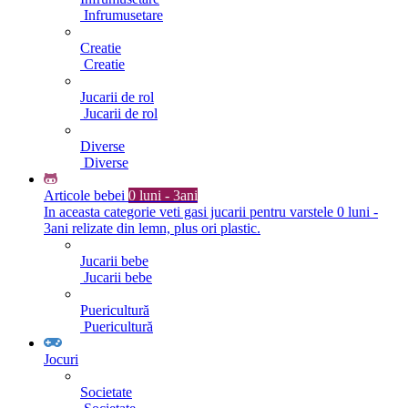
Infrumusetare
Creatie
Creatie
Jucarii de rol
Jucarii de rol
Diverse
Diverse
Articole bebei
0 luni - 3ani
In aceasta categorie veti gasi jucarii pentru varstele 0 luni -
3ani relizate din lemn, plus ori plastic.
Jucarii bebe
Jucarii bebe
Puericultură
Puericultură
Jocuri
Societate