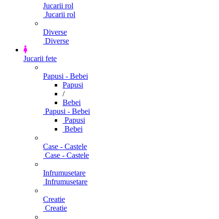
Jucarii rol
Jucarii rol
Diverse
Diverse
Jucarii fete
Papusi - Bebei
Papusi
/
Bebei
Papusi - Bebei
Papusi
Bebei
Case - Castele
Case - Castele
Infrumusetare
Infrumusetare
Creatie
Creatie