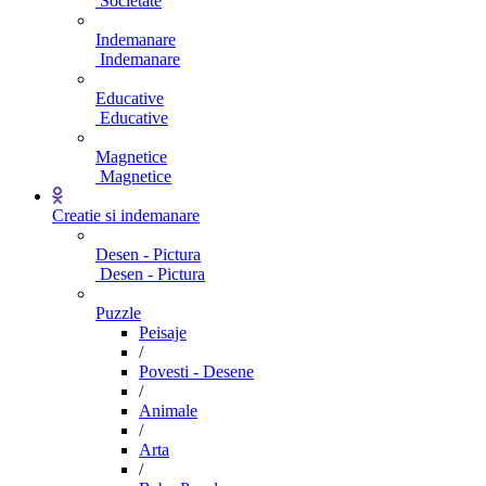
Societate
Indemanare
Indemanare
Educative
Educative
Magnetice
Magnetice
Creatie si indemanare
Desen - Pictura
Desen - Pictura
Puzzle
Peisaje
/
Povesti - Desene
/
Animale
/
Arta
/