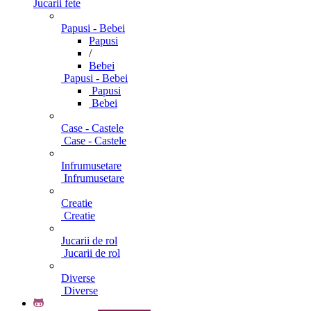
Jucarii fete
Papusi - Bebei
Papusi
/
Bebei
Papusi - Bebei
Papusi
Bebei
Case - Castele
Case - Castele
Infrumusetare
Infrumusetare
Creatie
Creatie
Jucarii de rol
Jucarii de rol
Diverse
Diverse