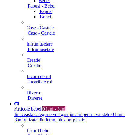
Bebei
Papusi - Bebei
Papusi
Bebei
Case - Castele
Case - Castele
Infrumusetare
Infrumusetare
Creatie
Creatie
Jucarii de rol
Jucarii de rol
Diverse
Diverse
Articole bebei
0 luni - 3ani
In aceasta categorie veti gasi jucarii pentru varstele 0 luni -
3ani relizate din lemn, plus ori plastic.
Jucarii bebe