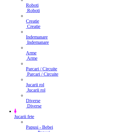
Roboti
Roboti
Creatie
Creatie
Indemanare
Indemanare
Arme
Arme
Parcari / Circuite
Parcari / Circuite
Jucarii rol
Jucarii rol
Diverse
Diverse
Jucarii fete
Papusi - Bebei