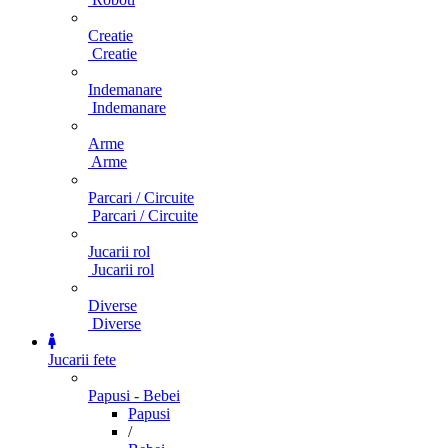
Creatie
Creatie
Indemanare
Indemanare
Arme
Arme
Parcari / Circuite
Parcari / Circuite
Jucarii rol
Jucarii rol
Diverse
Diverse
Jucarii fete
Papusi - Bebei
Papusi
/