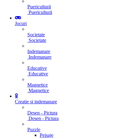
Puericultură
Puericultură
Jocuri
Societate
Societate
Indemanare
Indemanare
Educative
Educative
Magnetice
Magnetice
Creatie si indemanare
Desen - Pictura
Desen - Pictura
Puzzle
Peisaje