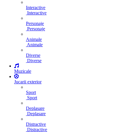
Interactive
Interactive
Personaje
Personaje
Animale
Animale
Diverse
Diverse
Muzicale
Jucarii exterior
Sport
Sport
Deplasare
Deplasare
Distractive
Distractive