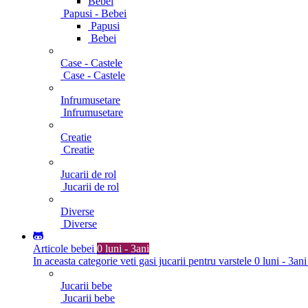
Bebei
Papusi - Bebei
Papusi
Bebei
Case - Castele
Case - Castele
Infrumusetare
Infrumusetare
Creatie
Creatie
Jucarii de rol
Jucarii de rol
Diverse
Diverse
Articole bebei
0 luni - 3ani
In aceasta categorie veti gasi jucarii pentru varstele 0 luni - 3ani
Jucarii bebe
Jucarii bebe