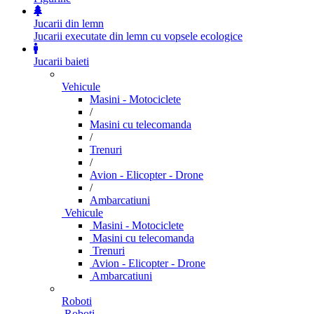
Jucarii din lemn
Jucarii executate din lemn cu vopsele ecologice
Jucarii baieti
Vehicule
Masini - Motociclete
/
Masini cu telecomanda
/
Trenuri
/
Avion - Elicopter - Drone
/
Ambarcatiuni
Vehicule
Masini - Motociclete
Masini cu telecomanda
Trenuri
Avion - Elicopter - Drone
Ambarcatiuni
Roboti
Roboti