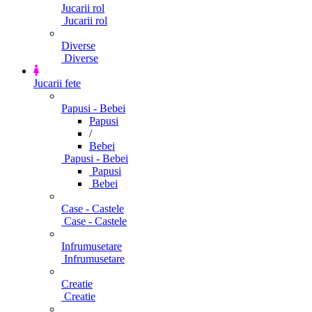
Jucarii rol
Jucarii rol
Diverse
Diverse
Jucarii fete
Papusi - Bebei
Papusi
/
Bebei
Papusi - Bebei
Papusi
Bebei
Case - Castele
Case - Castele
Infrumusetare
Infrumusetare
Creatie
Creatie