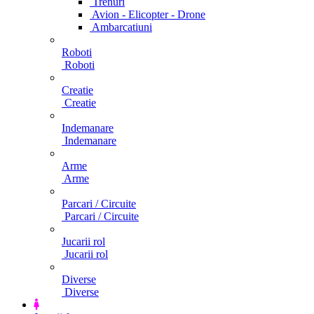
Trenuri
Avion - Elicopter - Drone
Ambarcatiuni
Roboti
Roboti
Creatie
Creatie
Indemanare
Indemanare
Arme
Arme
Parcari / Circuite
Parcari / Circuite
Jucarii rol
Jucarii rol
Diverse
Diverse