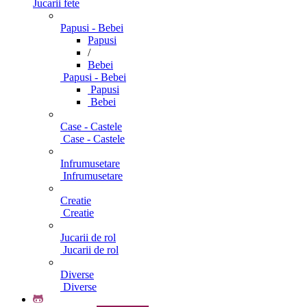
Jucarii fete
Papusi - Bebei
Papusi
/
Bebei
Papusi - Bebei
Papusi
Bebei
Case - Castele
Case - Castele
Infrumusetare
Infrumusetare
Creatie
Creatie
Jucarii de rol
Jucarii de rol
Diverse
Diverse