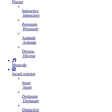
Plusuri
Interactive
Interactive
Personaje
Personaje
Animale
Animale
Diverse
Diverse
Muzicale
Jucarii exterior
Sport
Sport
Deplasare
Deplasare
Distractive