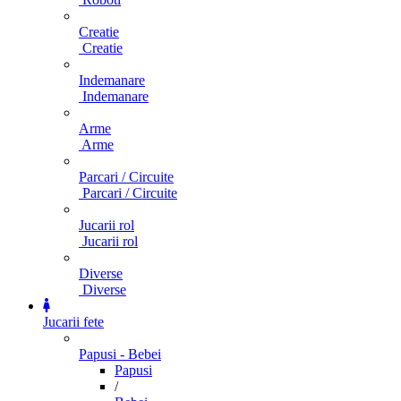
Creatie
Creatie
Indemanare
Indemanare
Arme
Arme
Parcari / Circuite
Parcari / Circuite
Jucarii rol
Jucarii rol
Diverse
Diverse
Jucarii fete
Papusi - Bebei
Papusi
/