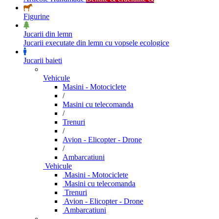
Figurine
Jucarii din lemn
Jucarii executate din lemn cu vopsele ecologice
Jucarii baieti
Vehicule
Masini - Motociclete
/
Masini cu telecomanda
/
Trenuri
/
Avion - Elicopter - Drone
/
Ambarcatiuni
Vehicule
Masini - Motociclete
Masini cu telecomanda
Trenuri
Avion - Elicopter - Drone
Ambarcatiuni