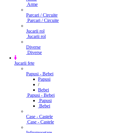
Arme
Parcari / Circuite
Parcari / Circuite
Jucarii rol
Jucarii rol
Diverse
Diverse
Jucarii fete
Papusi - Bebei
Papusi
/
Bebei
Papusi - Bebei
Papusi
Bebei
Case - Castele
Case - Castele
Infrumusetare