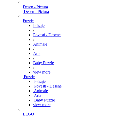
Desen - Pictura
Desen - Pictura
Puzzle
Peisaje
/
Povesti - Desene
/
Animale
/
Arta
/
Baby Puzzle
/
view more
Puzzle
Peisaje
Povesti - Desene
Animale
Arta
Baby Puzzle
view more
LEGO