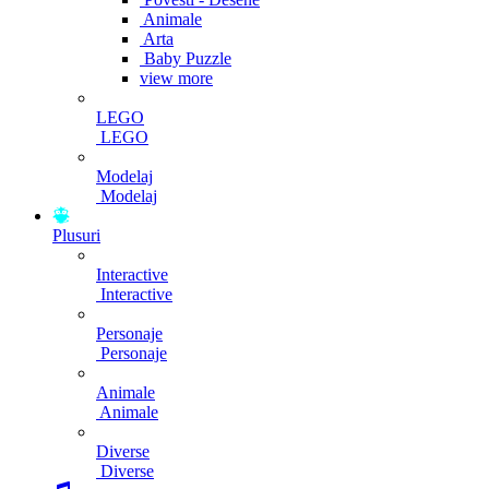
Animale
Arta
Baby Puzzle
view more
LEGO
LEGO
Modelaj
Modelaj
Plusuri
Interactive
Interactive
Personaje
Personaje
Animale
Animale
Diverse
Diverse