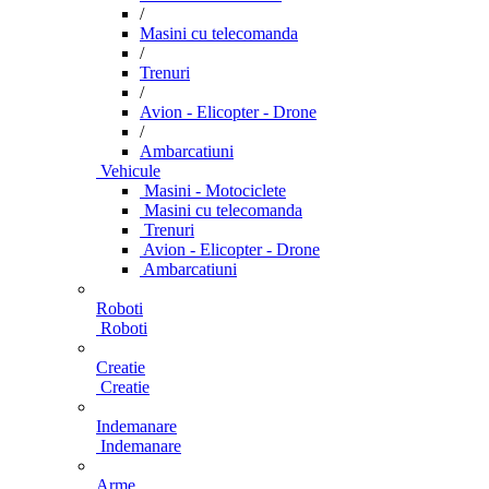
/
Masini cu telecomanda
/
Trenuri
/
Avion - Elicopter - Drone
/
Ambarcatiuni
Vehicule
Masini - Motociclete
Masini cu telecomanda
Trenuri
Avion - Elicopter - Drone
Ambarcatiuni
Roboti
Roboti
Creatie
Creatie
Indemanare
Indemanare
Arme