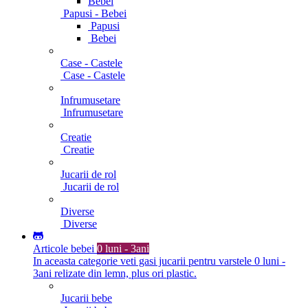
Bebei
Papusi - Bebei
Papusi
Bebei
Case - Castele
Case - Castele
Infrumusetare
Infrumusetare
Creatie
Creatie
Jucarii de rol
Jucarii de rol
Diverse
Diverse
Articole bebei
0 luni - 3ani
In aceasta categorie veti gasi jucarii pentru varstele 0 luni -
3ani relizate din lemn, plus ori plastic.
Jucarii bebe