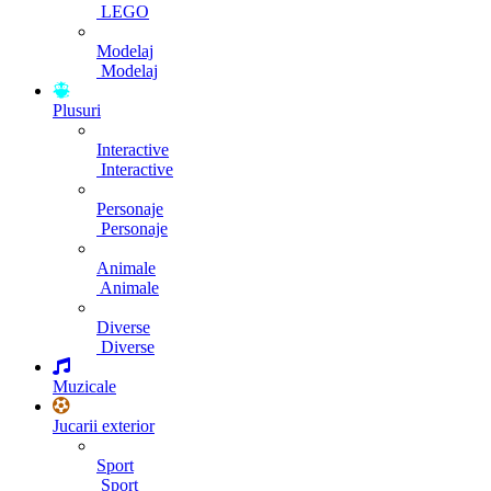
LEGO
Modelaj
Modelaj
Plusuri
Interactive
Interactive
Personaje
Personaje
Animale
Animale
Diverse
Diverse
Muzicale
Jucarii exterior
Sport
Sport