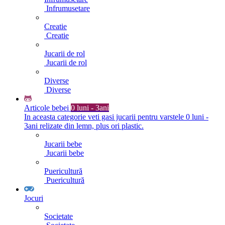
Infrumusetare
Creatie
Creatie
Jucarii de rol
Jucarii de rol
Diverse
Diverse
Articole bebei
0 luni - 3ani
In aceasta categorie veti gasi jucarii pentru varstele 0 luni -
3ani relizate din lemn, plus ori plastic.
Jucarii bebe
Jucarii bebe
Puericultură
Puericultură
Jocuri
Societate