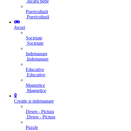
Jucarii bebe
Puericultură
Puericultură
Jocuri
Societate
Societate
Indemanare
Indemanare
Educative
Educative
Magnetice
Magnetice
Creatie si indemanare
Desen - Pictura
Desen - Pictura
Puzzle