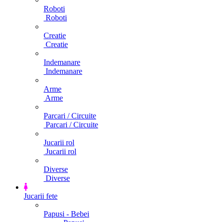
Roboti
Roboti
Creatie
Creatie
Indemanare
Indemanare
Arme
Arme
Parcari / Circuite
Parcari / Circuite
Jucarii rol
Jucarii rol
Diverse
Diverse
Jucarii fete
Papusi - Bebei