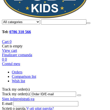
Tel:
0786 310 566
Cart
0
Cart is empty
View cart
Finalizare comanda
0
0
Contul meu
Orders
Comparison list
Wish list
Track my order(s)
Track my order(s)
Sign in
Inregistrati-va
E-mail
Scrieti o parola.
V-ati uitat parola?