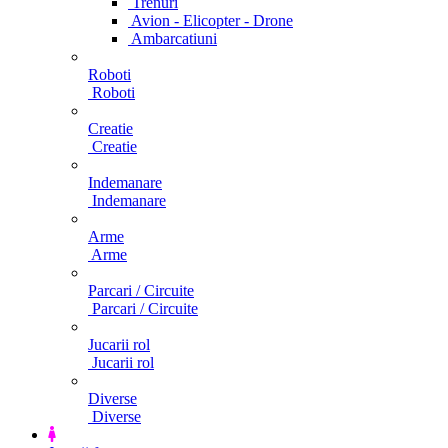
Trenuri
Avion - Elicopter - Drone
Ambarcatiuni
Roboti
Roboti
Creatie
Creatie
Indemanare
Indemanare
Arme
Arme
Parcari / Circuite
Parcari / Circuite
Jucarii rol
Jucarii rol
Diverse
Diverse