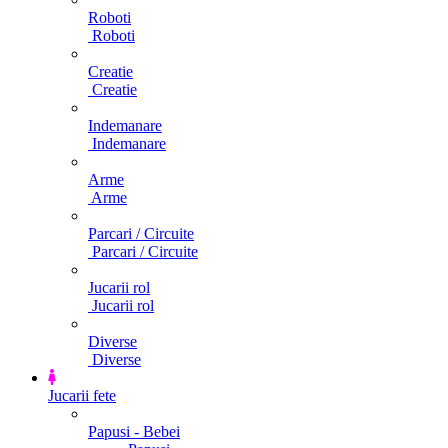
Roboti
Roboti
Creatie
Creatie
Indemanare
Indemanare
Arme
Arme
Parcari / Circuite
Parcari / Circuite
Jucarii rol
Jucarii rol
Diverse
Diverse
Jucarii fete
Papusi - Bebei