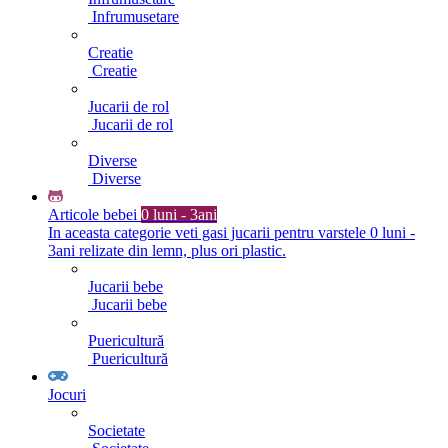
Infrumusetare
Creatie
Creatie
Jucarii de rol
Jucarii de rol
Diverse
Diverse
Articole bebei
0 luni - 3ani
In aceasta categorie veti gasi jucarii pentru varstele 0 luni -
3ani relizate din lemn, plus ori plastic.
Jucarii bebe
Jucarii bebe
Puericultură
Puericultură
Jocuri
Societate