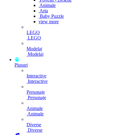
Animale
Arta
Baby Puzzle
view more
LEGO
LEGO
Modelaj
Modelaj
Plusuri
Interactive
Interactive
Personaje
Personaje
Animale
Animale
Diverse
Diverse