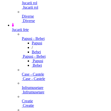
Jucarii rol
Jucarii rol
Diverse
Diverse
Jucarii fete
Papusi - Bebei
Papusi
/
Bebei
Papusi - Bebei
Papusi
Bebei
Case - Castele
Case - Castele
Infrumusetare
Infrumusetare
Creatie
Creatie