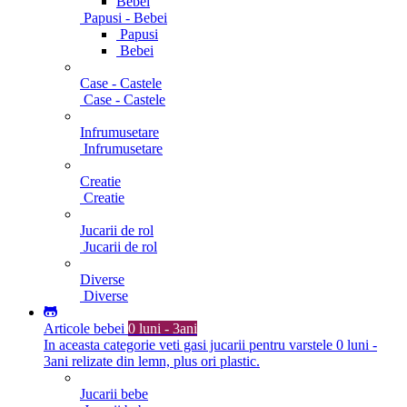
Bebei
Papusi - Bebei
Papusi
Bebei
Case - Castele
Case - Castele
Infrumusetare
Infrumusetare
Creatie
Creatie
Jucarii de rol
Jucarii de rol
Diverse
Diverse
Articole bebei
0 luni - 3ani
In aceasta categorie veti gasi jucarii pentru varstele 0 luni -
3ani relizate din lemn, plus ori plastic.
Jucarii bebe