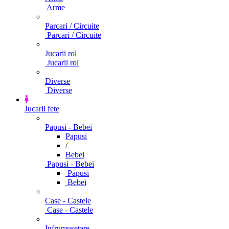
Arme
Parcari / Circuite
Parcari / Circuite
Jucarii rol
Jucarii rol
Diverse
Diverse
Jucarii fete
Papusi - Bebei
Papusi
/
Bebei
Papusi - Bebei
Papusi
Bebei
Case - Castele
Case - Castele
Infrumusetare