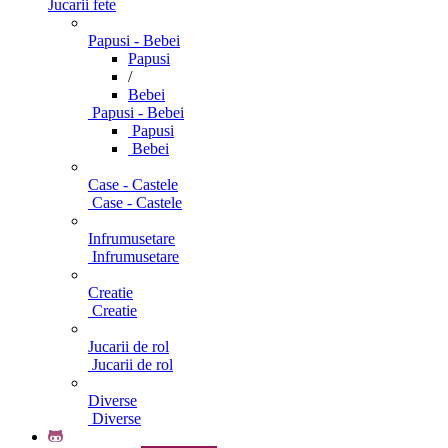
Jucarii fete
Papusi - Bebei
Papusi
/
Bebei
Papusi - Bebei
Papusi
Bebei
Case - Castele
Case - Castele
Infrumusetare
Infrumusetare
Creatie
Creatie
Jucarii de rol
Jucarii de rol
Diverse
Diverse