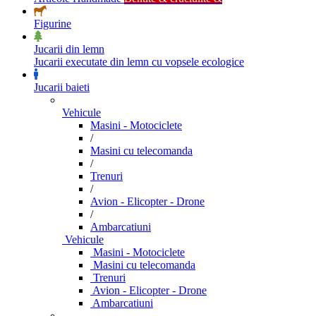
Figurine
Jucarii din lemn
Jucarii executate din lemn cu vopsele ecologice
Jucarii baieti
Vehicule
Masini - Motociclete
/
Masini cu telecomanda
/
Trenuri
/
Avion - Elicopter - Drone
/
Ambarcatiuni
Vehicule
Masini - Motociclete
Masini cu telecomanda
Trenuri
Avion - Elicopter - Drone
Ambarcatiuni