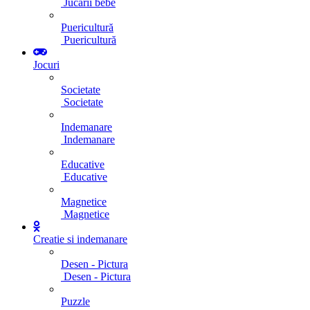
Jucarii bebe
Puericultură
Puericultură
Jocuri
Societate
Societate
Indemanare
Indemanare
Educative
Educative
Magnetice
Magnetice
Creatie si indemanare
Desen - Pictura
Desen - Pictura
Puzzle