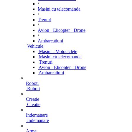
/
Masini cu telecomanda
/
Trenuri
/
Avion - Elicopter - Drone
/
Ambarcatiuni
Vehicule
Masini - Motociclete
Masini cu telecomanda
Trenuri
Avion - Elicopter - Drone
Ambarcatiuni
Roboti
Roboti
Creatie
Creatie
Indemanare
Indemanare
Arme