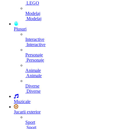
LEGO
Modelaj
Modelaj
Plusuri
Interactive
Interactive
Personaje
Personaje
Animale
Animale
Diverse
Diverse
Muzicale
Jucarii exterior
Sport
Sport