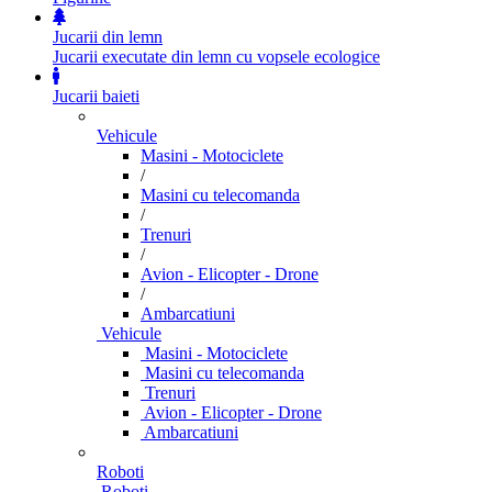
Jucarii din lemn
Jucarii executate din lemn cu vopsele ecologice
Jucarii baieti
Vehicule
Masini - Motociclete
/
Masini cu telecomanda
/
Trenuri
/
Avion - Elicopter - Drone
/
Ambarcatiuni
Vehicule
Masini - Motociclete
Masini cu telecomanda
Trenuri
Avion - Elicopter - Drone
Ambarcatiuni
Roboti
Roboti