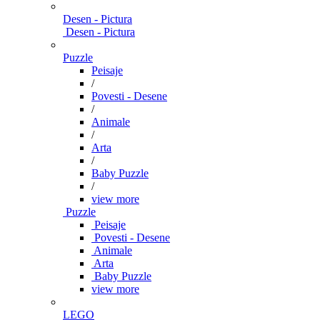
Desen - Pictura
Desen - Pictura
Puzzle
Peisaje
/
Povesti - Desene
/
Animale
/
Arta
/
Baby Puzzle
/
view more
Puzzle
Peisaje
Povesti - Desene
Animale
Arta
Baby Puzzle
view more
LEGO