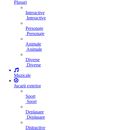
Plusuri
Interactive
Interactive
Personaje
Personaje
Animale
Animale
Diverse
Diverse
Muzicale
Jucarii exterior
Sport
Sport
Deplasare
Deplasare
Distractive