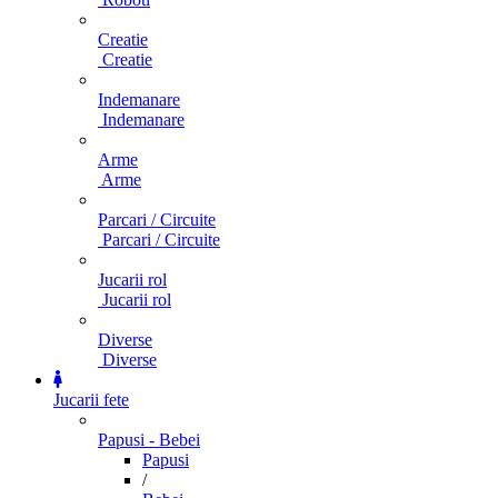
Creatie
Creatie
Indemanare
Indemanare
Arme
Arme
Parcari / Circuite
Parcari / Circuite
Jucarii rol
Jucarii rol
Diverse
Diverse
Jucarii fete
Papusi - Bebei
Papusi
/