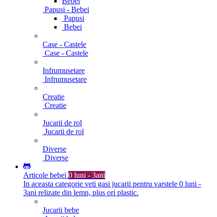
Bebei
Papusi - Bebei
Papusi
Bebei
Case - Castele
Case - Castele
Infrumusetare
Infrumusetare
Creatie
Creatie
Jucarii de rol
Jucarii de rol
Diverse
Diverse
Articole bebei
0 luni - 3ani
In aceasta categorie veti gasi jucarii pentru varstele 0 luni -
3ani relizate din lemn, plus ori plastic.
Jucarii bebe