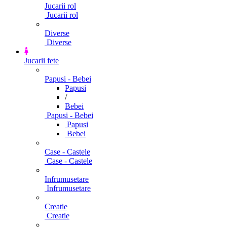
Jucarii rol
Jucarii rol
Diverse
Diverse
Jucarii fete
Papusi - Bebei
Papusi
/
Bebei
Papusi - Bebei
Papusi
Bebei
Case - Castele
Case - Castele
Infrumusetare
Infrumusetare
Creatie
Creatie