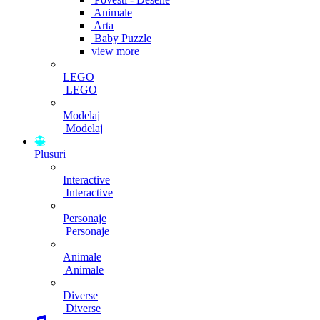
Animale
Arta
Baby Puzzle
view more
LEGO
LEGO
Modelaj
Modelaj
Plusuri
Interactive
Interactive
Personaje
Personaje
Animale
Animale
Diverse
Diverse