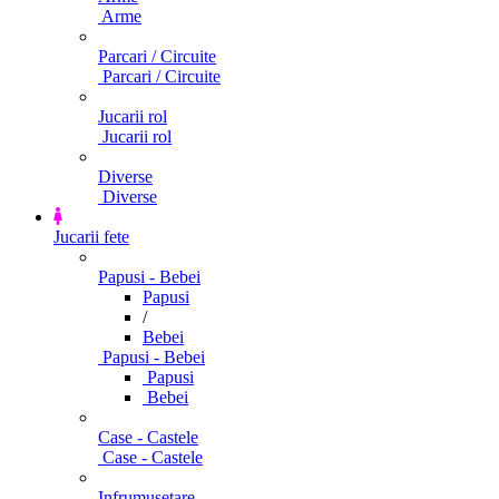
Arme
Parcari / Circuite
Parcari / Circuite
Jucarii rol
Jucarii rol
Diverse
Diverse
Jucarii fete
Papusi - Bebei
Papusi
/
Bebei
Papusi - Bebei
Papusi
Bebei
Case - Castele
Case - Castele
Infrumusetare