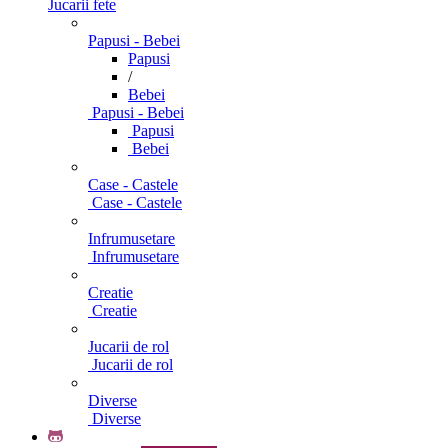
Jucarii fete
Papusi - Bebei
Papusi
/
Bebei
Papusi - Bebei
Papusi
Bebei
Case - Castele
Case - Castele
Infrumusetare
Infrumusetare
Creatie
Creatie
Jucarii de rol
Jucarii de rol
Diverse
Diverse