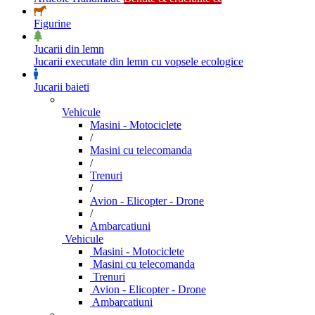
Figurine
Jucarii din lemn
Jucarii executate din lemn cu vopsele ecologice
Jucarii baieti
Vehicule
Masini - Motociclete
/
Masini cu telecomanda
/
Trenuri
/
Avion - Elicopter - Drone
/
Ambarcatiuni
Vehicule
Masini - Motociclete
Masini cu telecomanda
Trenuri
Avion - Elicopter - Drone
Ambarcatiuni