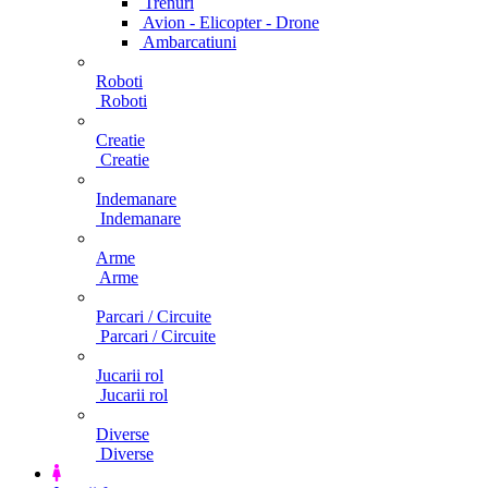
Trenuri
Avion - Elicopter - Drone
Ambarcatiuni
Roboti
Roboti
Creatie
Creatie
Indemanare
Indemanare
Arme
Arme
Parcari / Circuite
Parcari / Circuite
Jucarii rol
Jucarii rol
Diverse
Diverse