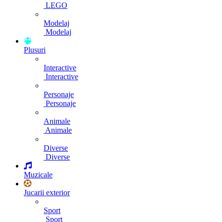
LEGO
Modelaj
Modelaj
Plusuri
Interactive
Interactive
Personaje
Personaje
Animale
Animale
Diverse
Diverse
Muzicale
Jucarii exterior
Sport
Sport