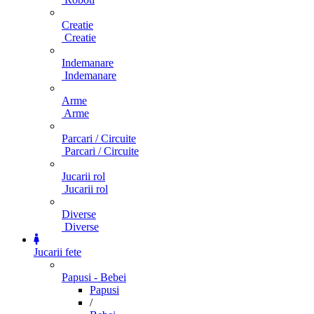
Creatie
Creatie
Indemanare
Indemanare
Arme
Arme
Parcari / Circuite
Parcari / Circuite
Jucarii rol
Jucarii rol
Diverse
Diverse
Jucarii fete
Papusi - Bebei
Papusi
/