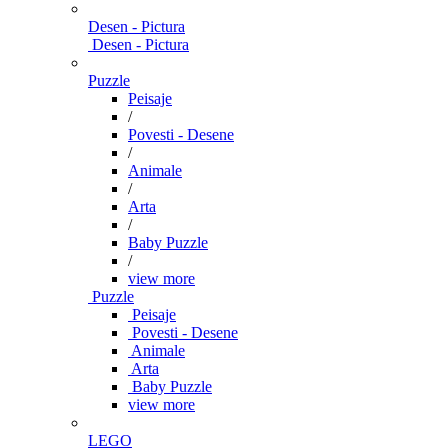
Desen - Pictura
Desen - Pictura
Puzzle
Peisaje
/
Povesti - Desene
/
Animale
/
Arta
/
Baby Puzzle
/
view more
Puzzle
Peisaje
Povesti - Desene
Animale
Arta
Baby Puzzle
view more
LEGO