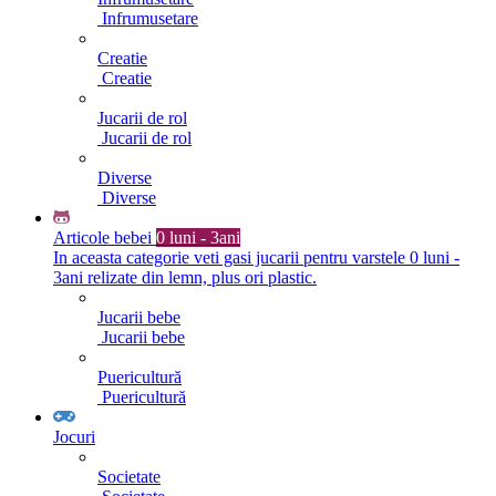
Infrumusetare
Creatie
Creatie
Jucarii de rol
Jucarii de rol
Diverse
Diverse
Articole bebei
0 luni - 3ani
In aceasta categorie veti gasi jucarii pentru varstele 0 luni -
3ani relizate din lemn, plus ori plastic.
Jucarii bebe
Jucarii bebe
Puericultură
Puericultură
Jocuri
Societate