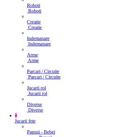
Roboti
Roboti
Creatie
Creatie
Indemanare
Indemanare
Arme
Arme
Parcari / Circuite
Parcari / Circuite
Jucarii rol
Jucarii rol
Diverse
Diverse
Jucarii fete
Papusi - Bebei