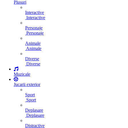
Plusuri
Interactive
Interactive
Personaje
Personaje
Animale
Animale
Diverse
Diverse
Muzicale
Jucarii exterior
Sport
Sport
Deplasare
Deplasare
Distractive