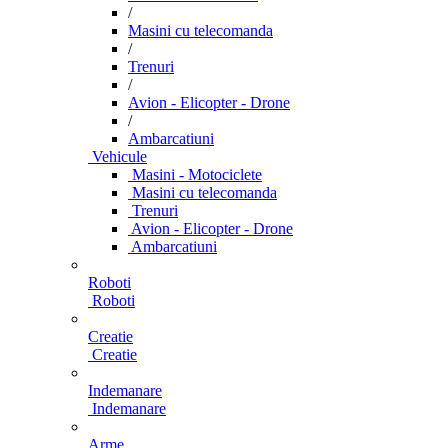
/
Masini cu telecomanda
/
Trenuri
/
Avion - Elicopter - Drone
/
Ambarcatiuni
Vehicule
Masini - Motociclete
Masini cu telecomanda
Trenuri
Avion - Elicopter - Drone
Ambarcatiuni
Roboti
Roboti
Creatie
Creatie
Indemanare
Indemanare
Arme