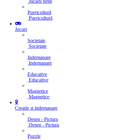
Jucarii bebe
Puericultură
Puericultură
Jocuri
Societate
Societate
Indemanare
Indemanare
Educative
Educative
Magnetice
Magnetice
Creatie si indemanare
Desen - Pictura
Desen - Pictura
Puzzle