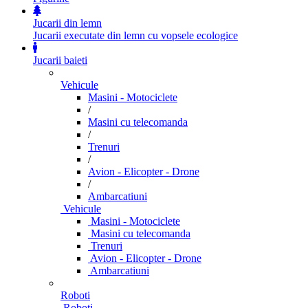
Jucarii din lemn
Jucarii executate din lemn cu vopsele ecologice
Jucarii baieti
Vehicule
Masini - Motociclete
/
Masini cu telecomanda
/
Trenuri
/
Avion - Elicopter - Drone
/
Ambarcatiuni
Vehicule
Masini - Motociclete
Masini cu telecomanda
Trenuri
Avion - Elicopter - Drone
Ambarcatiuni
Roboti
Roboti