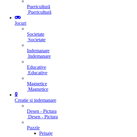
Puericultură
Puericultură
Jocuri
Societate
Societate
Indemanare
Indemanare
Educative
Educative
Magnetice
Magnetice
Creatie si indemanare
Desen - Pictura
Desen - Pictura
Puzzle
Peisaje