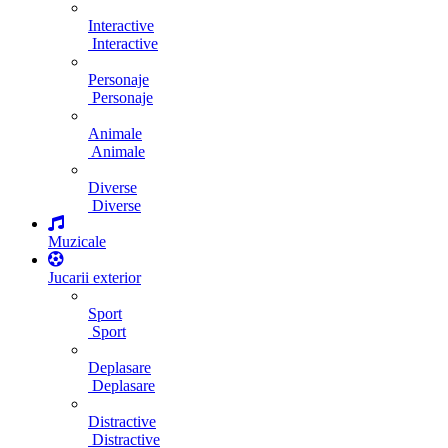
Interactive
Interactive
Personaje
Personaje
Animale
Animale
Diverse
Diverse
Muzicale
Jucarii exterior
Sport
Sport
Deplasare
Deplasare
Distractive
Distractive