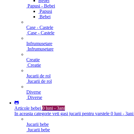
Bebei
Papusi - Bebei
Papusi
Bebei
Case - Castele
Case - Castele
Infrumusetare
Infrumusetare
Creatie
Creatie
Jucarii de rol
Jucarii de rol
Diverse
Diverse
Articole bebei
0 luni - 3ani
In aceasta categorie veti gasi jucarii pentru varstele 0 luni - 3ani
Jucarii bebe
Jucarii bebe