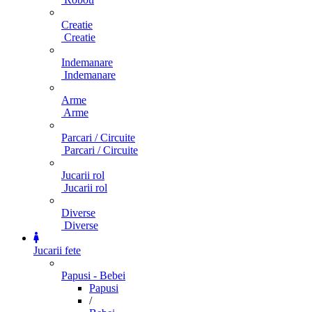
Creatie
Creatie
Indemanare
Indemanare
Arme
Arme
Parcari / Circuite
Parcari / Circuite
Jucarii rol
Jucarii rol
Diverse
Diverse
Jucarii fete
Papusi - Bebei
Papusi
/