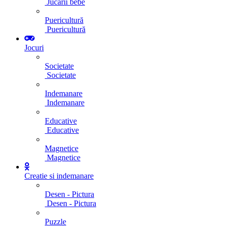
Jucarii bebe
Puericultură
Puericultură
Jocuri
Societate
Societate
Indemanare
Indemanare
Educative
Educative
Magnetice
Magnetice
Creatie si indemanare
Desen - Pictura
Desen - Pictura
Puzzle