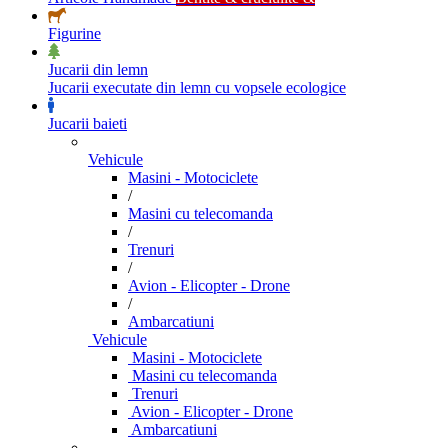
Figurine
Jucarii din lemn
Jucarii executate din lemn cu vopsele ecologice
Jucarii baieti
Vehicule
Masini - Motociclete
/
Masini cu telecomanda
/
Trenuri
/
Avion - Elicopter - Drone
/
Ambarcatiuni
Vehicule
Masini - Motociclete
Masini cu telecomanda
Trenuri
Avion - Elicopter - Drone
Ambarcatiuni