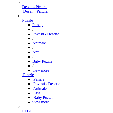
Desen - Pictura
Desen - Pictura
Puzzle
Peisaje
/
Povesti - Desene
/
Animale
/
Arta
/
Baby Puzzle
/
view more
Puzzle
Peisaje
Povesti - Desene
Animale
Arta
Baby Puzzle
view more
LEGO