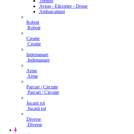
Trenuri
Avion - Elicopter - Drone
Ambarcatiuni
Roboti
Roboti
Creatie
Creatie
Indemanare
Indemanare
Arme
Arme
Parcari / Circuite
Parcari / Circuite
Jucarii rol
Jucarii rol
Diverse
Diverse