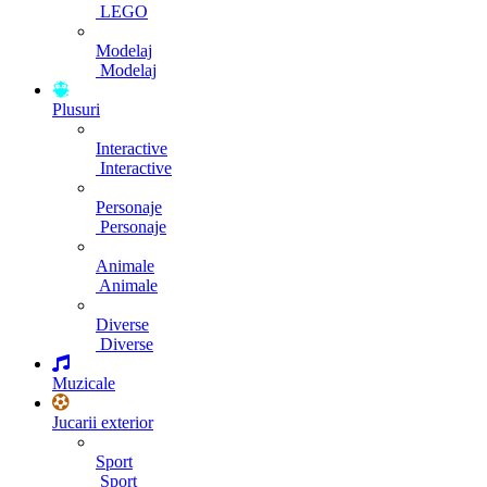
LEGO
Modelaj
Modelaj
Plusuri
Interactive
Interactive
Personaje
Personaje
Animale
Animale
Diverse
Diverse
Muzicale
Jucarii exterior
Sport
Sport