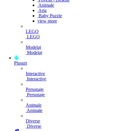
Animale
Arta
Baby Puzzle
view more
LEGO
LEGO
Modelaj
Modelaj
Plusuri
Interactive
Interactive
Personaje
Personaje
Animale
Animale
Diverse
Diverse