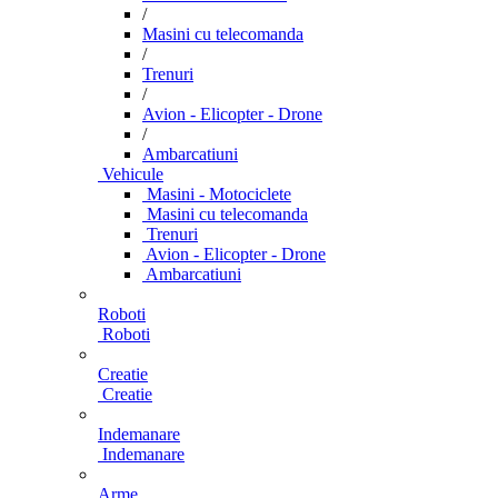
/
Masini cu telecomanda
/
Trenuri
/
Avion - Elicopter - Drone
/
Ambarcatiuni
Vehicule
Masini - Motociclete
Masini cu telecomanda
Trenuri
Avion - Elicopter - Drone
Ambarcatiuni
Roboti
Roboti
Creatie
Creatie
Indemanare
Indemanare
Arme