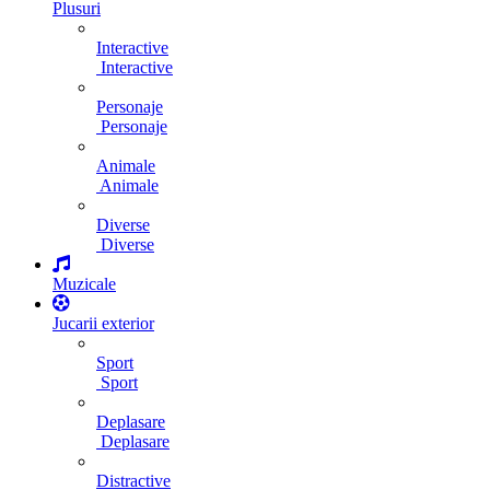
Plusuri
Interactive
Interactive
Personaje
Personaje
Animale
Animale
Diverse
Diverse
Muzicale
Jucarii exterior
Sport
Sport
Deplasare
Deplasare
Distractive