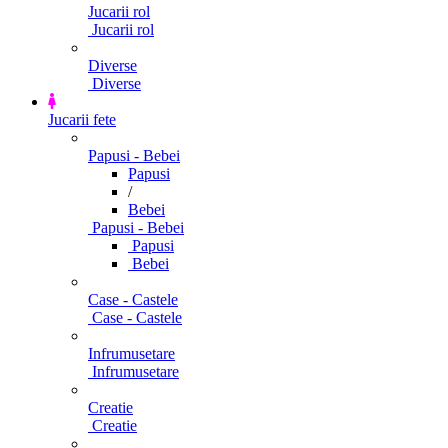
Jucarii rol
Jucarii rol
Diverse
Diverse
Jucarii fete
Papusi - Bebei
Papusi
/
Bebei
Papusi - Bebei
Papusi
Bebei
Case - Castele
Case - Castele
Infrumusetare
Infrumusetare
Creatie
Creatie