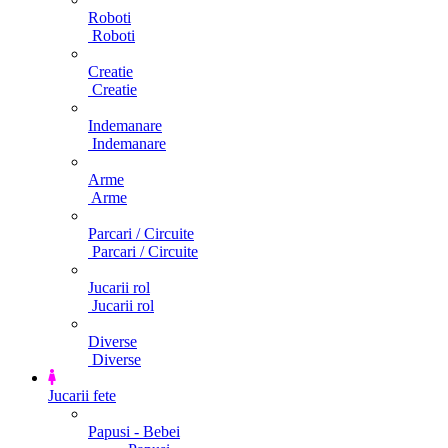
Roboti
Roboti
Creatie
Creatie
Indemanare
Indemanare
Arme
Arme
Parcari / Circuite
Parcari / Circuite
Jucarii rol
Jucarii rol
Diverse
Diverse
Jucarii fete
Papusi - Bebei