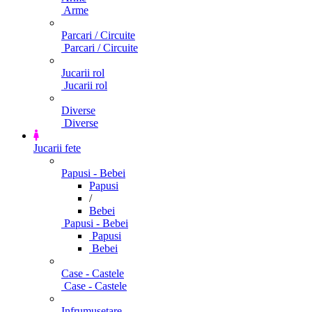
Arme
Parcari / Circuite
Parcari / Circuite
Jucarii rol
Jucarii rol
Diverse
Diverse
Jucarii fete
Papusi - Bebei
Papusi
/
Bebei
Papusi - Bebei
Papusi
Bebei
Case - Castele
Case - Castele
Infrumusetare