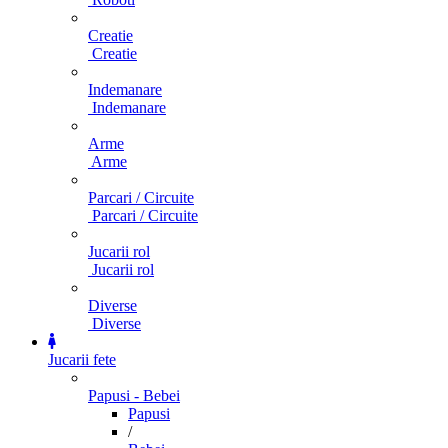
Creatie
Creatie
Indemanare
Indemanare
Arme
Arme
Parcari / Circuite
Parcari / Circuite
Jucarii rol
Jucarii rol
Diverse
Diverse
Jucarii fete
Papusi - Bebei
Papusi
/