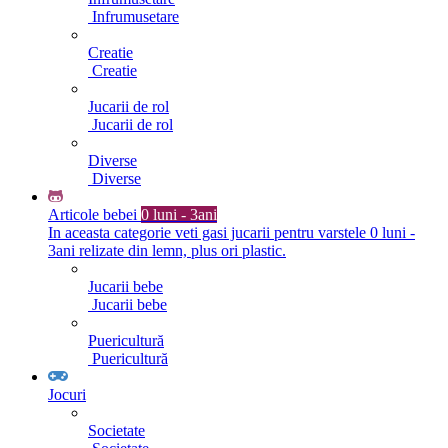
Infrumusetare
Creatie
Creatie
Jucarii de rol
Jucarii de rol
Diverse
Diverse
Articole bebei
0 luni - 3ani
In aceasta categorie veti gasi jucarii pentru varstele 0 luni -
3ani relizate din lemn, plus ori plastic.
Jucarii bebe
Jucarii bebe
Puericultură
Puericultură
Jocuri
Societate