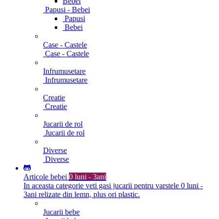
Bebei
Papusi - Bebei
Papusi
Bebei
Case - Castele
Case - Castele
Infrumusetare
Infrumusetare
Creatie
Creatie
Jucarii de rol
Jucarii de rol
Diverse
Diverse
Articole bebei
0 luni - 3ani
In aceasta categorie veti gasi jucarii pentru varstele 0 luni -
3ani relizate din lemn, plus ori plastic.
Jucarii bebe