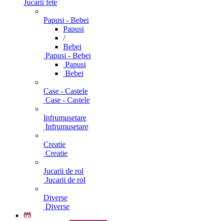
Jucarii fete
Papusi - Bebei
Papusi
/
Bebei
Papusi - Bebei
Papusi
Bebei
Case - Castele
Case - Castele
Infrumusetare
Infrumusetare
Creatie
Creatie
Jucarii de rol
Jucarii de rol
Diverse
Diverse