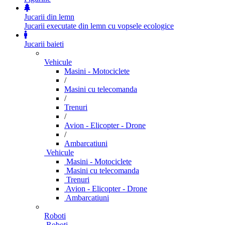
Jucarii din lemn
Jucarii executate din lemn cu vopsele ecologice
Jucarii baieti
Vehicule
Masini - Motociclete
/
Masini cu telecomanda
/
Trenuri
/
Avion - Elicopter - Drone
/
Ambarcatiuni
Vehicule
Masini - Motociclete
Masini cu telecomanda
Trenuri
Avion - Elicopter - Drone
Ambarcatiuni
Roboti
Roboti