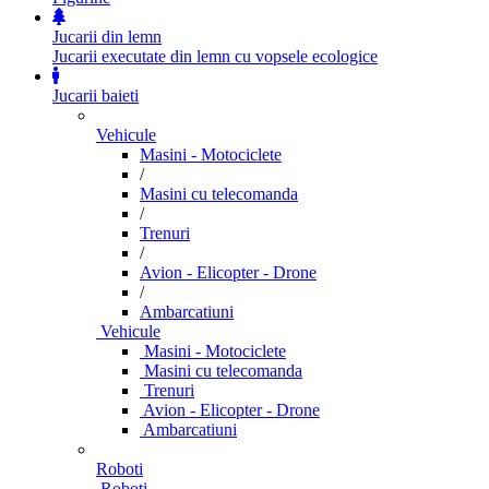
Jucarii din lemn
Jucarii executate din lemn cu vopsele ecologice
Jucarii baieti
Vehicule
Masini - Motociclete
/
Masini cu telecomanda
/
Trenuri
/
Avion - Elicopter - Drone
/
Ambarcatiuni
Vehicule
Masini - Motociclete
Masini cu telecomanda
Trenuri
Avion - Elicopter - Drone
Ambarcatiuni
Roboti
Roboti