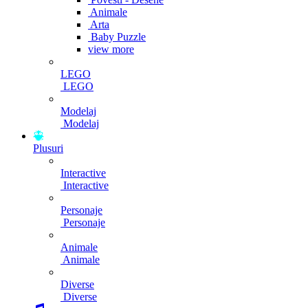
Animale
Arta
Baby Puzzle
view more
LEGO
LEGO
Modelaj
Modelaj
Plusuri
Interactive
Interactive
Personaje
Personaje
Animale
Animale
Diverse
Diverse