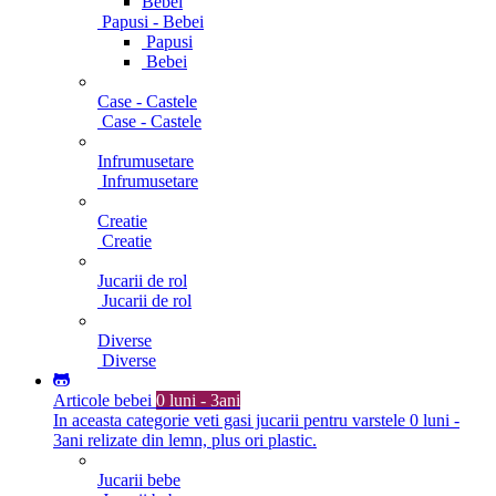
Bebei
Papusi - Bebei
Papusi
Bebei
Case - Castele
Case - Castele
Infrumusetare
Infrumusetare
Creatie
Creatie
Jucarii de rol
Jucarii de rol
Diverse
Diverse
Articole bebei
0 luni - 3ani
In aceasta categorie veti gasi jucarii pentru varstele 0 luni -
3ani relizate din lemn, plus ori plastic.
Jucarii bebe