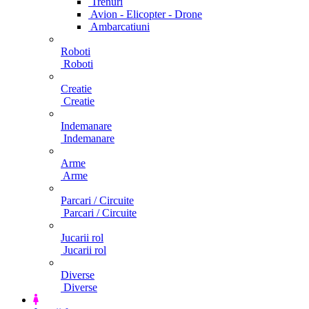
Trenuri
Avion - Elicopter - Drone
Ambarcatiuni
Roboti
Roboti
Creatie
Creatie
Indemanare
Indemanare
Arme
Arme
Parcari / Circuite
Parcari / Circuite
Jucarii rol
Jucarii rol
Diverse
Diverse