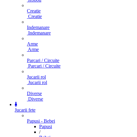
Creatie
Creatie
Indemanare
Indemanare
Arme
Arme
Parcari / Circuite
Parcari / Circuite
Jucarii rol
Jucarii rol
Diverse
Diverse
Jucarii fete
Papusi - Bebei
Papusi
/