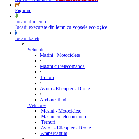
Figurine
Jucarii din lemn
Jucarii executate din lemn cu vopsele ecologice
Jucarii baieti
Vehicule
Masini - Motociclete
/
Masini cu telecomanda
/
Trenuri
/
Avion - Elicopter - Drone
/
Ambarcatiuni
Vehicule
Masini - Motociclete
Masini cu telecomanda
Trenuri
Avion - Elicopter - Drone
Ambarcatiuni