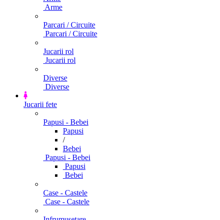
Arme
Parcari / Circuite
Parcari / Circuite
Jucarii rol
Jucarii rol
Diverse
Diverse
Jucarii fete
Papusi - Bebei
Papusi
/
Bebei
Papusi - Bebei
Papusi
Bebei
Case - Castele
Case - Castele
Infrumusetare