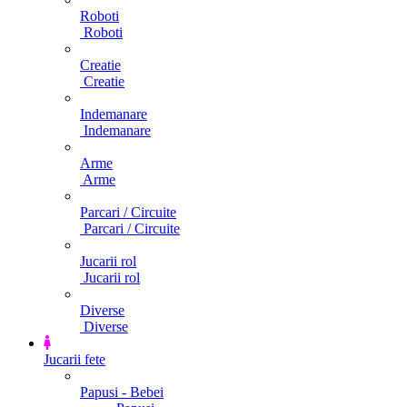
Roboti
Roboti
Creatie
Creatie
Indemanare
Indemanare
Arme
Arme
Parcari / Circuite
Parcari / Circuite
Jucarii rol
Jucarii rol
Diverse
Diverse
Jucarii fete
Papusi - Bebei