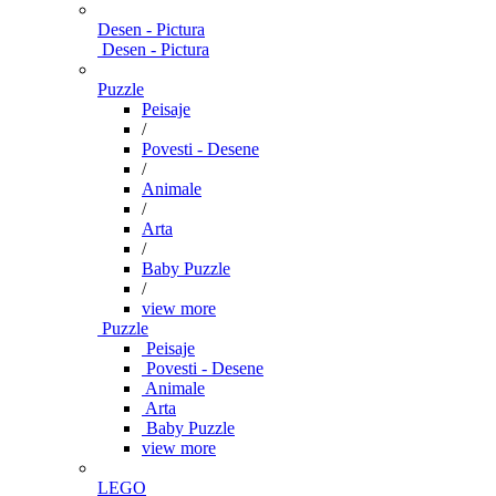
Desen - Pictura
Desen - Pictura
Puzzle
Peisaje
/
Povesti - Desene
/
Animale
/
Arta
/
Baby Puzzle
/
view more
Puzzle
Peisaje
Povesti - Desene
Animale
Arta
Baby Puzzle
view more
LEGO