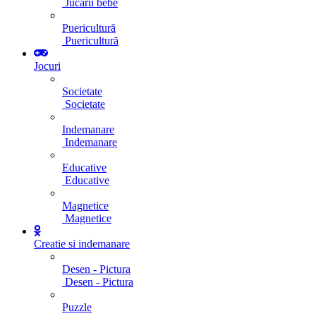
Jucarii bebe
Puericultură
Puericultură
Jocuri
Societate
Societate
Indemanare
Indemanare
Educative
Educative
Magnetice
Magnetice
Creatie si indemanare
Desen - Pictura
Desen - Pictura
Puzzle