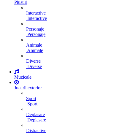
Plusuri
Interactive
Interactive
Personaje
Personaje
Animale
Animale
Diverse
Diverse
Muzicale
Jucarii exterior
Sport
Sport
Deplasare
Deplasare
Distractive