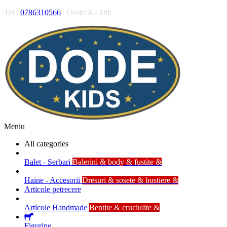
Tel :
0786310566
Orele: 8 - 18h
Meniu
All categories
Balet - Serbari
Balerini & body & fustite &
Haine - Accesorii
Dresuri & sosete & bustiere &
Articole petrecere
Articole Handmade
Bentite & cruciulite &
Figurine