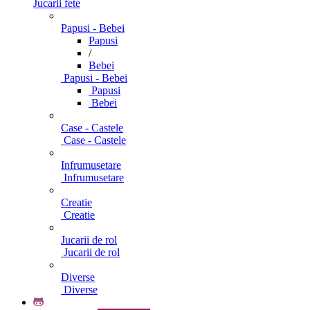
Jucarii fete
Papusi - Bebei
Papusi
/
Bebei
Papusi - Bebei
Papusi
Bebei
Case - Castele
Case - Castele
Infrumusetare
Infrumusetare
Creatie
Creatie
Jucarii de rol
Jucarii de rol
Diverse
Diverse