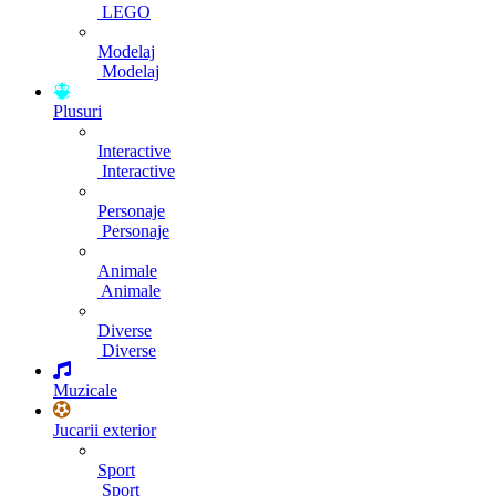
LEGO
Modelaj
Modelaj
Plusuri
Interactive
Interactive
Personaje
Personaje
Animale
Animale
Diverse
Diverse
Muzicale
Jucarii exterior
Sport
Sport