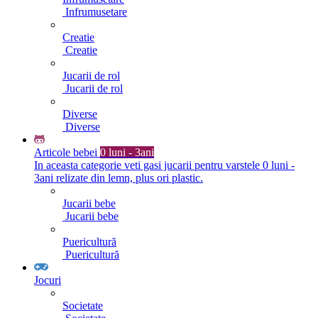
Infrumusetare
Creatie
Creatie
Jucarii de rol
Jucarii de rol
Diverse
Diverse
Articole bebei
0 luni - 3ani
In aceasta categorie veti gasi jucarii pentru varstele 0 luni -
3ani relizate din lemn, plus ori plastic.
Jucarii bebe
Jucarii bebe
Puericultură
Puericultură
Jocuri
Societate