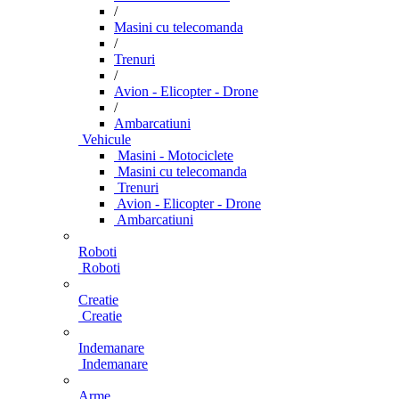
/
Masini cu telecomanda
/
Trenuri
/
Avion - Elicopter - Drone
/
Ambarcatiuni
Vehicule
Masini - Motociclete
Masini cu telecomanda
Trenuri
Avion - Elicopter - Drone
Ambarcatiuni
Roboti
Roboti
Creatie
Creatie
Indemanare
Indemanare
Arme