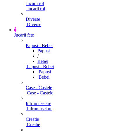
Jucarii rol
Jucarii rol
Diverse
Diverse
Jucarii fete
Papusi - Bebei
Papusi
/
Bebei
Papusi - Bebei
Papusi
Bebei
Case - Castele
Case - Castele
Infrumusetare
Infrumusetare
Creatie
Creatie