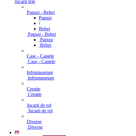
Jucarii fete
Papusi - Bebei
Papusi
/
Bebei
Papusi - Bebei
Papusi
Bebei
Case - Castele
Case - Castele
Infrumusetare
Infrumusetare
Creatie
Creatie
Jucarii de rol
Jucarii de rol
Diverse
Diverse