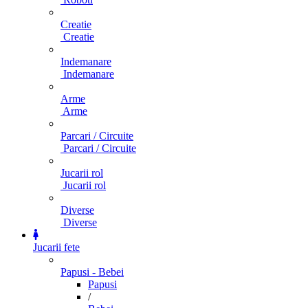
Creatie
Creatie
Indemanare
Indemanare
Arme
Arme
Parcari / Circuite
Parcari / Circuite
Jucarii rol
Jucarii rol
Diverse
Diverse
Jucarii fete
Papusi - Bebei
Papusi
/