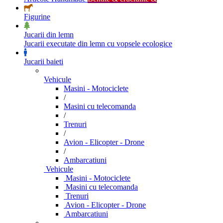
Figurine
Jucarii din lemn
Jucarii executate din lemn cu vopsele ecologice
Jucarii baieti
Vehicule
Masini - Motociclete
/
Masini cu telecomanda
/
Trenuri
/
Avion - Elicopter - Drone
/
Ambarcatiuni
Vehicule
Masini - Motociclete
Masini cu telecomanda
Trenuri
Avion - Elicopter - Drone
Ambarcatiuni