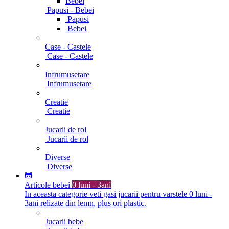
Bebei
Papusi - Bebei
Papusi
Bebei
Case - Castele
Case - Castele
Infrumusetare
Infrumusetare
Creatie
Creatie
Jucarii de rol
Jucarii de rol
Diverse
Diverse
Articole bebei
0 luni - 3ani
In aceasta categorie veti gasi jucarii pentru varstele 0 luni -
3ani relizate din lemn, plus ori plastic.
Jucarii bebe