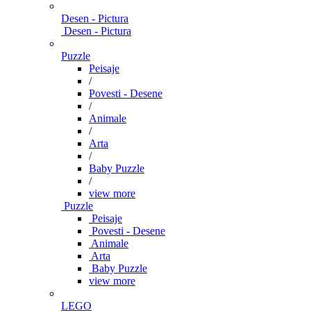
Desen - Pictura
Desen - Pictura
Puzzle
Peisaje
/
Povesti - Desene
/
Animale
/
Arta
/
Baby Puzzle
/
view more
Puzzle
Peisaje
Povesti - Desene
Animale
Arta
Baby Puzzle
view more
LEGO