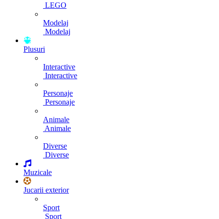
LEGO
Modelaj
Modelaj
Plusuri
Interactive
Interactive
Personaje
Personaje
Animale
Animale
Diverse
Diverse
Muzicale
Jucarii exterior
Sport
Sport