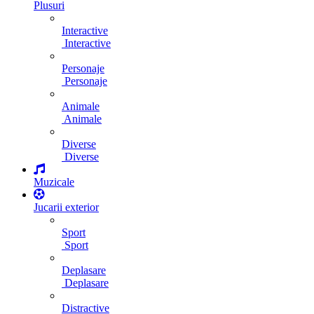
Plusuri
Interactive
Interactive
Personaje
Personaje
Animale
Animale
Diverse
Diverse
Muzicale
Jucarii exterior
Sport
Sport
Deplasare
Deplasare
Distractive