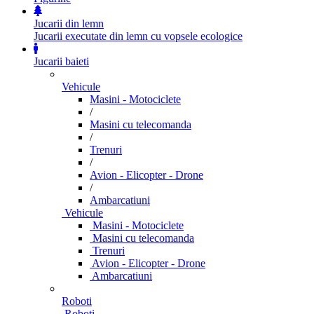
Jucarii din lemn
Jucarii executate din lemn cu vopsele ecologice
Jucarii baieti
Vehicule
Masini - Motociclete
/
Masini cu telecomanda
/
Trenuri
/
Avion - Elicopter - Drone
/
Ambarcatiuni
Vehicule
Masini - Motociclete
Masini cu telecomanda
Trenuri
Avion - Elicopter - Drone
Ambarcatiuni
Roboti
Roboti