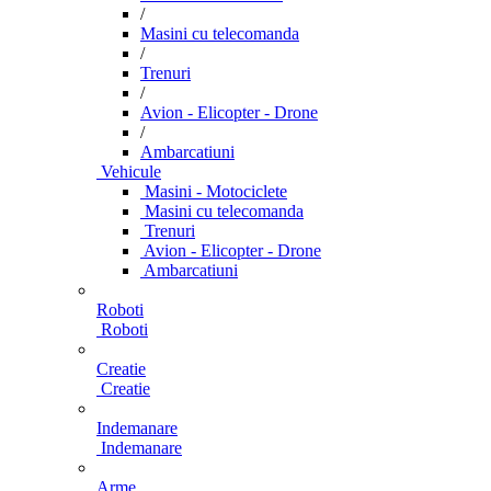
/
Masini cu telecomanda
/
Trenuri
/
Avion - Elicopter - Drone
/
Ambarcatiuni
Vehicule
Masini - Motociclete
Masini cu telecomanda
Trenuri
Avion - Elicopter - Drone
Ambarcatiuni
Roboti
Roboti
Creatie
Creatie
Indemanare
Indemanare
Arme