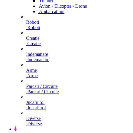
Trenuri
Avion - Elicopter - Drone
Ambarcatiuni
Roboti
Roboti
Creatie
Creatie
Indemanare
Indemanare
Arme
Arme
Parcari / Circuite
Parcari / Circuite
Jucarii rol
Jucarii rol
Diverse
Diverse