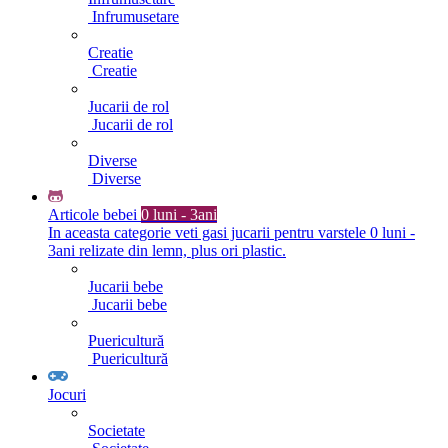
Infrumusetare
Creatie
Creatie
Jucarii de rol
Jucarii de rol
Diverse
Diverse
Articole bebei
0 luni - 3ani
In aceasta categorie veti gasi jucarii pentru varstele 0 luni -
3ani relizate din lemn, plus ori plastic.
Jucarii bebe
Jucarii bebe
Puericultură
Puericultură
Jocuri
Societate