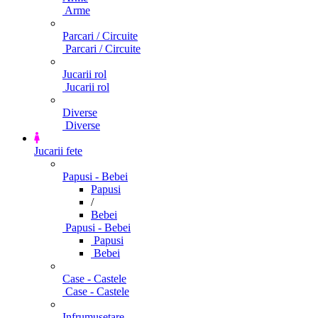
Arme
Parcari / Circuite
Parcari / Circuite
Jucarii rol
Jucarii rol
Diverse
Diverse
Jucarii fete
Papusi - Bebei
Papusi
/
Bebei
Papusi - Bebei
Papusi
Bebei
Case - Castele
Case - Castele
Infrumusetare