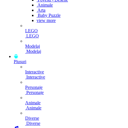
Animale
Arta
Baby Puzzle
view more
LEGO
LEGO
Modelaj
Modelaj
Plusuri
Interactive
Interactive
Personaje
Personaje
Animale
Animale
Diverse
Diverse