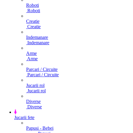
Roboti
Roboti
Creatie
Creatie
Indemanare
Indemanare
Arme
Arme
Parcari / Circuite
Parcari / Circuite
Jucarii rol
Jucarii rol
Diverse
Diverse
Jucarii fete
Papusi - Bebei