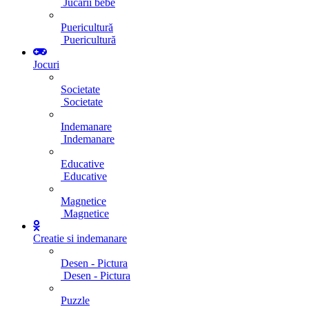
Jucarii bebe
Puericultură
Puericultură
Jocuri
Societate
Societate
Indemanare
Indemanare
Educative
Educative
Magnetice
Magnetice
Creatie si indemanare
Desen - Pictura
Desen - Pictura
Puzzle