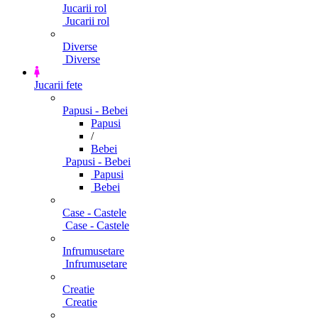
Jucarii rol
Jucarii rol
Diverse
Diverse
Jucarii fete
Papusi - Bebei
Papusi
/
Bebei
Papusi - Bebei
Papusi
Bebei
Case - Castele
Case - Castele
Infrumusetare
Infrumusetare
Creatie
Creatie