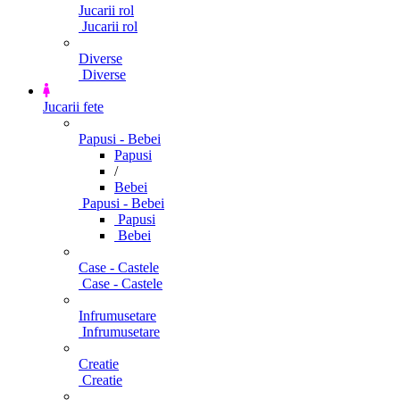
Jucarii rol
Jucarii rol
Diverse
Diverse
Jucarii fete
Papusi - Bebei
Papusi
/
Bebei
Papusi - Bebei
Papusi
Bebei
Case - Castele
Case - Castele
Infrumusetare
Infrumusetare
Creatie
Creatie