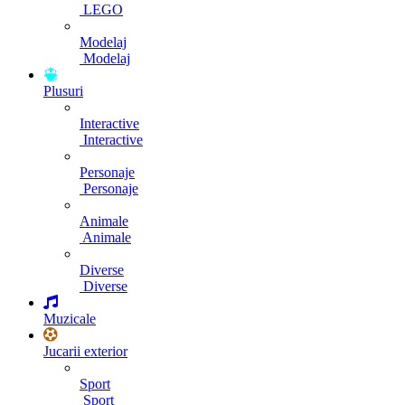
LEGO
Modelaj
Modelaj
Plusuri
Interactive
Interactive
Personaje
Personaje
Animale
Animale
Diverse
Diverse
Muzicale
Jucarii exterior
Sport
Sport