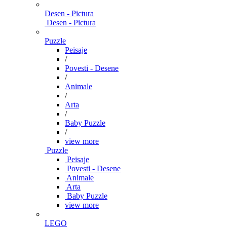
Desen - Pictura
Desen - Pictura
Puzzle
Peisaje
/
Povesti - Desene
/
Animale
/
Arta
/
Baby Puzzle
/
view more
Puzzle
Peisaje
Povesti - Desene
Animale
Arta
Baby Puzzle
view more
LEGO