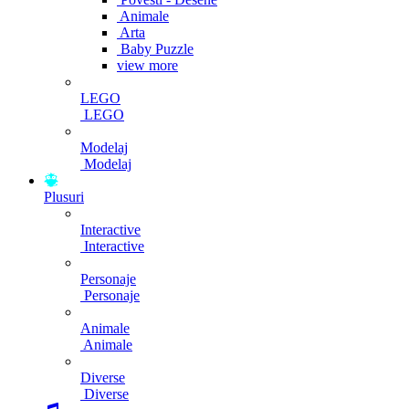
Animale
Arta
Baby Puzzle
view more
LEGO
LEGO
Modelaj
Modelaj
Plusuri
Interactive
Interactive
Personaje
Personaje
Animale
Animale
Diverse
Diverse