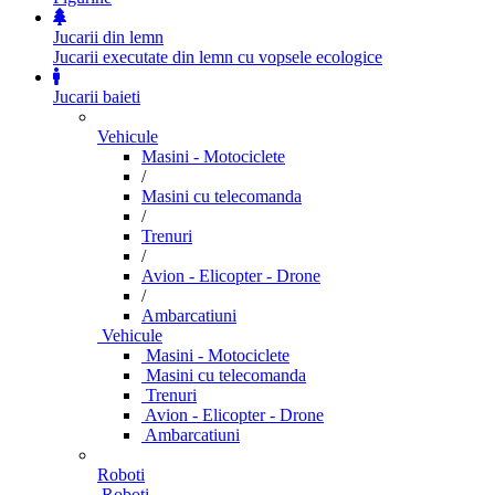
Jucarii din lemn
Jucarii executate din lemn cu vopsele ecologice
Jucarii baieti
Vehicule
Masini - Motociclete
/
Masini cu telecomanda
/
Trenuri
/
Avion - Elicopter - Drone
/
Ambarcatiuni
Vehicule
Masini - Motociclete
Masini cu telecomanda
Trenuri
Avion - Elicopter - Drone
Ambarcatiuni
Roboti
Roboti