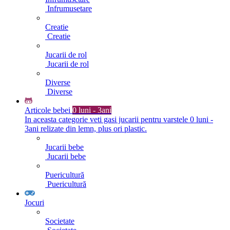
Infrumusetare
Creatie
Creatie
Jucarii de rol
Jucarii de rol
Diverse
Diverse
Articole bebei
0 luni - 3ani
In aceasta categorie veti gasi jucarii pentru varstele 0 luni -
3ani relizate din lemn, plus ori plastic.
Jucarii bebe
Jucarii bebe
Puericultură
Puericultură
Jocuri
Societate