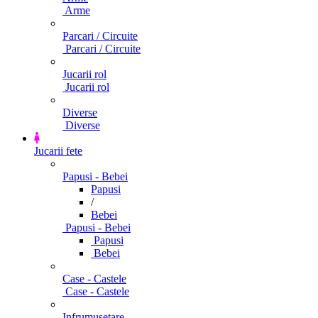
Arme
Parcari / Circuite
Parcari / Circuite
Jucarii rol
Jucarii rol
Diverse
Diverse
Jucarii fete
Papusi - Bebei
Papusi
/
Bebei
Papusi - Bebei
Papusi
Bebei
Case - Castele
Case - Castele
Infrumusetare