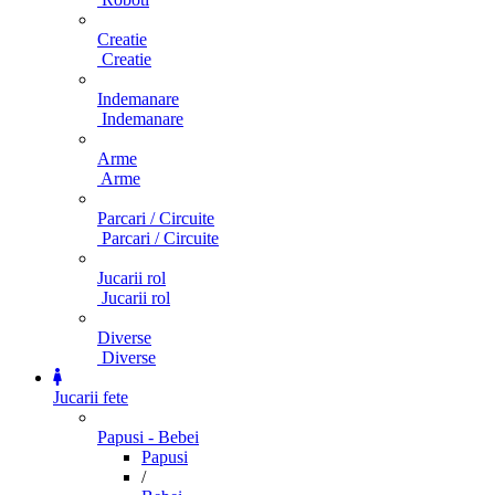
Creatie
Creatie
Indemanare
Indemanare
Arme
Arme
Parcari / Circuite
Parcari / Circuite
Jucarii rol
Jucarii rol
Diverse
Diverse
Jucarii fete
Papusi - Bebei
Papusi
/