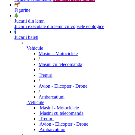
Figurine
Jucarii din lemn
Jucarii executate din lemn cu vopsele ecologice
Jucarii baieti
Vehicule
Masini - Motociclete
/
Masini cu telecomanda
/
Trenuri
/
Avion - Elicopter - Drone
/
Ambarcatiuni
Vehicule
Masini - Motociclete
Masini cu telecomanda
Trenuri
Avion - Elicopter - Drone
Ambarcatiuni