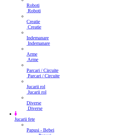
Roboti
Roboti
Creatie
Creatie
Indemanare
Indemanare
Arme
Arme
Parcari / Circuite
Parcari / Circuite
Jucarii rol
Jucarii rol
Diverse
Diverse
Jucarii fete
Papusi - Bebei