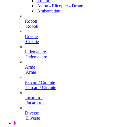
Trenuri
Avion - Elicopter - Drone
Ambarcatiuni
Roboti
Roboti
Creatie
Creatie
Indemanare
Indemanare
Arme
Arme
Parcari / Circuite
Parcari / Circuite
Jucarii rol
Jucarii rol
Diverse
Diverse