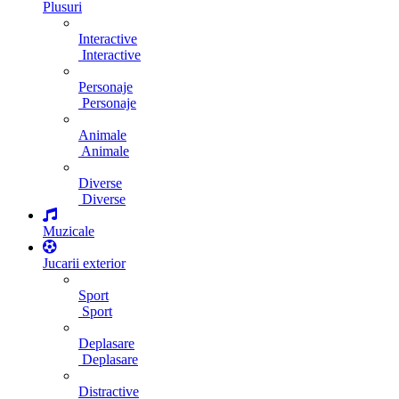
Plusuri
Interactive
Interactive
Personaje
Personaje
Animale
Animale
Diverse
Diverse
Muzicale
Jucarii exterior
Sport
Sport
Deplasare
Deplasare
Distractive