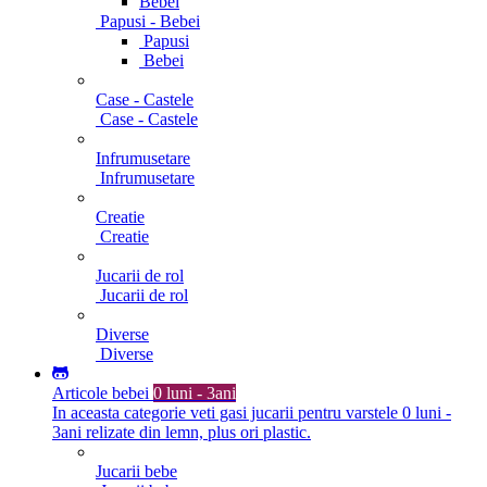
Bebei
Papusi - Bebei
Papusi
Bebei
Case - Castele
Case - Castele
Infrumusetare
Infrumusetare
Creatie
Creatie
Jucarii de rol
Jucarii de rol
Diverse
Diverse
Articole bebei
0 luni - 3ani
In aceasta categorie veti gasi jucarii pentru varstele 0 luni -
3ani relizate din lemn, plus ori plastic.
Jucarii bebe