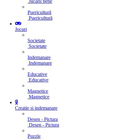
Jucarii bebe
Puericultură
Puericultură
Jocuri
Societate
Societate
Indemanare
Indemanare
Educative
Educative
Magnetice
Magnetice
Creatie si indemanare
Desen - Pictura
Desen - Pictura
Puzzle