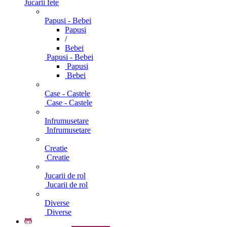
Jucarii fete
Papusi - Bebei
Papusi
/
Bebei
Papusi - Bebei
Papusi
Bebei
Case - Castele
Case - Castele
Infrumusetare
Infrumusetare
Creatie
Creatie
Jucarii de rol
Jucarii de rol
Diverse
Diverse