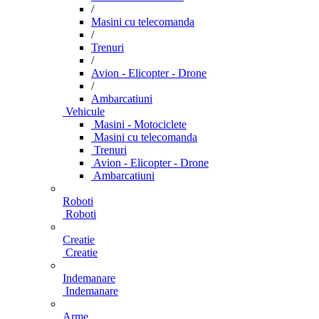
/
Masini cu telecomanda
/
Trenuri
/
Avion - Elicopter - Drone
/
Ambarcatiuni
Vehicule
Masini - Motociclete
Masini cu telecomanda
Trenuri
Avion - Elicopter - Drone
Ambarcatiuni
Roboti
Roboti
Creatie
Creatie
Indemanare
Indemanare
Arme