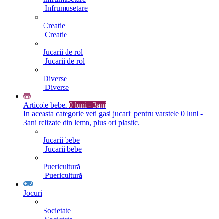
Infrumusetare
Creatie
Creatie
Jucarii de rol
Jucarii de rol
Diverse
Diverse
Articole bebei
0 luni - 3ani
In aceasta categorie veti gasi jucarii pentru varstele 0 luni -
3ani relizate din lemn, plus ori plastic.
Jucarii bebe
Jucarii bebe
Puericultură
Puericultură
Jocuri
Societate