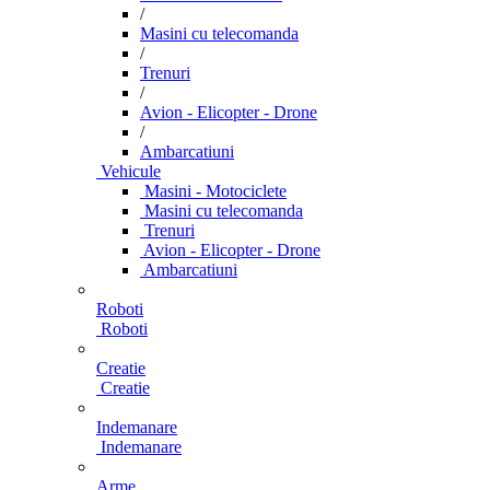
/
Masini cu telecomanda
/
Trenuri
/
Avion - Elicopter - Drone
/
Ambarcatiuni
Vehicule
Masini - Motociclete
Masini cu telecomanda
Trenuri
Avion - Elicopter - Drone
Ambarcatiuni
Roboti
Roboti
Creatie
Creatie
Indemanare
Indemanare
Arme