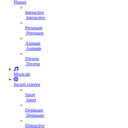
Plusuri
Interactive
Interactive
Personaje
Personaje
Animale
Animale
Diverse
Diverse
Muzicale
Jucarii exterior
Sport
Sport
Deplasare
Deplasare
Distractive