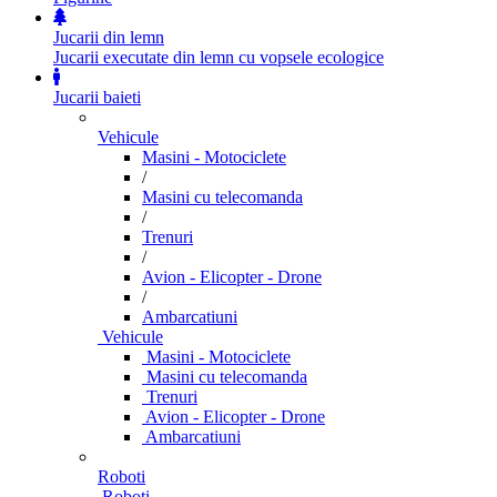
Jucarii din lemn
Jucarii executate din lemn cu vopsele ecologice
Jucarii baieti
Vehicule
Masini - Motociclete
/
Masini cu telecomanda
/
Trenuri
/
Avion - Elicopter - Drone
/
Ambarcatiuni
Vehicule
Masini - Motociclete
Masini cu telecomanda
Trenuri
Avion - Elicopter - Drone
Ambarcatiuni
Roboti
Roboti