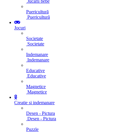
Jucarii bebe
Puericultură
Puericultură
Jocuri
Societate
Societate
Indemanare
Indemanare
Educative
Educative
Magnetice
Magnetice
Creatie si indemanare
Desen - Pictura
Desen - Pictura
Puzzle