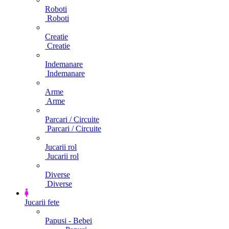
Roboti
Roboti
Creatie
Creatie
Indemanare
Indemanare
Arme
Arme
Parcari / Circuite
Parcari / Circuite
Jucarii rol
Jucarii rol
Diverse
Diverse
Jucarii fete
Papusi - Bebei