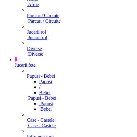
Arme
Parcari / Circuite
Parcari / Circuite
Jucarii rol
Jucarii rol
Diverse
Diverse
Jucarii fete
Papusi - Bebei
Papusi
/
Bebei
Papusi - Bebei
Papusi
Bebei
Case - Castele
Case - Castele
Infrumusetare