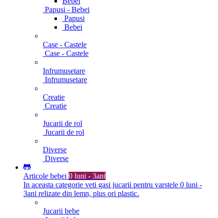
Bebei
Papusi - Bebei
Papusi
Bebei
Case - Castele
Case - Castele
Infrumusetare
Infrumusetare
Creatie
Creatie
Jucarii de rol
Jucarii de rol
Diverse
Diverse
Articole bebei
0 luni - 3ani
In aceasta categorie veti gasi jucarii pentru varstele 0 luni -
3ani relizate din lemn, plus ori plastic.
Jucarii bebe