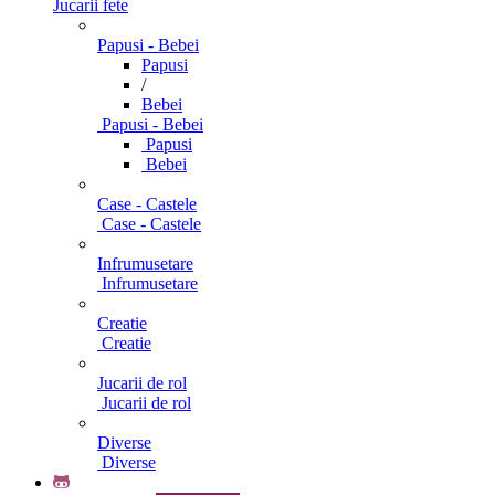
Jucarii fete
Papusi - Bebei
Papusi
/
Bebei
Papusi - Bebei
Papusi
Bebei
Case - Castele
Case - Castele
Infrumusetare
Infrumusetare
Creatie
Creatie
Jucarii de rol
Jucarii de rol
Diverse
Diverse