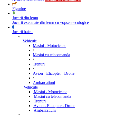
Figurine
Jucarii din lemn
Jucarii executate din lemn cu vopsele ecologice
Jucarii baieti
Vehicule
Masini - Motociclete
/
Masini cu telecomanda
/
Trenuri
/
Avion - Elicopter - Drone
/
Ambarcatiuni
Vehicule
Masini - Motociclete
Masini cu telecomanda
Trenuri
Avion - Elicopter - Drone
Ambarcatiuni