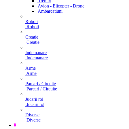
Trenuri
Avion - Elicopter - Drone
Ambarcatiuni
Roboti
Roboti
Creatie
Creatie
Indemanare
Indemanare
Arme
Arme
Parcari / Circuite
Parcari / Circuite
Jucarii rol
Jucarii rol
Diverse
Diverse