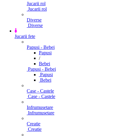
Jucarii rol
Jucarii rol
Diverse
Diverse
Jucarii fete
Papusi - Bebei
Papusi
/
Bebei
Papusi - Bebei
Papusi
Bebei
Case - Castele
Case - Castele
Infrumusetare
Infrumusetare
Creatie
Creatie