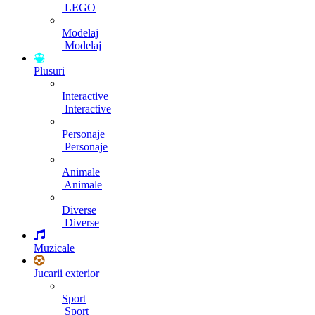
LEGO
Modelaj
Modelaj
Plusuri
Interactive
Interactive
Personaje
Personaje
Animale
Animale
Diverse
Diverse
Muzicale
Jucarii exterior
Sport
Sport