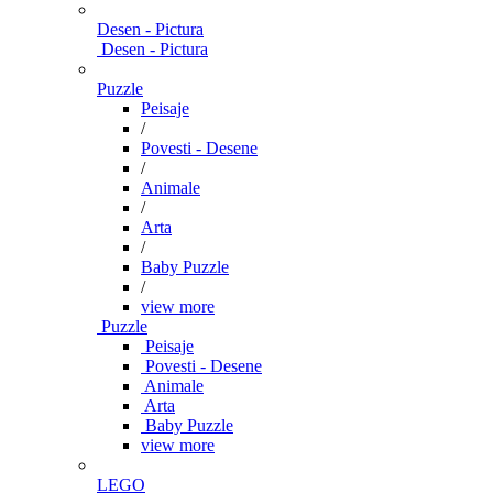
Desen - Pictura
Desen - Pictura
Puzzle
Peisaje
/
Povesti - Desene
/
Animale
/
Arta
/
Baby Puzzle
/
view more
Puzzle
Peisaje
Povesti - Desene
Animale
Arta
Baby Puzzle
view more
LEGO