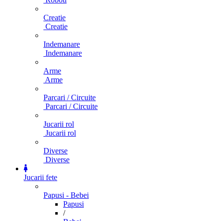
Creatie
Creatie
Indemanare
Indemanare
Arme
Arme
Parcari / Circuite
Parcari / Circuite
Jucarii rol
Jucarii rol
Diverse
Diverse
Jucarii fete
Papusi - Bebei
Papusi
/