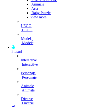
Animale
Arta
Baby Puzzle
view more
LEGO
LEGO
Modelaj
Modelaj
Plusuri
Interactive
Interactive
Personaje
Personaje
Animale
Animale
Diverse
Diverse