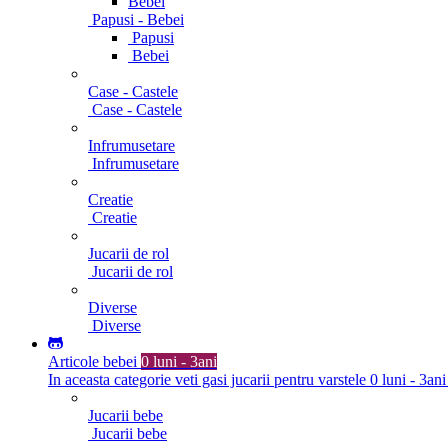
Bebei
Papusi - Bebei
Papusi
Bebei
Case - Castele
Case - Castele
Infrumusetare
Infrumusetare
Creatie
Creatie
Jucarii de rol
Jucarii de rol
Diverse
Diverse
Articole bebei
0 luni - 3ani
In aceasta categorie veti gasi jucarii pentru varstele 0 luni - 3ani
Jucarii bebe
Jucarii bebe