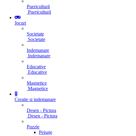
Puericultură
Puericultură
Jocuri
Societate
Societate
Indemanare
Indemanare
Educative
Educative
Magnetice
Magnetice
Creatie si indemanare
Desen - Pictura
Desen - Pictura
Puzzle
Peisaje