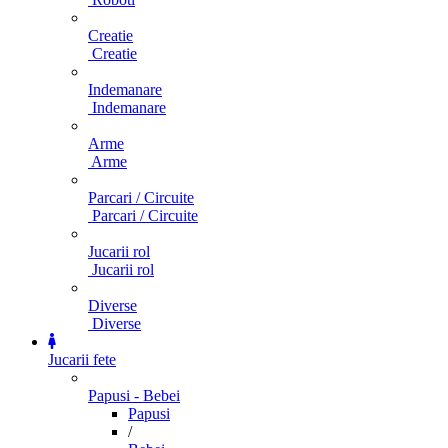
Creatie
Creatie
Indemanare
Indemanare
Arme
Arme
Parcari / Circuite
Parcari / Circuite
Jucarii rol
Jucarii rol
Diverse
Diverse
Jucarii fete
Papusi - Bebei
Papusi
/