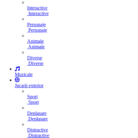
Interactive
Interactive
Personaje
Personaje
Animale
Animale
Diverse
Diverse
Muzicale
Jucarii exterior
Sport
Sport
Deplasare
Deplasare
Distractive
Distractive