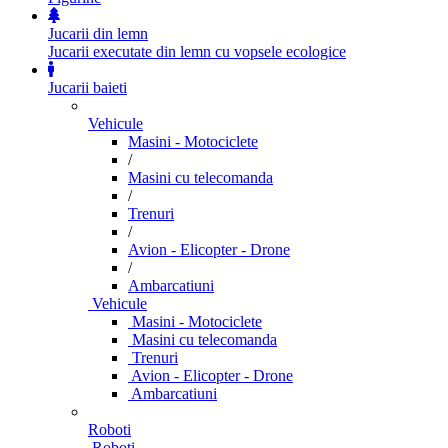
Jucarii din lemn
Jucarii executate din lemn cu vopsele ecologice
Jucarii baieti
Vehicule
Masini - Motociclete
/
Masini cu telecomanda
/
Trenuri
/
Avion - Elicopter - Drone
/
Ambarcatiuni
Vehicule
Masini - Motociclete
Masini cu telecomanda
Trenuri
Avion - Elicopter - Drone
Ambarcatiuni
Roboti
Roboti