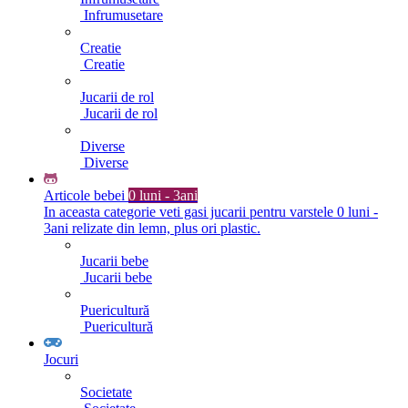
Infrumusetare
Creatie
Creatie
Jucarii de rol
Jucarii de rol
Diverse
Diverse
Articole bebei
0 luni - 3ani
In aceasta categorie veti gasi jucarii pentru varstele 0 luni -
3ani relizate din lemn, plus ori plastic.
Jucarii bebe
Jucarii bebe
Puericultură
Puericultură
Jocuri
Societate