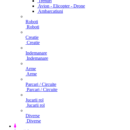
Trenuri
Avion - Elicopter - Drone
Ambarcatiuni
Roboti
Roboti
Creatie
Creatie
Indemanare
Indemanare
Arme
Arme
Parcari / Circuite
Parcari / Circuite
Jucarii rol
Jucarii rol
Diverse
Diverse