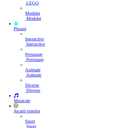
LEGO
Modelaj
Modelaj
Plusuri
Interactive
Interactive
Personaje
Personaje
Animale
Animale
Diverse
Diverse
Muzicale
Jucarii exterior
Sport
Sport