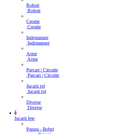
Roboti
Roboti
Creatie
Creatie
Indemanare
Indemanare
Arme
Arme
Parcari / Circuite
Parcari / Circuite
Jucarii rol
Jucarii rol
Diverse
Diverse
Jucarii fete
Papusi - Bebei