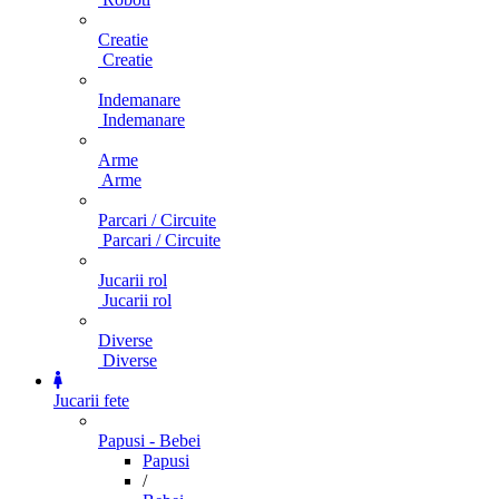
Creatie
Creatie
Indemanare
Indemanare
Arme
Arme
Parcari / Circuite
Parcari / Circuite
Jucarii rol
Jucarii rol
Diverse
Diverse
Jucarii fete
Papusi - Bebei
Papusi
/