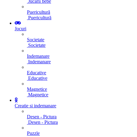
Jucarii bebe
Puericultură
Puericultură
Jocuri
Societate
Societate
Indemanare
Indemanare
Educative
Educative
Magnetice
Magnetice
Creatie si indemanare
Desen - Pictura
Desen - Pictura
Puzzle