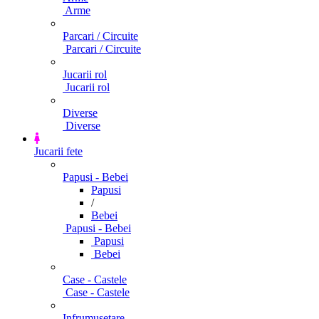
Arme
Parcari / Circuite
Parcari / Circuite
Jucarii rol
Jucarii rol
Diverse
Diverse
Jucarii fete
Papusi - Bebei
Papusi
/
Bebei
Papusi - Bebei
Papusi
Bebei
Case - Castele
Case - Castele
Infrumusetare