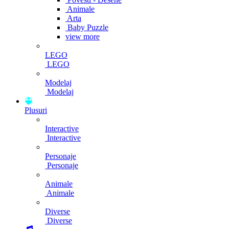
Animale
Arta
Baby Puzzle
view more
LEGO
LEGO
Modelaj
Modelaj
Plusuri
Interactive
Interactive
Personaje
Personaje
Animale
Animale
Diverse
Diverse