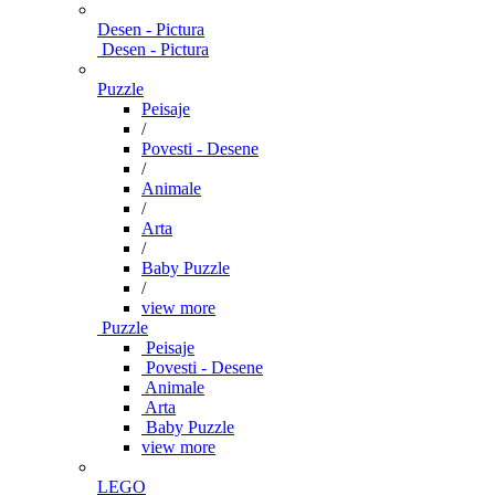
Desen - Pictura
Desen - Pictura
Puzzle
Peisaje
/
Povesti - Desene
/
Animale
/
Arta
/
Baby Puzzle
/
view more
Puzzle
Peisaje
Povesti - Desene
Animale
Arta
Baby Puzzle
view more
LEGO