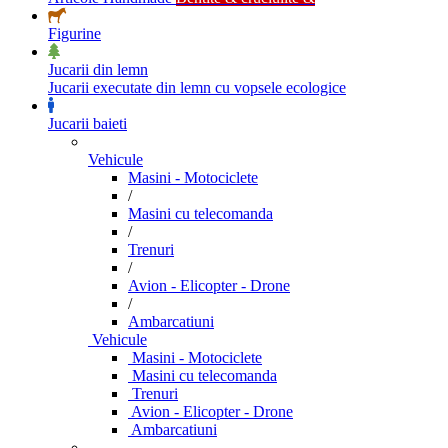
Figurine
Jucarii din lemn
Jucarii executate din lemn cu vopsele ecologice
Jucarii baieti
Vehicule
Masini - Motociclete
/
Masini cu telecomanda
/
Trenuri
/
Avion - Elicopter - Drone
/
Ambarcatiuni
Vehicule
Masini - Motociclete
Masini cu telecomanda
Trenuri
Avion - Elicopter - Drone
Ambarcatiuni