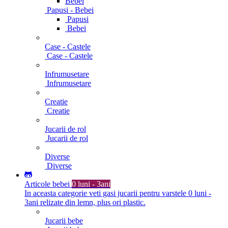
Bebei
Papusi - Bebei
Papusi
Bebei
Case - Castele
Case - Castele
Infrumusetare
Infrumusetare
Creatie
Creatie
Jucarii de rol
Jucarii de rol
Diverse
Diverse
Articole bebei
0 luni - 3ani
In aceasta categorie veti gasi jucarii pentru varstele 0 luni -
3ani relizate din lemn, plus ori plastic.
Jucarii bebe