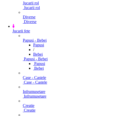
Jucarii rol
Jucarii rol
Diverse
Diverse
Jucarii fete
Papusi - Bebei
Papusi
/
Bebei
Papusi - Bebei
Papusi
Bebei
Case - Castele
Case - Castele
Infrumusetare
Infrumusetare
Creatie
Creatie