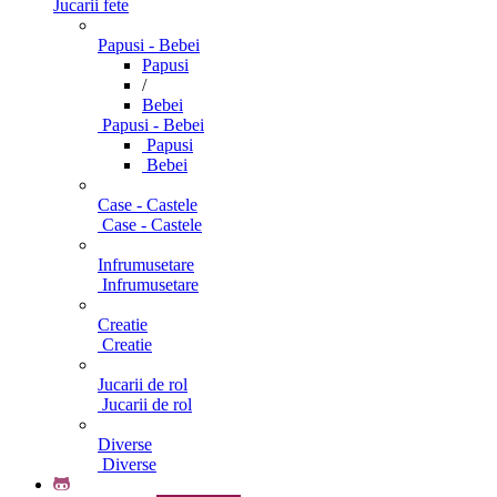
Jucarii fete
Papusi - Bebei
Papusi
/
Bebei
Papusi - Bebei
Papusi
Bebei
Case - Castele
Case - Castele
Infrumusetare
Infrumusetare
Creatie
Creatie
Jucarii de rol
Jucarii de rol
Diverse
Diverse