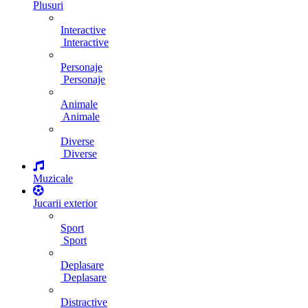
Plusuri
Interactive
Interactive
Personaje
Personaje
Animale
Animale
Diverse
Diverse
Muzicale
Jucarii exterior
Sport
Sport
Deplasare
Deplasare
Distractive