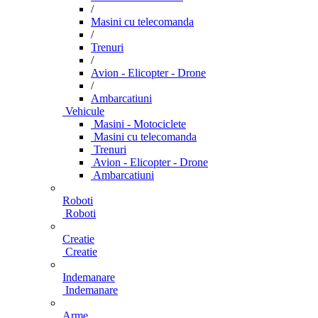
/
Masini cu telecomanda
/
Trenuri
/
Avion - Elicopter - Drone
/
Ambarcatiuni
Vehicule
Masini - Motociclete
Masini cu telecomanda
Trenuri
Avion - Elicopter - Drone
Ambarcatiuni
Roboti
Roboti
Creatie
Creatie
Indemanare
Indemanare
Arme