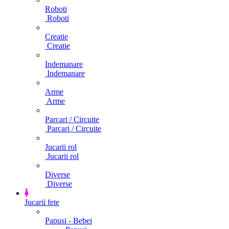
Roboti
Roboti
Creatie
Creatie
Indemanare
Indemanare
Arme
Arme
Parcari / Circuite
Parcari / Circuite
Jucarii rol
Jucarii rol
Diverse
Diverse
Jucarii fete
Papusi - Bebei