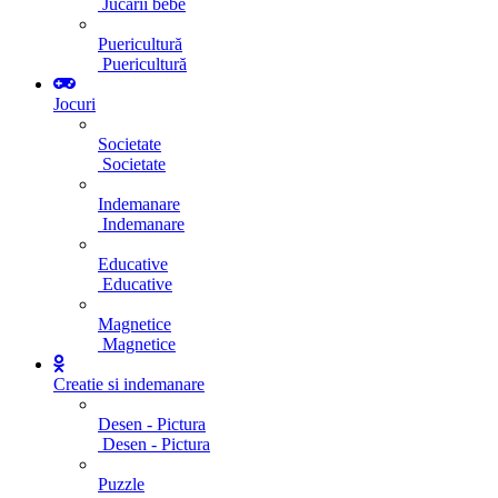
Jucarii bebe
Puericultură
Puericultură
Jocuri
Societate
Societate
Indemanare
Indemanare
Educative
Educative
Magnetice
Magnetice
Creatie si indemanare
Desen - Pictura
Desen - Pictura
Puzzle