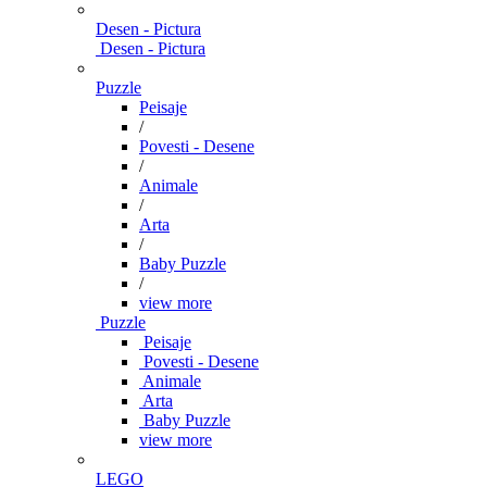
Desen - Pictura
Desen - Pictura
Puzzle
Peisaje
/
Povesti - Desene
/
Animale
/
Arta
/
Baby Puzzle
/
view more
Puzzle
Peisaje
Povesti - Desene
Animale
Arta
Baby Puzzle
view more
LEGO