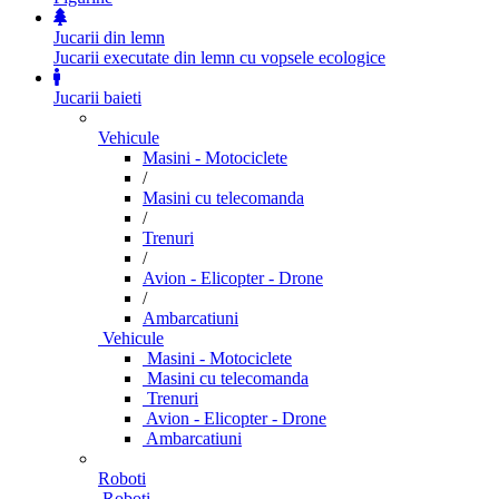
Jucarii din lemn
Jucarii executate din lemn cu vopsele ecologice
Jucarii baieti
Vehicule
Masini - Motociclete
/
Masini cu telecomanda
/
Trenuri
/
Avion - Elicopter - Drone
/
Ambarcatiuni
Vehicule
Masini - Motociclete
Masini cu telecomanda
Trenuri
Avion - Elicopter - Drone
Ambarcatiuni
Roboti
Roboti