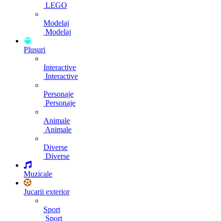
LEGO
Modelaj
Modelaj
Plusuri
Interactive
Interactive
Personaje
Personaje
Animale
Animale
Diverse
Diverse
Muzicale
Jucarii exterior
Sport
Sport