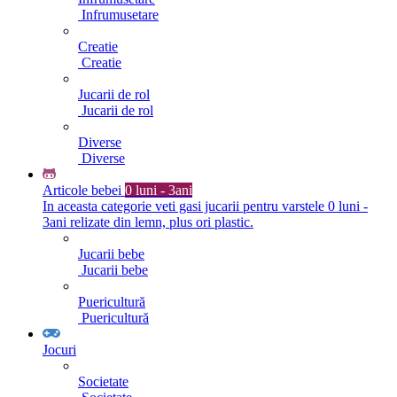
Infrumusetare
Creatie
Creatie
Jucarii de rol
Jucarii de rol
Diverse
Diverse
Articole bebei
0 luni - 3ani
In aceasta categorie veti gasi jucarii pentru varstele 0 luni -
3ani relizate din lemn, plus ori plastic.
Jucarii bebe
Jucarii bebe
Puericultură
Puericultură
Jocuri
Societate