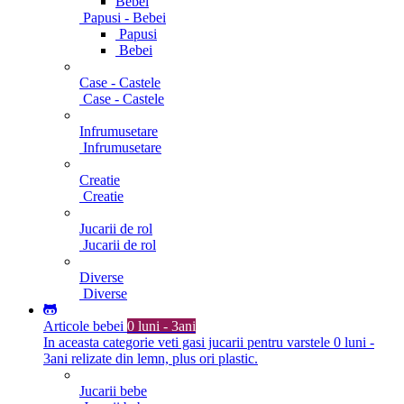
Bebei
Papusi - Bebei
Papusi
Bebei
Case - Castele
Case - Castele
Infrumusetare
Infrumusetare
Creatie
Creatie
Jucarii de rol
Jucarii de rol
Diverse
Diverse
Articole bebei
0 luni - 3ani
In aceasta categorie veti gasi jucarii pentru varstele 0 luni -
3ani relizate din lemn, plus ori plastic.
Jucarii bebe