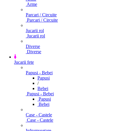
Arme
Parcari / Circuite
Parcari / Circuite
Jucarii rol
Jucarii rol
Diverse
Diverse
Jucarii fete
Papusi - Bebei
Papusi
/
Bebei
Papusi - Bebei
Papusi
Bebei
Case - Castele
Case - Castele
Infrumusetare