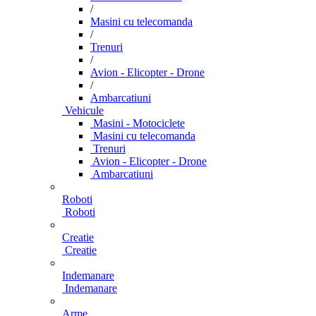
/
Masini cu telecomanda
/
Trenuri
/
Avion - Elicopter - Drone
/
Ambarcatiuni
Vehicule
Masini - Motociclete
Masini cu telecomanda
Trenuri
Avion - Elicopter - Drone
Ambarcatiuni
Roboti
Roboti
Creatie
Creatie
Indemanare
Indemanare
Arme