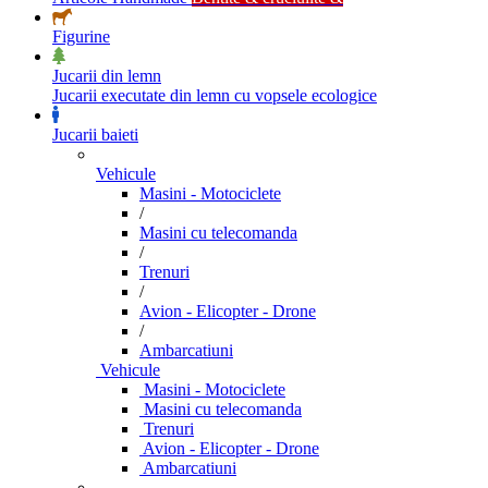
Figurine
Jucarii din lemn
Jucarii executate din lemn cu vopsele ecologice
Jucarii baieti
Vehicule
Masini - Motociclete
/
Masini cu telecomanda
/
Trenuri
/
Avion - Elicopter - Drone
/
Ambarcatiuni
Vehicule
Masini - Motociclete
Masini cu telecomanda
Trenuri
Avion - Elicopter - Drone
Ambarcatiuni