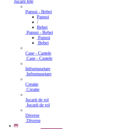
Jucarii fete
Papusi - Bebei
Papusi
/
Bebei
Papusi - Bebei
Papusi
Bebei
Case - Castele
Case - Castele
Infrumusetare
Infrumusetare
Creatie
Creatie
Jucarii de rol
Jucarii de rol
Diverse
Diverse