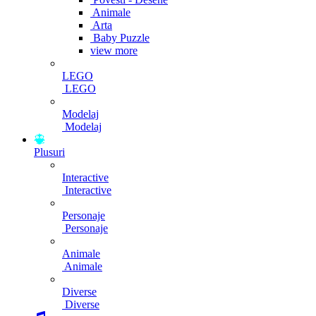
Animale
Arta
Baby Puzzle
view more
LEGO
LEGO
Modelaj
Modelaj
Plusuri
Interactive
Interactive
Personaje
Personaje
Animale
Animale
Diverse
Diverse