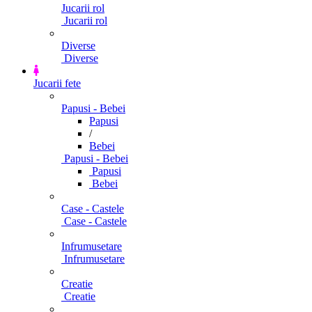
Jucarii rol
Jucarii rol
Diverse
Diverse
Jucarii fete
Papusi - Bebei
Papusi
/
Bebei
Papusi - Bebei
Papusi
Bebei
Case - Castele
Case - Castele
Infrumusetare
Infrumusetare
Creatie
Creatie