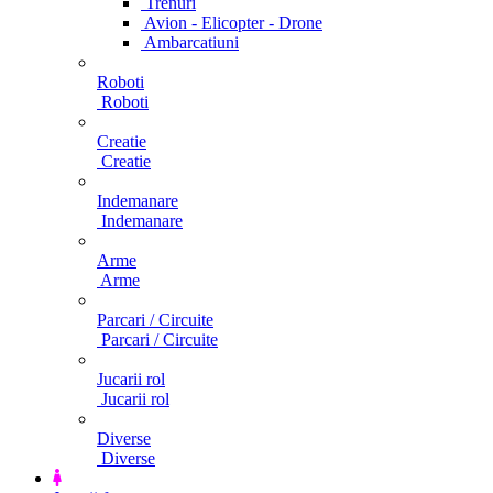
Trenuri
Avion - Elicopter - Drone
Ambarcatiuni
Roboti
Roboti
Creatie
Creatie
Indemanare
Indemanare
Arme
Arme
Parcari / Circuite
Parcari / Circuite
Jucarii rol
Jucarii rol
Diverse
Diverse