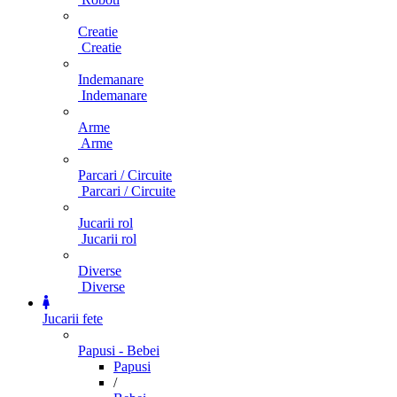
Creatie
Creatie
Indemanare
Indemanare
Arme
Arme
Parcari / Circuite
Parcari / Circuite
Jucarii rol
Jucarii rol
Diverse
Diverse
Jucarii fete
Papusi - Bebei
Papusi
/