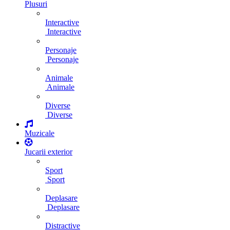
Plusuri
Interactive
Interactive
Personaje
Personaje
Animale
Animale
Diverse
Diverse
Muzicale
Jucarii exterior
Sport
Sport
Deplasare
Deplasare
Distractive