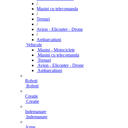
/
Masini cu telecomanda
/
Trenuri
/
Avion - Elicopter - Drone
/
Ambarcatiuni
Vehicule
Masini - Motociclete
Masini cu telecomanda
Trenuri
Avion - Elicopter - Drone
Ambarcatiuni
Roboti
Roboti
Creatie
Creatie
Indemanare
Indemanare
Arme