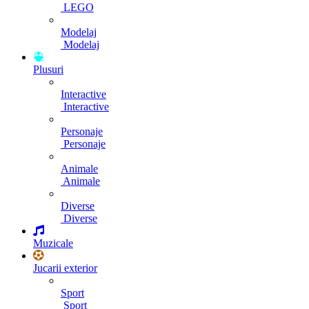
LEGO
Modelaj
Modelaj
Plusuri
Interactive
Interactive
Personaje
Personaje
Animale
Animale
Diverse
Diverse
Muzicale
Jucarii exterior
Sport
Sport