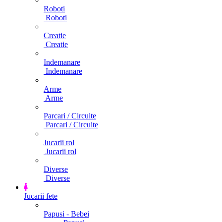
Roboti
Roboti
Creatie
Creatie
Indemanare
Indemanare
Arme
Arme
Parcari / Circuite
Parcari / Circuite
Jucarii rol
Jucarii rol
Diverse
Diverse
Jucarii fete
Papusi - Bebei