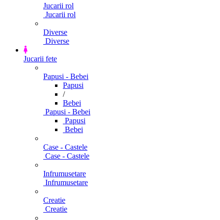
Jucarii rol
Jucarii rol
Diverse
Diverse
Jucarii fete
Papusi - Bebei
Papusi
/
Bebei
Papusi - Bebei
Papusi
Bebei
Case - Castele
Case - Castele
Infrumusetare
Infrumusetare
Creatie
Creatie