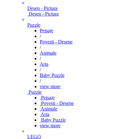
Desen - Pictura
Desen - Pictura
Puzzle
Peisaje
/
Povesti - Desene
/
Animale
/
Arta
/
Baby Puzzle
/
view more
Puzzle
Peisaje
Povesti - Desene
Animale
Arta
Baby Puzzle
view more
LEGO