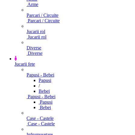
Arme
Parcari / Circuite
Parcari / Circuite
Jucarii rol
Jucarii rol
Diverse
Diverse
Jucarii fete
Papusi - Bebei
Papusi
/
Bebei
Papusi - Bebei
Papusi
Bebei
Case - Castele
Case - Castele
Infrumusetare