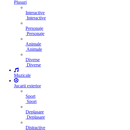
Plusuri
Interactive
Interactive
Personaje
Personaje
Animale
Animale
Diverse
Diverse
Muzicale
Jucarii exterior
Sport
Sport
Deplasare
Deplasare
Distractive