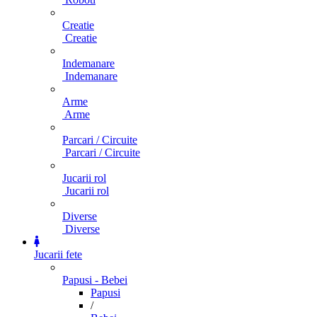
Creatie
Creatie
Indemanare
Indemanare
Arme
Arme
Parcari / Circuite
Parcari / Circuite
Jucarii rol
Jucarii rol
Diverse
Diverse
Jucarii fete
Papusi - Bebei
Papusi
/