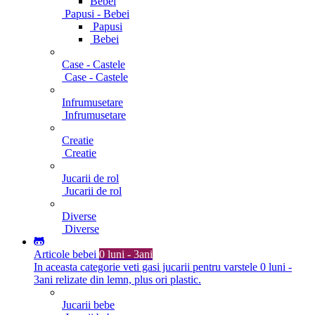
Bebei
Papusi - Bebei
Papusi
Bebei
Case - Castele
Case - Castele
Infrumusetare
Infrumusetare
Creatie
Creatie
Jucarii de rol
Jucarii de rol
Diverse
Diverse
Articole bebei
0 luni - 3ani
In aceasta categorie veti gasi jucarii pentru varstele 0 luni -
3ani relizate din lemn, plus ori plastic.
Jucarii bebe