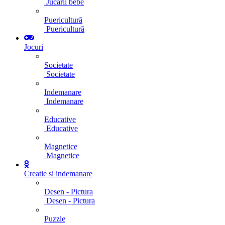
Jucarii bebe
Puericultură
Puericultură
Jocuri
Societate
Societate
Indemanare
Indemanare
Educative
Educative
Magnetice
Magnetice
Creatie si indemanare
Desen - Pictura
Desen - Pictura
Puzzle