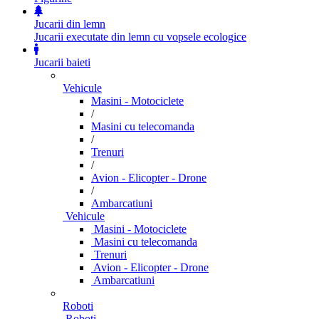
Jucarii din lemn
Jucarii executate din lemn cu vopsele ecologice
Jucarii baieti
Vehicule
Masini - Motociclete
/
Masini cu telecomanda
/
Trenuri
/
Avion - Elicopter - Drone
/
Ambarcatiuni
Vehicule
Masini - Motociclete
Masini cu telecomanda
Trenuri
Avion - Elicopter - Drone
Ambarcatiuni
Roboti
Roboti