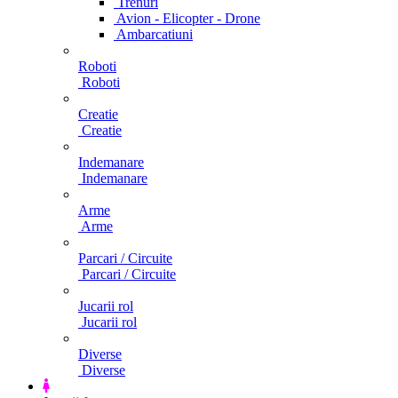
Trenuri
Avion - Elicopter - Drone
Ambarcatiuni
Roboti
Roboti
Creatie
Creatie
Indemanare
Indemanare
Arme
Arme
Parcari / Circuite
Parcari / Circuite
Jucarii rol
Jucarii rol
Diverse
Diverse