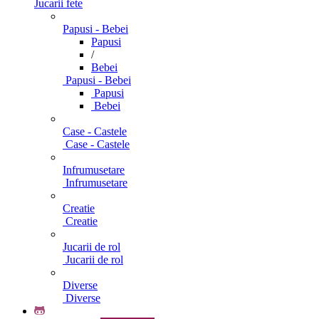
Jucarii fete
Papusi - Bebei
Papusi
/
Bebei
Papusi - Bebei
Papusi
Bebei
Case - Castele
Case - Castele
Infrumusetare
Infrumusetare
Creatie
Creatie
Jucarii de rol
Jucarii de rol
Diverse
Diverse