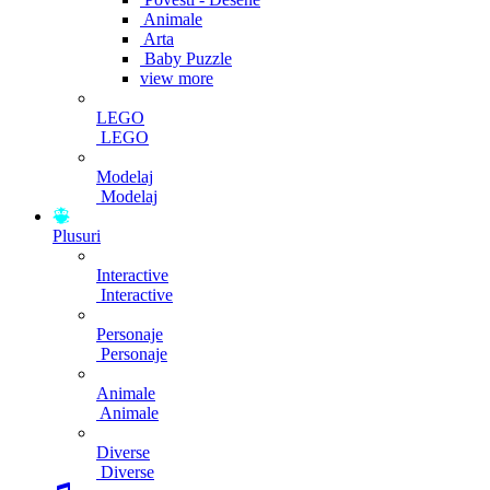
Animale
Arta
Baby Puzzle
view more
LEGO
LEGO
Modelaj
Modelaj
Plusuri
Interactive
Interactive
Personaje
Personaje
Animale
Animale
Diverse
Diverse