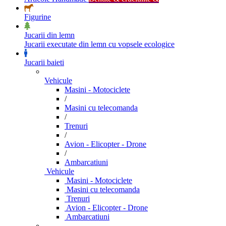
Figurine
Jucarii din lemn
Jucarii executate din lemn cu vopsele ecologice
Jucarii baieti
Vehicule
Masini - Motociclete
/
Masini cu telecomanda
/
Trenuri
/
Avion - Elicopter - Drone
/
Ambarcatiuni
Vehicule
Masini - Motociclete
Masini cu telecomanda
Trenuri
Avion - Elicopter - Drone
Ambarcatiuni