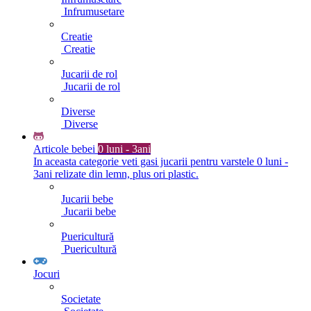
Infrumusetare
Creatie
Creatie
Jucarii de rol
Jucarii de rol
Diverse
Diverse
Articole bebei
0 luni - 3ani
In aceasta categorie veti gasi jucarii pentru varstele 0 luni -
3ani relizate din lemn, plus ori plastic.
Jucarii bebe
Jucarii bebe
Puericultură
Puericultură
Jocuri
Societate