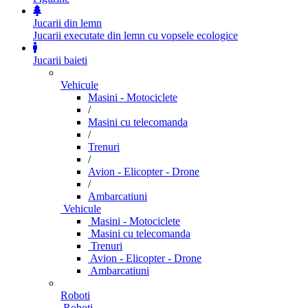
Jucarii din lemn
Jucarii executate din lemn cu vopsele ecologice
Jucarii baieti
Vehicule
Masini - Motociclete
/
Masini cu telecomanda
/
Trenuri
/
Avion - Elicopter - Drone
/
Ambarcatiuni
Vehicule
Masini - Motociclete
Masini cu telecomanda
Trenuri
Avion - Elicopter - Drone
Ambarcatiuni
Roboti
Roboti