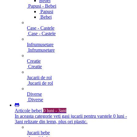
Bebei
Papusi - Bebei
Papusi
Bebei
Case - Castele
Case - Castele
Infrumusetare
Infrumusetare
Creatie
Creatie
Jucarii de rol
Jucarii de rol
Diverse
Diverse
Articole bebei
0 luni - 3ani
In aceasta categorie veti gasi jucarii pentru varstele 0 luni -
3ani relizate din lemn, plus ori plastic.
Jucarii bebe