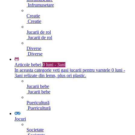
Infrumusetare
Creatie
Creatie
Jucarii de rol
Jucarii de rol
Diverse
Diverse
Articole bebei
0 luni - 3ani
In aceasta categorie veti gasi jucarii pentru varstele 0 luni -
3ani relizate din lemn, plus ori plastic.
Jucarii bebe
Jucarii bebe
Puericultură
Puericultură
Jocuri
Societate