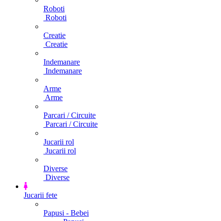
Roboti
Roboti
Creatie
Creatie
Indemanare
Indemanare
Arme
Arme
Parcari / Circuite
Parcari / Circuite
Jucarii rol
Jucarii rol
Diverse
Diverse
Jucarii fete
Papusi - Bebei