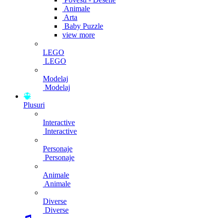
Animale
Arta
Baby Puzzle
view more
LEGO
LEGO
Modelaj
Modelaj
Plusuri
Interactive
Interactive
Personaje
Personaje
Animale
Animale
Diverse
Diverse