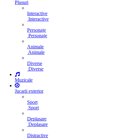
Plusuri
Interactive
Interactive
Personaje
Personaje
Animale
Animale
Diverse
Diverse
Muzicale
Jucarii exterior
Sport
Sport
Deplasare
Deplasare
Distractive