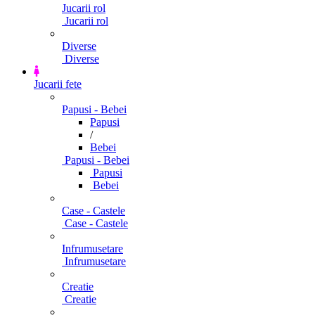
Jucarii rol
Jucarii rol
Diverse
Diverse
Jucarii fete
Papusi - Bebei
Papusi
/
Bebei
Papusi - Bebei
Papusi
Bebei
Case - Castele
Case - Castele
Infrumusetare
Infrumusetare
Creatie
Creatie