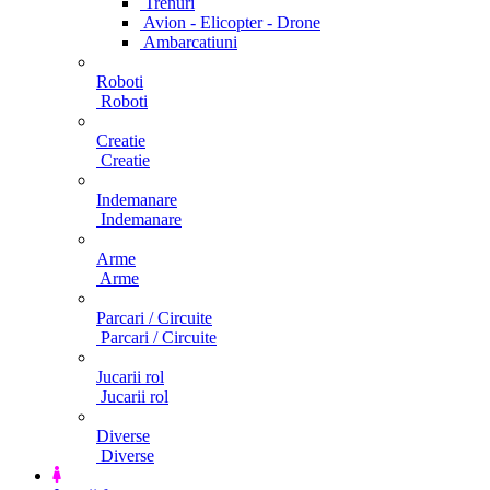
Trenuri
Avion - Elicopter - Drone
Ambarcatiuni
Roboti
Roboti
Creatie
Creatie
Indemanare
Indemanare
Arme
Arme
Parcari / Circuite
Parcari / Circuite
Jucarii rol
Jucarii rol
Diverse
Diverse