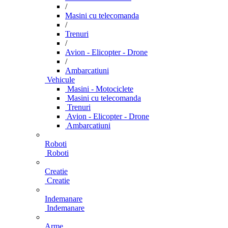
/
Masini cu telecomanda
/
Trenuri
/
Avion - Elicopter - Drone
/
Ambarcatiuni
Vehicule
Masini - Motociclete
Masini cu telecomanda
Trenuri
Avion - Elicopter - Drone
Ambarcatiuni
Roboti
Roboti
Creatie
Creatie
Indemanare
Indemanare
Arme