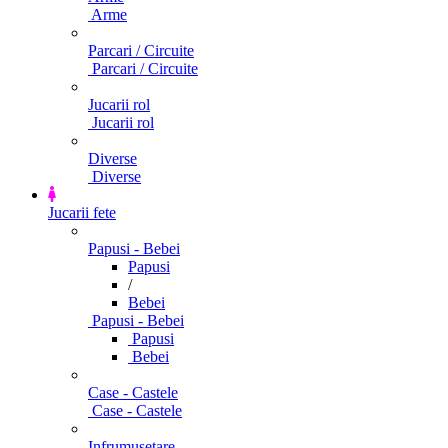
Arme
Parcari / Circuite
Parcari / Circuite
Jucarii rol
Jucarii rol
Diverse
Diverse
Jucarii fete
Papusi - Bebei
Papusi
/
Bebei
Papusi - Bebei
Papusi
Bebei
Case - Castele
Case - Castele
Infrumusetare