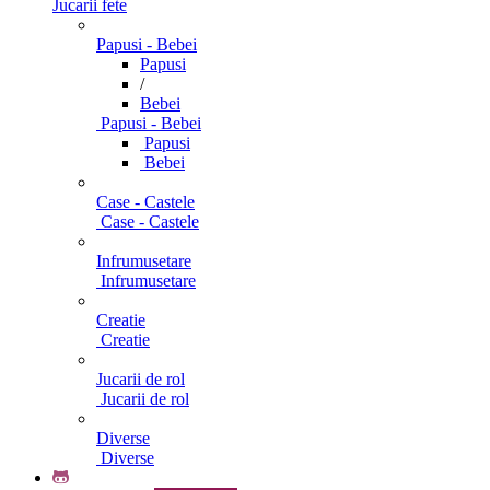
Jucarii fete
Papusi - Bebei
Papusi
/
Bebei
Papusi - Bebei
Papusi
Bebei
Case - Castele
Case - Castele
Infrumusetare
Infrumusetare
Creatie
Creatie
Jucarii de rol
Jucarii de rol
Diverse
Diverse