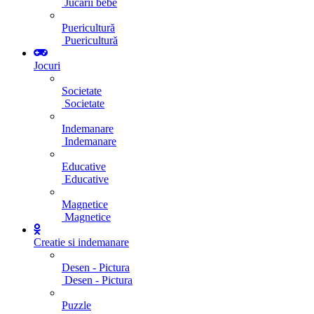
Jucarii bebe
Puericultură
Puericultură
Jocuri
Societate
Societate
Indemanare
Indemanare
Educative
Educative
Magnetice
Magnetice
Creatie si indemanare
Desen - Pictura
Desen - Pictura
Puzzle