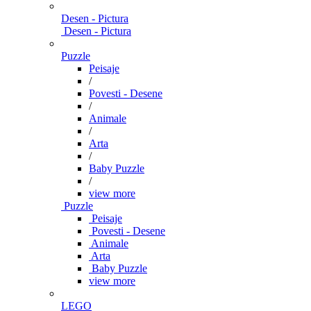
Desen - Pictura
Desen - Pictura
Puzzle
Peisaje
/
Povesti - Desene
/
Animale
/
Arta
/
Baby Puzzle
/
view more
Puzzle
Peisaje
Povesti - Desene
Animale
Arta
Baby Puzzle
view more
LEGO