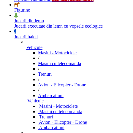
Figurine
Jucarii din lemn
Jucarii executate din lemn cu vopsele ecologice
Jucarii baieti
Vehicule
Masini - Motociclete
/
Masini cu telecomanda
/
Trenuri
/
Avion - Elicopter - Drone
/
Ambarcatiuni
Vehicule
Masini - Motociclete
Masini cu telecomanda
Trenuri
Avion - Elicopter - Drone
Ambarcatiuni