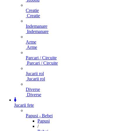
Creatie
Creatie
Indemanare
Indemanare
Arme
Arme
Parcari / Circuite
Parcari / Circuite
Jucarii rol
Jucarii rol
Diverse
Diverse
Jucarii fete
Papusi - Bebei
Papusi
/