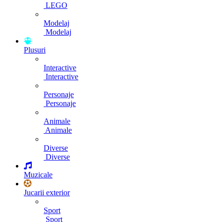
LEGO
Modelaj
Modelaj
Plusuri
Interactive
Interactive
Personaje
Personaje
Animale
Animale
Diverse
Diverse
Muzicale
Jucarii exterior
Sport
Sport