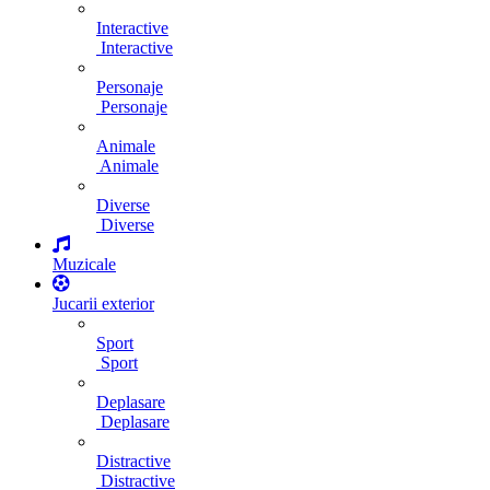
Interactive
Interactive
Personaje
Personaje
Animale
Animale
Diverse
Diverse
Muzicale
Jucarii exterior
Sport
Sport
Deplasare
Deplasare
Distractive
Distractive