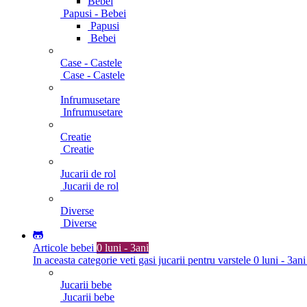
Bebei
Papusi - Bebei
Papusi
Bebei
Case - Castele
Case - Castele
Infrumusetare
Infrumusetare
Creatie
Creatie
Jucarii de rol
Jucarii de rol
Diverse
Diverse
Articole bebei
0 luni - 3ani
In aceasta categorie veti gasi jucarii pentru varstele 0 luni - 3ani
Jucarii bebe
Jucarii bebe