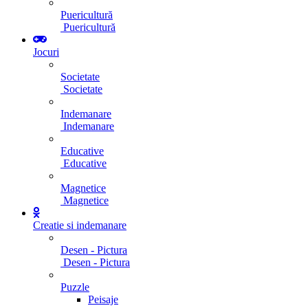
Puericultură
Puericultură
Jocuri
Societate
Societate
Indemanare
Indemanare
Educative
Educative
Magnetice
Magnetice
Creatie si indemanare
Desen - Pictura
Desen - Pictura
Puzzle
Peisaje