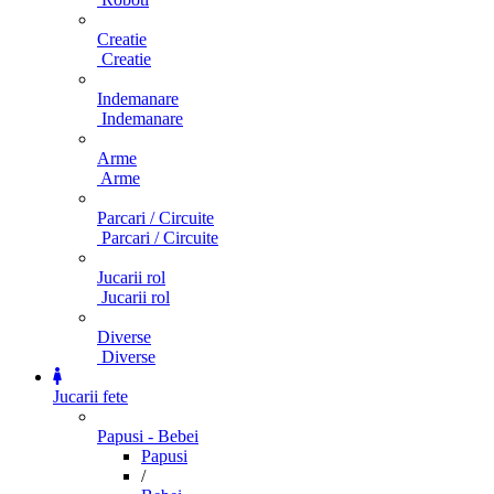
Creatie
Creatie
Indemanare
Indemanare
Arme
Arme
Parcari / Circuite
Parcari / Circuite
Jucarii rol
Jucarii rol
Diverse
Diverse
Jucarii fete
Papusi - Bebei
Papusi
/