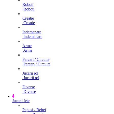
Roboti
Roboti
Creatie
Creatie
Indemanare
Indemanare
Arme
Arme
Parcari / Circuite
Parcari / Circuite
Jucarii rol
Jucarii rol
Diverse
Diverse
Jucarii fete
Papusi - Bebei