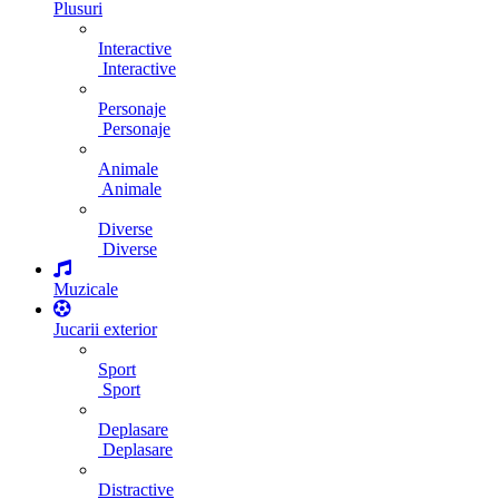
Plusuri
Interactive
Interactive
Personaje
Personaje
Animale
Animale
Diverse
Diverse
Muzicale
Jucarii exterior
Sport
Sport
Deplasare
Deplasare
Distractive