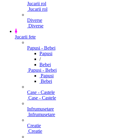
Jucarii rol
Jucarii rol
Diverse
Diverse
Jucarii fete
Papusi - Bebei
Papusi
/
Bebei
Papusi - Bebei
Papusi
Bebei
Case - Castele
Case - Castele
Infrumusetare
Infrumusetare
Creatie
Creatie