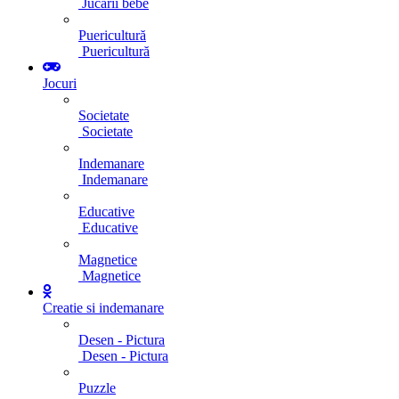
Jucarii bebe
Puericultură
Puericultură
Jocuri
Societate
Societate
Indemanare
Indemanare
Educative
Educative
Magnetice
Magnetice
Creatie si indemanare
Desen - Pictura
Desen - Pictura
Puzzle