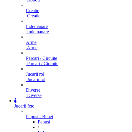
Creatie
Creatie
Indemanare
Indemanare
Arme
Arme
Parcari / Circuite
Parcari / Circuite
Jucarii rol
Jucarii rol
Diverse
Diverse
Jucarii fete
Papusi - Bebei
Papusi
/