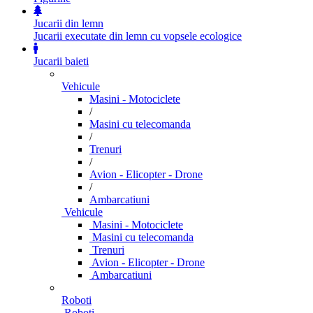
Jucarii din lemn
Jucarii executate din lemn cu vopsele ecologice
Jucarii baieti
Vehicule
Masini - Motociclete
/
Masini cu telecomanda
/
Trenuri
/
Avion - Elicopter - Drone
/
Ambarcatiuni
Vehicule
Masini - Motociclete
Masini cu telecomanda
Trenuri
Avion - Elicopter - Drone
Ambarcatiuni
Roboti
Roboti