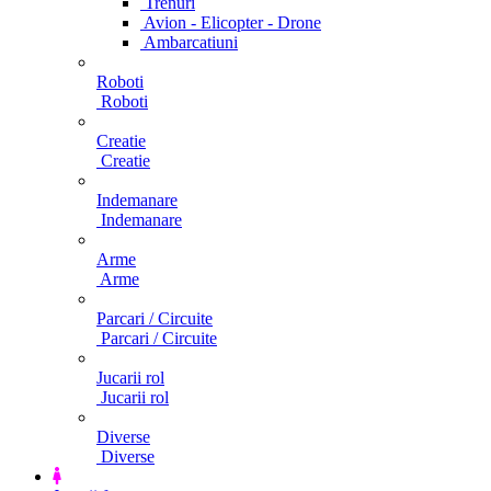
Trenuri
Avion - Elicopter - Drone
Ambarcatiuni
Roboti
Roboti
Creatie
Creatie
Indemanare
Indemanare
Arme
Arme
Parcari / Circuite
Parcari / Circuite
Jucarii rol
Jucarii rol
Diverse
Diverse