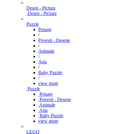
Desen - Pictura
Desen - Pictura
Puzzle
Peisaje
/
Povesti - Desene
/
Animale
/
Arta
/
Baby Puzzle
/
view more
Puzzle
Peisaje
Povesti - Desene
Animale
Arta
Baby Puzzle
view more
LEGO