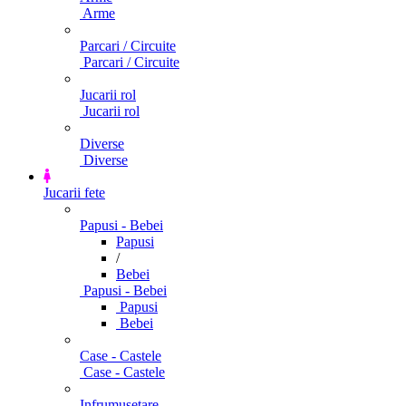
Arme
Parcari / Circuite
Parcari / Circuite
Jucarii rol
Jucarii rol
Diverse
Diverse
Jucarii fete
Papusi - Bebei
Papusi
/
Bebei
Papusi - Bebei
Papusi
Bebei
Case - Castele
Case - Castele
Infrumusetare