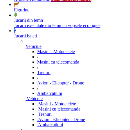
Figurine
Jucarii din lemn
Jucarii executate din lemn cu vopsele ecologice
Jucarii baieti
Vehicule
Masini - Motociclete
/
Masini cu telecomanda
/
Trenuri
/
Avion - Elicopter - Drone
/
Ambarcatiuni
Vehicule
Masini - Motociclete
Masini cu telecomanda
Trenuri
Avion - Elicopter - Drone
Ambarcatiuni