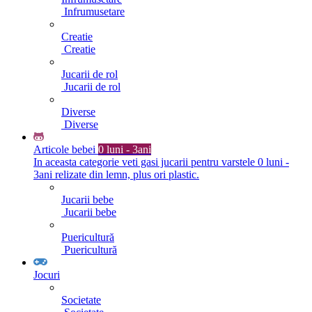
Infrumusetare
Creatie
Creatie
Jucarii de rol
Jucarii de rol
Diverse
Diverse
Articole bebei
0 luni - 3ani
In aceasta categorie veti gasi jucarii pentru varstele 0 luni -
3ani relizate din lemn, plus ori plastic.
Jucarii bebe
Jucarii bebe
Puericultură
Puericultură
Jocuri
Societate