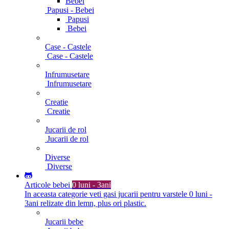
Bebei
Papusi - Bebei
Papusi
Bebei
Case - Castele
Case - Castele
Infrumusetare
Infrumusetare
Creatie
Creatie
Jucarii de rol
Jucarii de rol
Diverse
Diverse
Articole bebei
0 luni - 3ani
In aceasta categorie veti gasi jucarii pentru varstele 0 luni -
3ani relizate din lemn, plus ori plastic.
Jucarii bebe