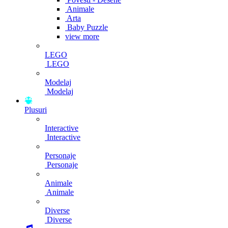
Animale
Arta
Baby Puzzle
view more
LEGO
LEGO
Modelaj
Modelaj
Plusuri
Interactive
Interactive
Personaje
Personaje
Animale
Animale
Diverse
Diverse