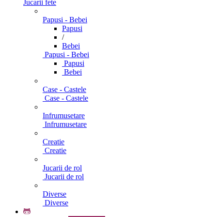
Jucarii fete
Papusi - Bebei
Papusi
/
Bebei
Papusi - Bebei
Papusi
Bebei
Case - Castele
Case - Castele
Infrumusetare
Infrumusetare
Creatie
Creatie
Jucarii de rol
Jucarii de rol
Diverse
Diverse