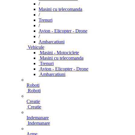
/
Masini cu telecomanda
/
Trenuri
/
Avion - Elicopter - Drone
/
Ambarcatiuni
Vehicule
Masini - Motociclete
Masini cu telecomanda
Trenuri
Avion - Elicopter - Drone
Ambarcatiuni
Roboti
Roboti
Creatie
Creatie
Indemanare
Indemanare
Arme