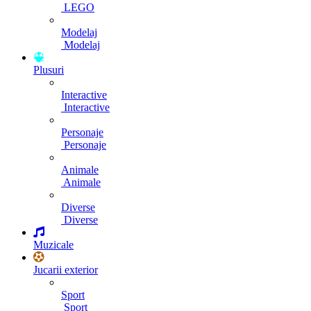
LEGO
Modelaj
Modelaj
Plusuri
Interactive
Interactive
Personaje
Personaje
Animale
Animale
Diverse
Diverse
Muzicale
Jucarii exterior
Sport
Sport