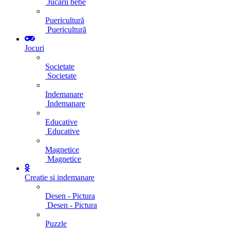
Jucarii bebe
Puericultură
Puericultură
Jocuri
Societate
Societate
Indemanare
Indemanare
Educative
Educative
Magnetice
Magnetice
Creatie si indemanare
Desen - Pictura
Desen - Pictura
Puzzle