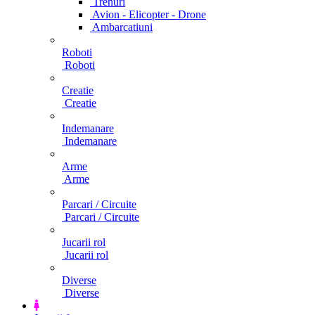
Trenuri
Avion - Elicopter - Drone
Ambarcatiuni
Roboti
Roboti
Creatie
Creatie
Indemanare
Indemanare
Arme
Arme
Parcari / Circuite
Parcari / Circuite
Jucarii rol
Jucarii rol
Diverse
Diverse