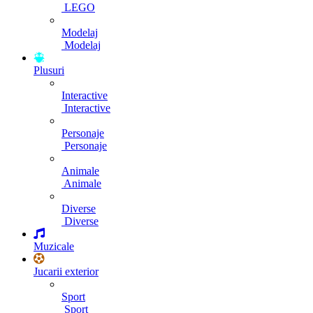
LEGO
Modelaj
Modelaj
Plusuri
Interactive
Interactive
Personaje
Personaje
Animale
Animale
Diverse
Diverse
Muzicale
Jucarii exterior
Sport
Sport