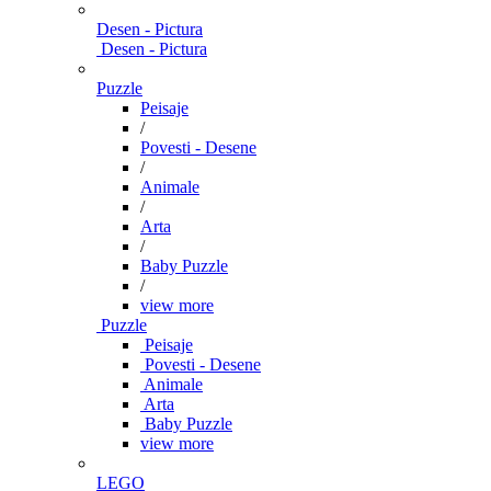
Desen - Pictura
Desen - Pictura
Puzzle
Peisaje
/
Povesti - Desene
/
Animale
/
Arta
/
Baby Puzzle
/
view more
Puzzle
Peisaje
Povesti - Desene
Animale
Arta
Baby Puzzle
view more
LEGO