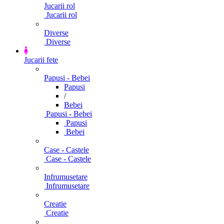
Jucarii rol
Jucarii rol
Diverse
Diverse
Jucarii fete
Papusi - Bebei
Papusi
/
Bebei
Papusi - Bebei
Papusi
Bebei
Case - Castele
Case - Castele
Infrumusetare
Infrumusetare
Creatie
Creatie