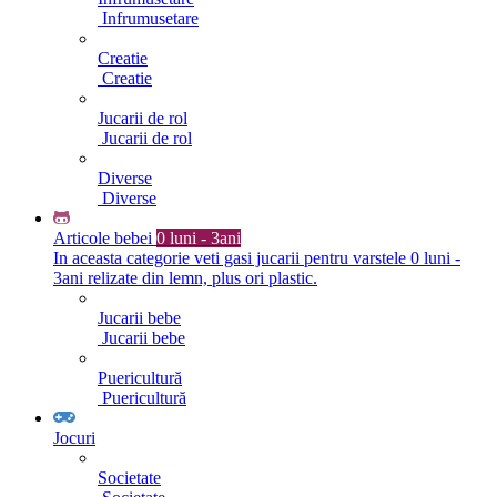
Infrumusetare
Creatie
Creatie
Jucarii de rol
Jucarii de rol
Diverse
Diverse
Articole bebei
0 luni - 3ani
In aceasta categorie veti gasi jucarii pentru varstele 0 luni -
3ani relizate din lemn, plus ori plastic.
Jucarii bebe
Jucarii bebe
Puericultură
Puericultură
Jocuri
Societate