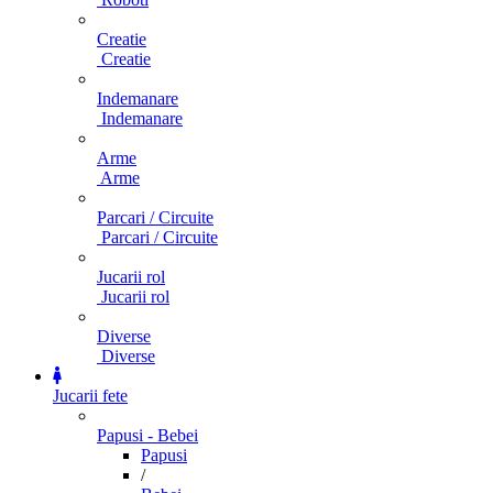
Creatie
Creatie
Indemanare
Indemanare
Arme
Arme
Parcari / Circuite
Parcari / Circuite
Jucarii rol
Jucarii rol
Diverse
Diverse
Jucarii fete
Papusi - Bebei
Papusi
/