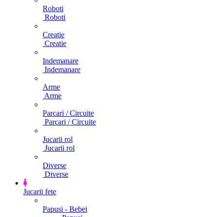
Roboti
Roboti
Creatie
Creatie
Indemanare
Indemanare
Arme
Arme
Parcari / Circuite
Parcari / Circuite
Jucarii rol
Jucarii rol
Diverse
Diverse
Jucarii fete
Papusi - Bebei