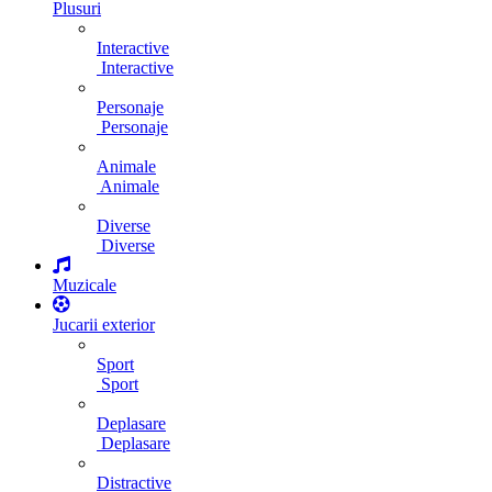
Plusuri
Interactive
Interactive
Personaje
Personaje
Animale
Animale
Diverse
Diverse
Muzicale
Jucarii exterior
Sport
Sport
Deplasare
Deplasare
Distractive