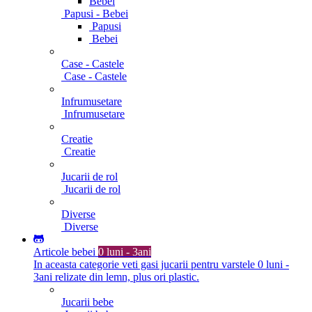
Bebei
Papusi - Bebei
Papusi
Bebei
Case - Castele
Case - Castele
Infrumusetare
Infrumusetare
Creatie
Creatie
Jucarii de rol
Jucarii de rol
Diverse
Diverse
Articole bebei
0 luni - 3ani
In aceasta categorie veti gasi jucarii pentru varstele 0 luni -
3ani relizate din lemn, plus ori plastic.
Jucarii bebe