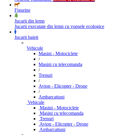
Figurine
Jucarii din lemn
Jucarii executate din lemn cu vopsele ecologice
Jucarii baieti
Vehicule
Masini - Motociclete
/
Masini cu telecomanda
/
Trenuri
/
Avion - Elicopter - Drone
/
Ambarcatiuni
Vehicule
Masini - Motociclete
Masini cu telecomanda
Trenuri
Avion - Elicopter - Drone
Ambarcatiuni