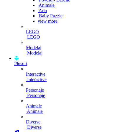
Animale
Arta
Baby Puzzle
view more
LEGO
LEGO
Modelaj
Modelaj
Plusuri
Interactive
Interactive
Personaje
Personaje
Animale
Animale
Diverse
Diverse