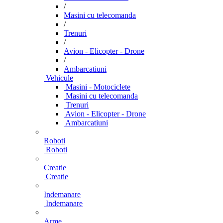
/
Masini cu telecomanda
/
Trenuri
/
Avion - Elicopter - Drone
/
Ambarcatiuni
Vehicule
Masini - Motociclete
Masini cu telecomanda
Trenuri
Avion - Elicopter - Drone
Ambarcatiuni
Roboti
Roboti
Creatie
Creatie
Indemanare
Indemanare
Arme