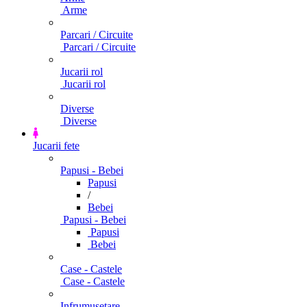
Arme
Parcari / Circuite
Parcari / Circuite
Jucarii rol
Jucarii rol
Diverse
Diverse
Jucarii fete
Papusi - Bebei
Papusi
/
Bebei
Papusi - Bebei
Papusi
Bebei
Case - Castele
Case - Castele
Infrumusetare