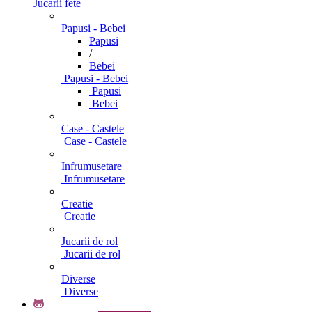
Jucarii fete
Papusi - Bebei
Papusi
/
Bebei
Papusi - Bebei
Papusi
Bebei
Case - Castele
Case - Castele
Infrumusetare
Infrumusetare
Creatie
Creatie
Jucarii de rol
Jucarii de rol
Diverse
Diverse