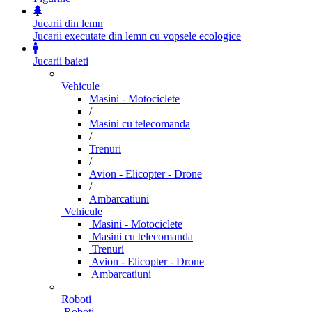
Jucarii din lemn
Jucarii executate din lemn cu vopsele ecologice
Jucarii baieti
Vehicule
Masini - Motociclete
/
Masini cu telecomanda
/
Trenuri
/
Avion - Elicopter - Drone
/
Ambarcatiuni
Vehicule
Masini - Motociclete
Masini cu telecomanda
Trenuri
Avion - Elicopter - Drone
Ambarcatiuni
Roboti
Roboti