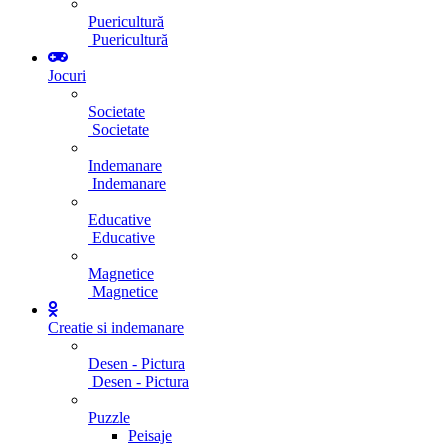
Puericultură
Puericultură
Jocuri
Societate
Societate
Indemanare
Indemanare
Educative
Educative
Magnetice
Magnetice
Creatie si indemanare
Desen - Pictura
Desen - Pictura
Puzzle
Peisaje