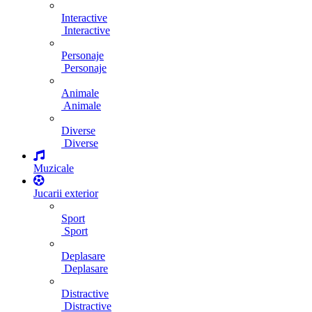
Interactive
Interactive
Personaje
Personaje
Animale
Animale
Diverse
Diverse
Muzicale
Jucarii exterior
Sport
Sport
Deplasare
Deplasare
Distractive
Distractive