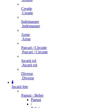
Creatie
Creatie
Indemanare
Indemanare
Arme
Arme
Parcari / Circuite
Parcari / Circuite
Jucarii rol
Jucarii rol
Diverse
Diverse
Jucarii fete
Papusi - Bebei
Papusi
/