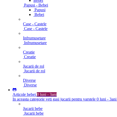
Bebei
Papusi - Bebei
Papusi
Bebei
Case - Castele
Case - Castele
Infrumusetare
Infrumusetare
Creatie
Creatie
Jucarii de rol
Jucarii de rol
Diverse
Diverse
Articole bebei
0 luni - 3ani
In aceasta categorie veti gasi jucarii pentru varstele 0 luni - 3ani
Jucarii bebe
Jucarii bebe