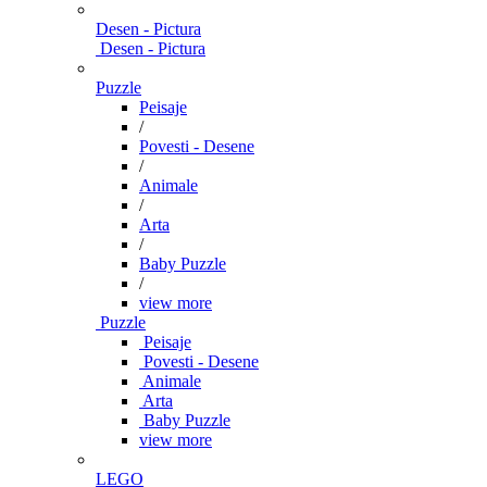
Desen - Pictura
Desen - Pictura
Puzzle
Peisaje
/
Povesti - Desene
/
Animale
/
Arta
/
Baby Puzzle
/
view more
Puzzle
Peisaje
Povesti - Desene
Animale
Arta
Baby Puzzle
view more
LEGO