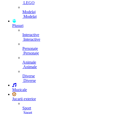
LEGO
Modelaj
Modelaj
Plusuri
Interactive
Interactive
Personaje
Personaje
Animale
Animale
Diverse
Diverse
Muzicale
Jucarii exterior
Sport
Sport