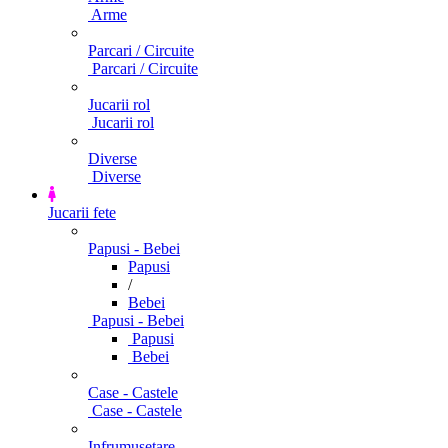
Arme
Parcari / Circuite
Parcari / Circuite
Jucarii rol
Jucarii rol
Diverse
Diverse
Jucarii fete
Papusi - Bebei
Papusi
/
Bebei
Papusi - Bebei
Papusi
Bebei
Case - Castele
Case - Castele
Infrumusetare