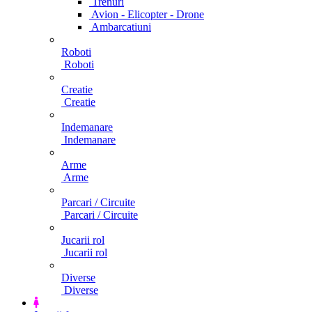
Trenuri
Avion - Elicopter - Drone
Ambarcatiuni
Roboti
Roboti
Creatie
Creatie
Indemanare
Indemanare
Arme
Arme
Parcari / Circuite
Parcari / Circuite
Jucarii rol
Jucarii rol
Diverse
Diverse