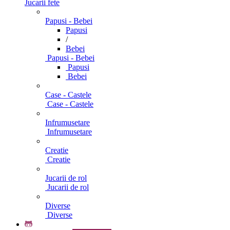
Jucarii fete
Papusi - Bebei
Papusi
/
Bebei
Papusi - Bebei
Papusi
Bebei
Case - Castele
Case - Castele
Infrumusetare
Infrumusetare
Creatie
Creatie
Jucarii de rol
Jucarii de rol
Diverse
Diverse