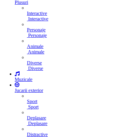
Plusuri
Interactive
Interactive
Personaje
Personaje
Animale
Animale
Diverse
Diverse
Muzicale
Jucarii exterior
Sport
Sport
Deplasare
Deplasare
Distractive