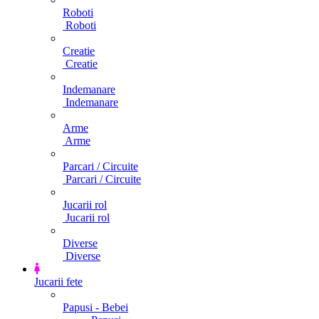
Roboti
Roboti
Creatie
Creatie
Indemanare
Indemanare
Arme
Arme
Parcari / Circuite
Parcari / Circuite
Jucarii rol
Jucarii rol
Diverse
Diverse
Jucarii fete
Papusi - Bebei