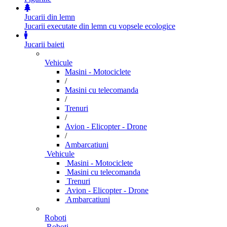
Jucarii din lemn
Jucarii executate din lemn cu vopsele ecologice
Jucarii baieti
Vehicule
Masini - Motociclete
/
Masini cu telecomanda
/
Trenuri
/
Avion - Elicopter - Drone
/
Ambarcatiuni
Vehicule
Masini - Motociclete
Masini cu telecomanda
Trenuri
Avion - Elicopter - Drone
Ambarcatiuni
Roboti
Roboti