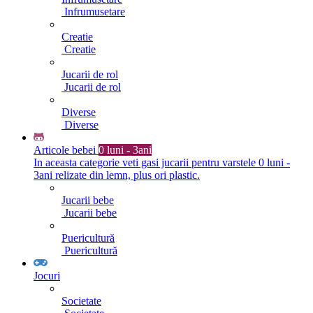
Infrumusetare
Creatie
Creatie
Jucarii de rol
Jucarii de rol
Diverse
Diverse
Articole bebei
0 luni - 3ani
In aceasta categorie veti gasi jucarii pentru varstele 0 luni -
3ani relizate din lemn, plus ori plastic.
Jucarii bebe
Jucarii bebe
Puericultură
Puericultură
Jocuri
Societate