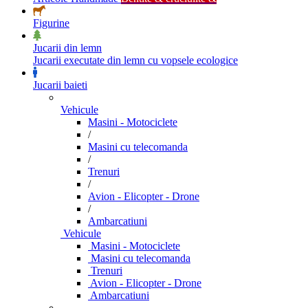
Figurine
Jucarii din lemn
Jucarii executate din lemn cu vopsele ecologice
Jucarii baieti
Vehicule
Masini - Motociclete
/
Masini cu telecomanda
/
Trenuri
/
Avion - Elicopter - Drone
/
Ambarcatiuni
Vehicule
Masini - Motociclete
Masini cu telecomanda
Trenuri
Avion - Elicopter - Drone
Ambarcatiuni