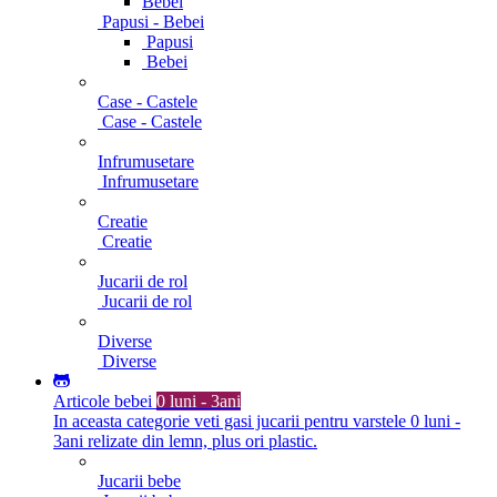
Bebei
Papusi - Bebei
Papusi
Bebei
Case - Castele
Case - Castele
Infrumusetare
Infrumusetare
Creatie
Creatie
Jucarii de rol
Jucarii de rol
Diverse
Diverse
Articole bebei
0 luni - 3ani
In aceasta categorie veti gasi jucarii pentru varstele 0 luni -
3ani relizate din lemn, plus ori plastic.
Jucarii bebe