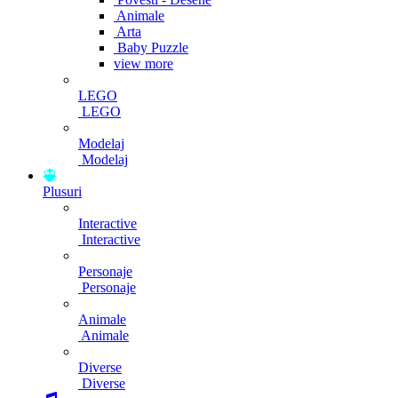
Animale
Arta
Baby Puzzle
view more
LEGO
LEGO
Modelaj
Modelaj
Plusuri
Interactive
Interactive
Personaje
Personaje
Animale
Animale
Diverse
Diverse