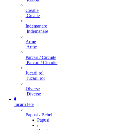
Creatie
Creatie
Indemanare
Indemanare
Arme
Arme
Parcari / Circuite
Parcari / Circuite
Jucarii rol
Jucarii rol
Diverse
Diverse
Jucarii fete
Papusi - Bebei
Papusi
/