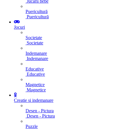
Jucarii bebe
Puericultură
Puericultură
Jocuri
Societate
Societate
Indemanare
Indemanare
Educative
Educative
Magnetice
Magnetice
Creatie si indemanare
Desen - Pictura
Desen - Pictura
Puzzle