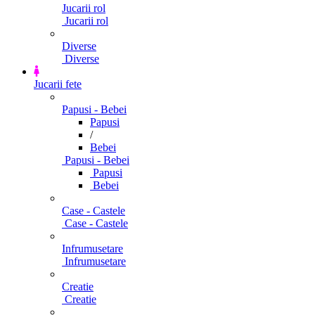
Jucarii rol
Jucarii rol
Diverse
Diverse
Jucarii fete
Papusi - Bebei
Papusi
/
Bebei
Papusi - Bebei
Papusi
Bebei
Case - Castele
Case - Castele
Infrumusetare
Infrumusetare
Creatie
Creatie