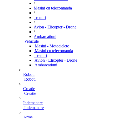
/
Masini cu telecomanda
/
Trenuri
/
Avion - Elicopter - Drone
/
Ambarcatiuni
Vehicule
Masini - Motociclete
Masini cu telecomanda
Trenuri
Avion - Elicopter - Drone
Ambarcatiuni
Roboti
Roboti
Creatie
Creatie
Indemanare
Indemanare
Arme