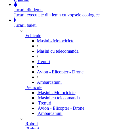
Jucarii din lemn
Jucarii executate din lemn cu vopsele ecologice
Jucarii baieti
Vehicule
Masini - Motociclete
/
Masini cu telecomanda
/
Trenuri
/
Avion - Elicopter - Drone
/
Ambarcatiuni
Vehicule
Masini - Motociclete
Masini cu telecomanda
Trenuri
Avion - Elicopter - Drone
Ambarcatiuni
Roboti
Roboti