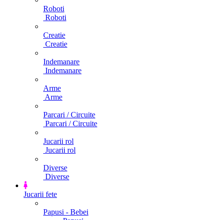
Roboti
Roboti
Creatie
Creatie
Indemanare
Indemanare
Arme
Arme
Parcari / Circuite
Parcari / Circuite
Jucarii rol
Jucarii rol
Diverse
Diverse
Jucarii fete
Papusi - Bebei