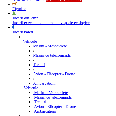
Figurine
Jucarii din lemn
Jucarii executate din lemn cu vopsele ecologice
Jucarii baieti
Vehicule
Masini - Motociclete
/
Masini cu telecomanda
/
Trenuri
/
Avion - Elicopter - Drone
/
Ambarcatiuni
Vehicule
Masini - Motociclete
Masini cu telecomanda
Trenuri
Avion - Elicopter - Drone
Ambarcatiuni