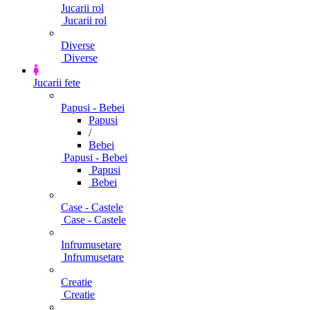
Jucarii rol
Jucarii rol
Diverse
Diverse
Jucarii fete
Papusi - Bebei
Papusi
/
Bebei
Papusi - Bebei
Papusi
Bebei
Case - Castele
Case - Castele
Infrumusetare
Infrumusetare
Creatie
Creatie