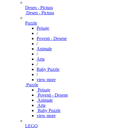
Desen - Pictura
Desen - Pictura
Puzzle
Peisaje
/
Povesti - Desene
/
Animale
/
Arta
/
Baby Puzzle
/
view more
Puzzle
Peisaje
Povesti - Desene
Animale
Arta
Baby Puzzle
view more
LEGO