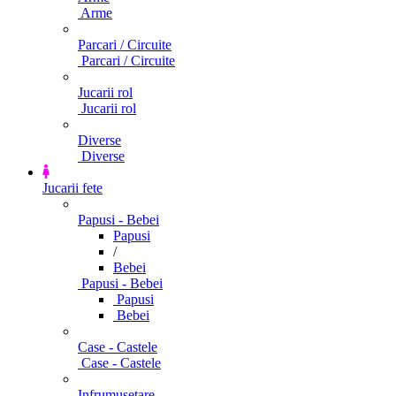
Arme
Parcari / Circuite
Parcari / Circuite
Jucarii rol
Jucarii rol
Diverse
Diverse
Jucarii fete
Papusi - Bebei
Papusi
/
Bebei
Papusi - Bebei
Papusi
Bebei
Case - Castele
Case - Castele
Infrumusetare