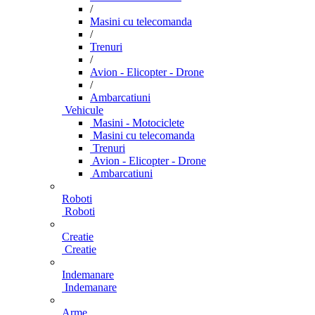
/
Masini cu telecomanda
/
Trenuri
/
Avion - Elicopter - Drone
/
Ambarcatiuni
Vehicule
Masini - Motociclete
Masini cu telecomanda
Trenuri
Avion - Elicopter - Drone
Ambarcatiuni
Roboti
Roboti
Creatie
Creatie
Indemanare
Indemanare
Arme