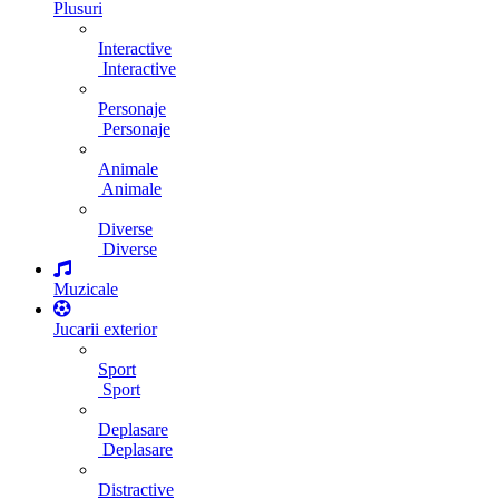
Plusuri
Interactive
Interactive
Personaje
Personaje
Animale
Animale
Diverse
Diverse
Muzicale
Jucarii exterior
Sport
Sport
Deplasare
Deplasare
Distractive