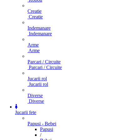
Creatie
Creatie
Indemanare
Indemanare
Arme
Arme
Parcari / Circuite
Parcari / Circuite
Jucarii rol
Jucarii rol
Diverse
Diverse
Jucarii fete
Papusi - Bebei
Papusi
/