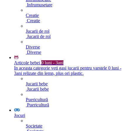
Infrumusetare
Creatie
Creatie
Jucarii de rol
Jucarii de rol
Diverse
Diverse
Articole bebei
0 luni - 3ani
In aceasta categorie veti gasi jucarii pentru varstele 0 luni -
3ani relizate din lemn, plus ori plastic.
Jucarii bebe
Jucarii bebe
Puericultură
Puericultură
Jocuri
Societate