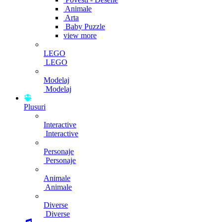
Animale
Arta
Baby Puzzle
view more
LEGO
LEGO
Modelaj
Modelaj
Plusuri
Interactive
Interactive
Personaje
Personaje
Animale
Animale
Diverse
Diverse