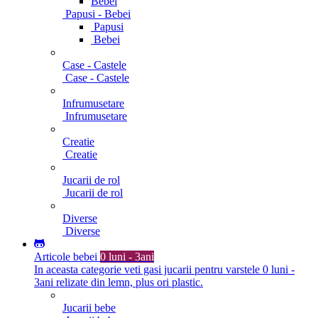
Bebei
Papusi - Bebei
Papusi
Bebei
Case - Castele
Case - Castele
Infrumusetare
Infrumusetare
Creatie
Creatie
Jucarii de rol
Jucarii de rol
Diverse
Diverse
Articole bebei
0 luni - 3ani
In aceasta categorie veti gasi jucarii pentru varstele 0 luni -
3ani relizate din lemn, plus ori plastic.
Jucarii bebe