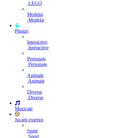
LEGO
Modelaj
Modelaj
Plusuri
Interactive
Interactive
Personaje
Personaje
Animale
Animale
Diverse
Diverse
Muzicale
Jucarii exterior
Sport
Sport