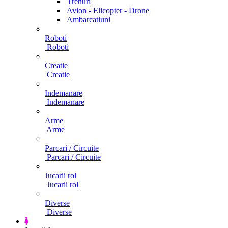
Trenuri
Avion - Elicopter - Drone
Ambarcatiuni
Roboti
Roboti
Creatie
Creatie
Indemanare
Indemanare
Arme
Arme
Parcari / Circuite
Parcari / Circuite
Jucarii rol
Jucarii rol
Diverse
Diverse