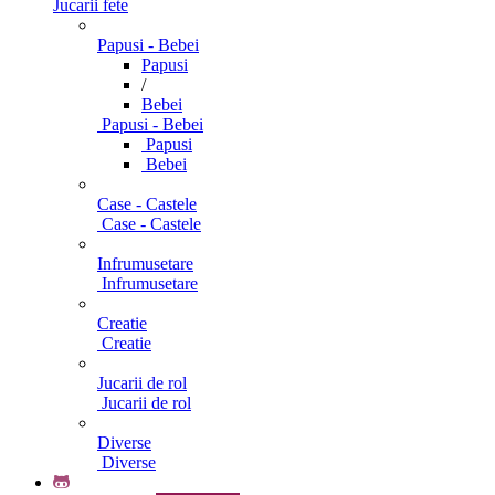
Jucarii fete
Papusi - Bebei
Papusi
/
Bebei
Papusi - Bebei
Papusi
Bebei
Case - Castele
Case - Castele
Infrumusetare
Infrumusetare
Creatie
Creatie
Jucarii de rol
Jucarii de rol
Diverse
Diverse