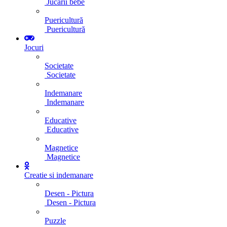
Jucarii bebe
Puericultură
Puericultură
Jocuri
Societate
Societate
Indemanare
Indemanare
Educative
Educative
Magnetice
Magnetice
Creatie si indemanare
Desen - Pictura
Desen - Pictura
Puzzle