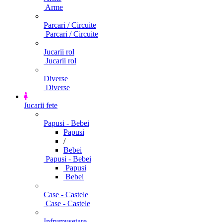
Arme
Parcari / Circuite
Parcari / Circuite
Jucarii rol
Jucarii rol
Diverse
Diverse
Jucarii fete
Papusi - Bebei
Papusi
/
Bebei
Papusi - Bebei
Papusi
Bebei
Case - Castele
Case - Castele
Infrumusetare