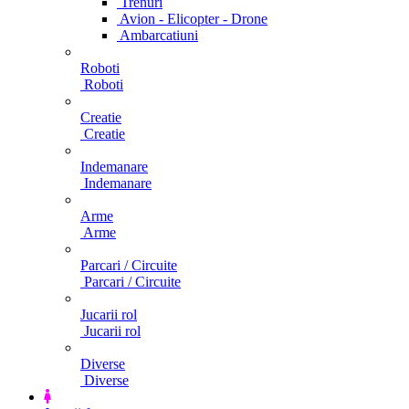
Trenuri
Avion - Elicopter - Drone
Ambarcatiuni
Roboti
Roboti
Creatie
Creatie
Indemanare
Indemanare
Arme
Arme
Parcari / Circuite
Parcari / Circuite
Jucarii rol
Jucarii rol
Diverse
Diverse