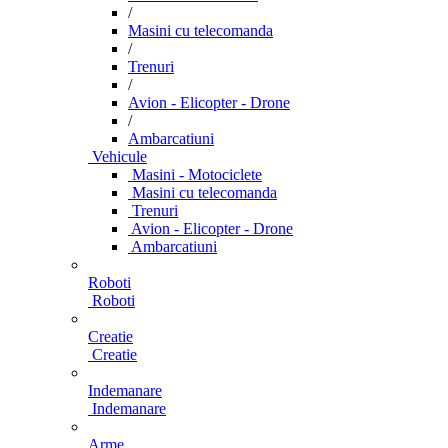
/
Masini cu telecomanda
/
Trenuri
/
Avion - Elicopter - Drone
/
Ambarcatiuni
Vehicule
Masini - Motociclete
Masini cu telecomanda
Trenuri
Avion - Elicopter - Drone
Ambarcatiuni
Roboti
Roboti
Creatie
Creatie
Indemanare
Indemanare
Arme