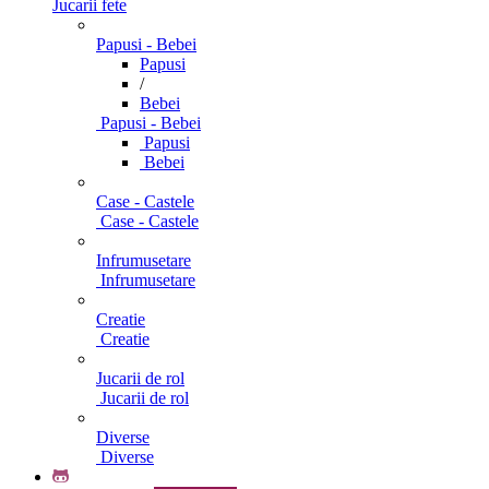
Jucarii fete
Papusi - Bebei
Papusi
/
Bebei
Papusi - Bebei
Papusi
Bebei
Case - Castele
Case - Castele
Infrumusetare
Infrumusetare
Creatie
Creatie
Jucarii de rol
Jucarii de rol
Diverse
Diverse