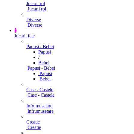
Jucarii rol
Jucarii rol
Diverse
Diverse
Jucarii fete
Papusi - Bebei
Papusi
/
Bebei
Papusi - Bebei
Papusi
Bebei
Case - Castele
Case - Castele
Infrumusetare
Infrumusetare
Creatie
Creatie