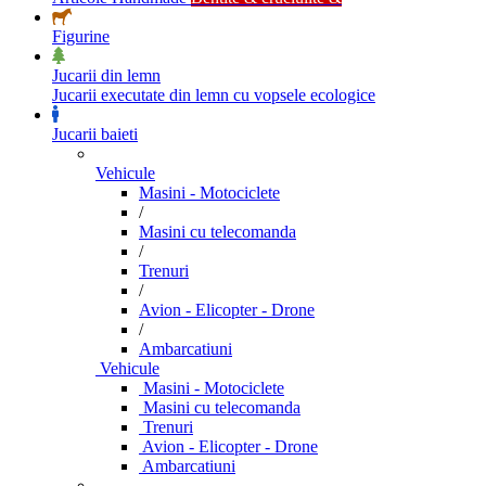
Figurine
Jucarii din lemn
Jucarii executate din lemn cu vopsele ecologice
Jucarii baieti
Vehicule
Masini - Motociclete
/
Masini cu telecomanda
/
Trenuri
/
Avion - Elicopter - Drone
/
Ambarcatiuni
Vehicule
Masini - Motociclete
Masini cu telecomanda
Trenuri
Avion - Elicopter - Drone
Ambarcatiuni