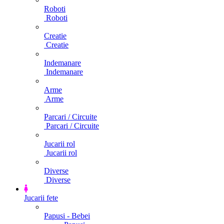
Roboti
Roboti
Creatie
Creatie
Indemanare
Indemanare
Arme
Arme
Parcari / Circuite
Parcari / Circuite
Jucarii rol
Jucarii rol
Diverse
Diverse
Jucarii fete
Papusi - Bebei