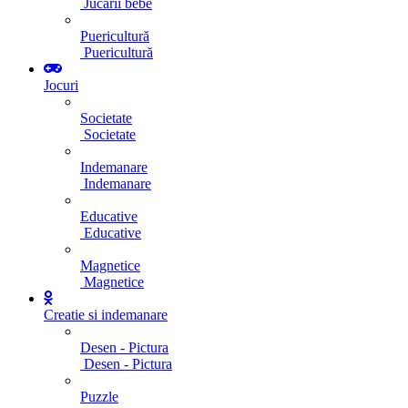
Jucarii bebe
Puericultură
Puericultură
Jocuri
Societate
Societate
Indemanare
Indemanare
Educative
Educative
Magnetice
Magnetice
Creatie si indemanare
Desen - Pictura
Desen - Pictura
Puzzle