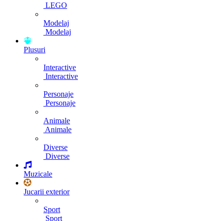
LEGO
Modelaj
Modelaj
Plusuri
Interactive
Interactive
Personaje
Personaje
Animale
Animale
Diverse
Diverse
Muzicale
Jucarii exterior
Sport
Sport