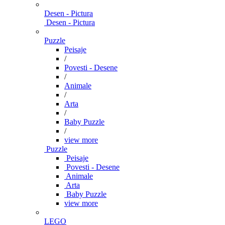
Desen - Pictura
Desen - Pictura
Puzzle
Peisaje
/
Povesti - Desene
/
Animale
/
Arta
/
Baby Puzzle
/
view more
Puzzle
Peisaje
Povesti - Desene
Animale
Arta
Baby Puzzle
view more
LEGO