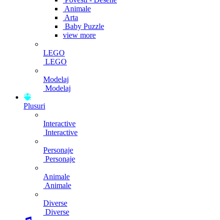
Animale
Arta
Baby Puzzle
view more
LEGO
LEGO
Modelaj
Modelaj
Plusuri
Interactive
Interactive
Personaje
Personaje
Animale
Animale
Diverse
Diverse