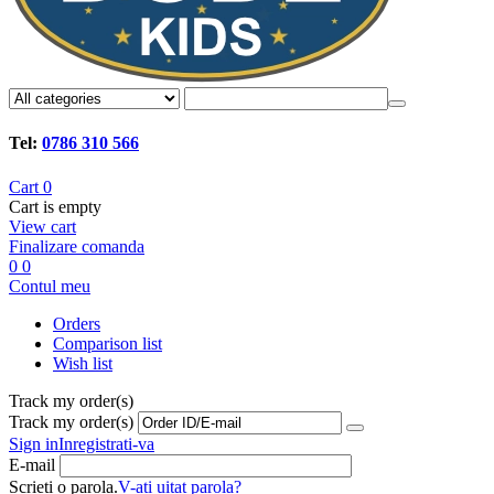
Tel:
0786 310 566
Cart
0
Cart is empty
View cart
Finalizare comanda
0
0
Contul meu
Orders
Comparison list
Wish list
Track my order(s)
Track my order(s)
Sign in
Inregistrati-va
E-mail
Scrieti o parola.
V-ati uitat parola?