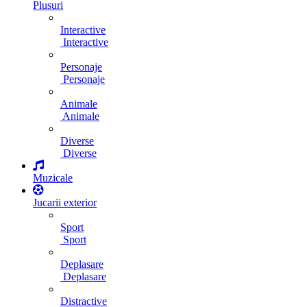
Plusuri
Interactive
Interactive
Personaje
Personaje
Animale
Animale
Diverse
Diverse
Muzicale
Jucarii exterior
Sport
Sport
Deplasare
Deplasare
Distractive