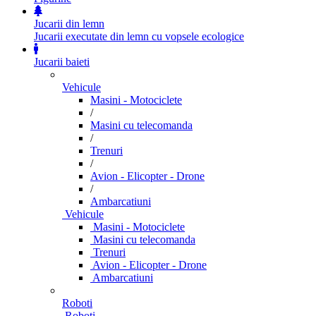
Jucarii din lemn
Jucarii executate din lemn cu vopsele ecologice
Jucarii baieti
Vehicule
Masini - Motociclete
/
Masini cu telecomanda
/
Trenuri
/
Avion - Elicopter - Drone
/
Ambarcatiuni
Vehicule
Masini - Motociclete
Masini cu telecomanda
Trenuri
Avion - Elicopter - Drone
Ambarcatiuni
Roboti
Roboti