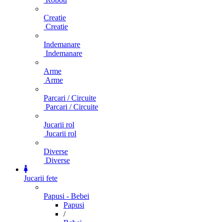
Creatie
Creatie
Indemanare
Indemanare
Arme
Arme
Parcari / Circuite
Parcari / Circuite
Jucarii rol
Jucarii rol
Diverse
Diverse
Jucarii fete
Papusi - Bebei
Papusi
/