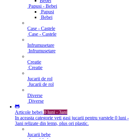
Bebei
Papusi - Bebei
Papusi
Bebei
Case - Castele
Case - Castele
Infrumusetare
Infrumusetare
Creatie
Creatie
Jucarii de rol
Jucarii de rol
Diverse
Diverse
Articole bebei
0 luni - 3ani
In aceasta categorie veti gasi jucarii pentru varstele 0 luni -
3ani relizate din lemn, plus ori plastic.
Jucarii bebe