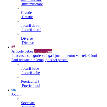
Infrumusetare
Creatie
Creatie
Jucarii de rol
Jucarii de rol
Diverse
Diverse
Articole bebei
0 luni - 3ani
In aceasta categorie veti gasi jucarii pentru varstele 0 luni -
3ani relizate din lemn, plus ori plastic.
Jucarii bebe
Jucarii bebe
Puericultură
Puericultură
Jocuri
Societate