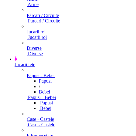
Arme
Parcari / Circuite
Parcari / Circuite
Jucarii rol
Jucarii rol
Diverse
Diverse
Jucarii fete
Papusi - Bebei
Papusi
/
Bebei
Papusi - Bebei
Papusi
Bebei
Case - Castele
Case - Castele
Infrumusetare