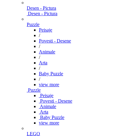
Desen - Pictura
Desen - Pictura
Puzzle
Peisaje
/
Povesti - Desene
/
Animale
/
Arta
/
Baby Puzzle
/
view more
Puzzle
Peisaje
Povesti - Desene
Animale
Arta
Baby Puzzle
view more
LEGO