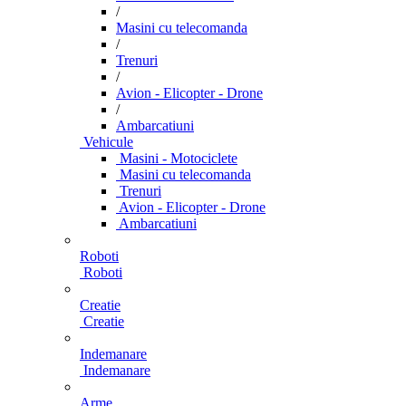
/
Masini cu telecomanda
/
Trenuri
/
Avion - Elicopter - Drone
/
Ambarcatiuni
Vehicule
Masini - Motociclete
Masini cu telecomanda
Trenuri
Avion - Elicopter - Drone
Ambarcatiuni
Roboti
Roboti
Creatie
Creatie
Indemanare
Indemanare
Arme