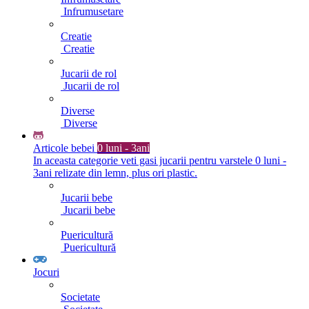
Infrumusetare
Creatie
Creatie
Jucarii de rol
Jucarii de rol
Diverse
Diverse
Articole bebei
0 luni - 3ani
In aceasta categorie veti gasi jucarii pentru varstele 0 luni -
3ani relizate din lemn, plus ori plastic.
Jucarii bebe
Jucarii bebe
Puericultură
Puericultură
Jocuri
Societate