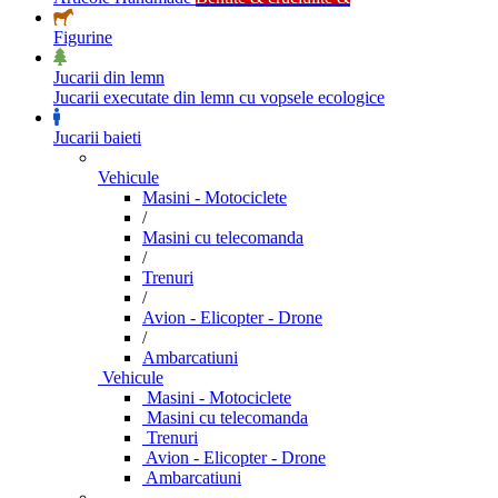
Figurine
Jucarii din lemn
Jucarii executate din lemn cu vopsele ecologice
Jucarii baieti
Vehicule
Masini - Motociclete
/
Masini cu telecomanda
/
Trenuri
/
Avion - Elicopter - Drone
/
Ambarcatiuni
Vehicule
Masini - Motociclete
Masini cu telecomanda
Trenuri
Avion - Elicopter - Drone
Ambarcatiuni