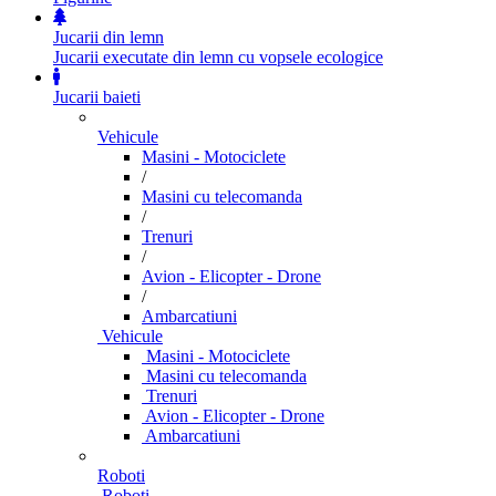
Jucarii din lemn
Jucarii executate din lemn cu vopsele ecologice
Jucarii baieti
Vehicule
Masini - Motociclete
/
Masini cu telecomanda
/
Trenuri
/
Avion - Elicopter - Drone
/
Ambarcatiuni
Vehicule
Masini - Motociclete
Masini cu telecomanda
Trenuri
Avion - Elicopter - Drone
Ambarcatiuni
Roboti
Roboti