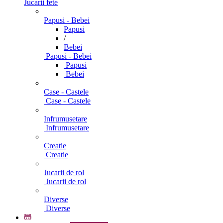
Jucarii fete
Papusi - Bebei
Papusi
/
Bebei
Papusi - Bebei
Papusi
Bebei
Case - Castele
Case - Castele
Infrumusetare
Infrumusetare
Creatie
Creatie
Jucarii de rol
Jucarii de rol
Diverse
Diverse