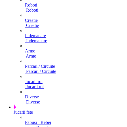
Roboti
Roboti
Creatie
Creatie
Indemanare
Indemanare
Arme
Arme
Parcari / Circuite
Parcari / Circuite
Jucarii rol
Jucarii rol
Diverse
Diverse
Jucarii fete
Papusi - Bebei