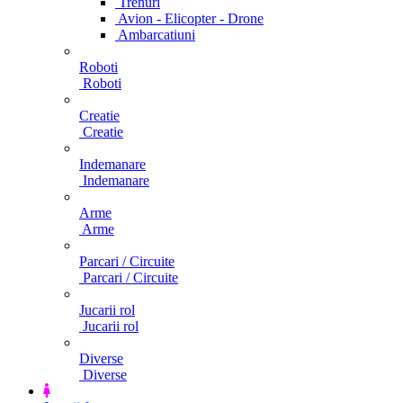
Trenuri
Avion - Elicopter - Drone
Ambarcatiuni
Roboti
Roboti
Creatie
Creatie
Indemanare
Indemanare
Arme
Arme
Parcari / Circuite
Parcari / Circuite
Jucarii rol
Jucarii rol
Diverse
Diverse