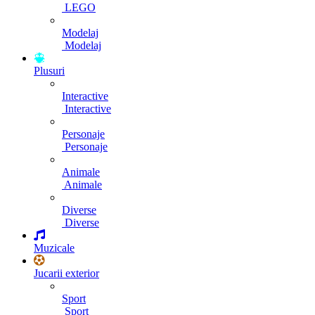
LEGO
Modelaj
Modelaj
Plusuri
Interactive
Interactive
Personaje
Personaje
Animale
Animale
Diverse
Diverse
Muzicale
Jucarii exterior
Sport
Sport