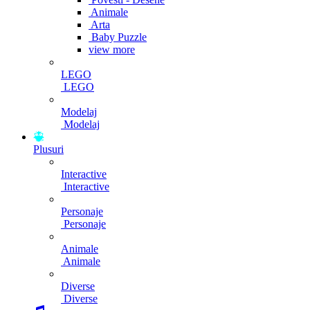
Animale
Arta
Baby Puzzle
view more
LEGO
LEGO
Modelaj
Modelaj
Plusuri
Interactive
Interactive
Personaje
Personaje
Animale
Animale
Diverse
Diverse