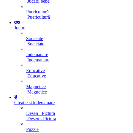
Jucarii bebe
Puericultură
Puericultură
Jocuri
Societate
Societate
Indemanare
Indemanare
Educative
Educative
Magnetice
Magnetice
Creatie si indemanare
Desen - Pictura
Desen - Pictura
Puzzle