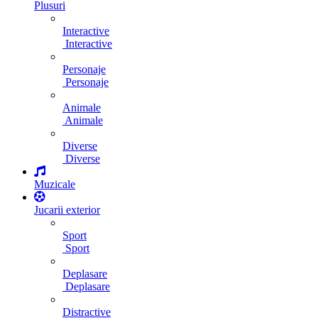
Plusuri
Interactive
Interactive
Personaje
Personaje
Animale
Animale
Diverse
Diverse
Muzicale
Jucarii exterior
Sport
Sport
Deplasare
Deplasare
Distractive