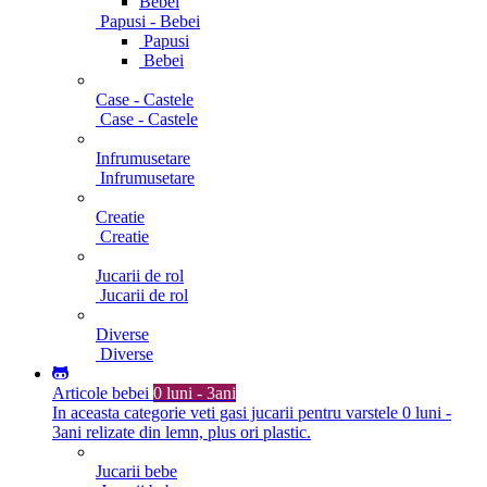
Bebei
Papusi - Bebei
Papusi
Bebei
Case - Castele
Case - Castele
Infrumusetare
Infrumusetare
Creatie
Creatie
Jucarii de rol
Jucarii de rol
Diverse
Diverse
Articole bebei
0 luni - 3ani
In aceasta categorie veti gasi jucarii pentru varstele 0 luni -
3ani relizate din lemn, plus ori plastic.
Jucarii bebe