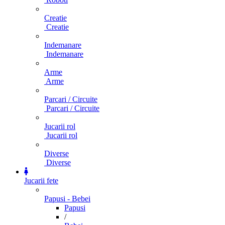
Creatie
Creatie
Indemanare
Indemanare
Arme
Arme
Parcari / Circuite
Parcari / Circuite
Jucarii rol
Jucarii rol
Diverse
Diverse
Jucarii fete
Papusi - Bebei
Papusi
/