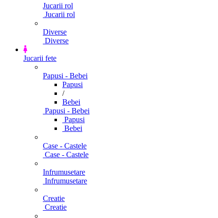
Jucarii rol
Jucarii rol
Diverse
Diverse
Jucarii fete
Papusi - Bebei
Papusi
/
Bebei
Papusi - Bebei
Papusi
Bebei
Case - Castele
Case - Castele
Infrumusetare
Infrumusetare
Creatie
Creatie