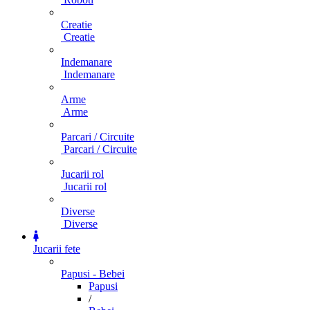
Creatie
Creatie
Indemanare
Indemanare
Arme
Arme
Parcari / Circuite
Parcari / Circuite
Jucarii rol
Jucarii rol
Diverse
Diverse
Jucarii fete
Papusi - Bebei
Papusi
/