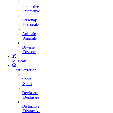
Interactive
Interactive
Personaje
Personaje
Animale
Animale
Diverse
Diverse
Muzicale
Jucarii exterior
Sport
Sport
Deplasare
Deplasare
Distractive
Distractive