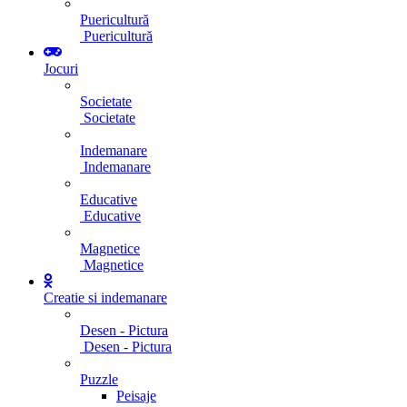
Puericultură
Puericultură
Jocuri
Societate
Societate
Indemanare
Indemanare
Educative
Educative
Magnetice
Magnetice
Creatie si indemanare
Desen - Pictura
Desen - Pictura
Puzzle
Peisaje