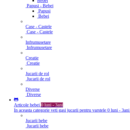
Bebei
Papusi - Bebei
Papusi
Bebei
Case - Castele
Case - Castele
Infrumusetare
Infrumusetare
Creatie
Creatie
Jucarii de rol
Jucarii de rol
Diverse
Diverse
Articole bebei
0 luni - 3ani
In aceasta categorie veti gasi jucarii pentru varstele 0 luni - 3ani
Jucarii bebe
Jucarii bebe