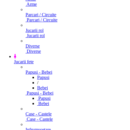
Arme
Parcari / Circuite
Parcari / Circuite
Jucarii rol
Jucarii rol
Diverse
Diverse
Jucarii fete
Papusi - Bebei
Papusi
/
Bebei
Papusi - Bebei
Papusi
Bebei
Case - Castele
Case - Castele
Infrumusetare