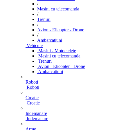
/
Masini cu telecomanda
/
Trenuri
/
Avion - Elicopter - Drone
/
Ambarcatiuni
Vehicule
Masini - Motociclete
Masini cu telecomanda
Trenuri
Avion - Elicopter - Drone
Ambarcatiuni
Roboti
Roboti
Creatie
Creatie
Indemanare
Indemanare
Arme