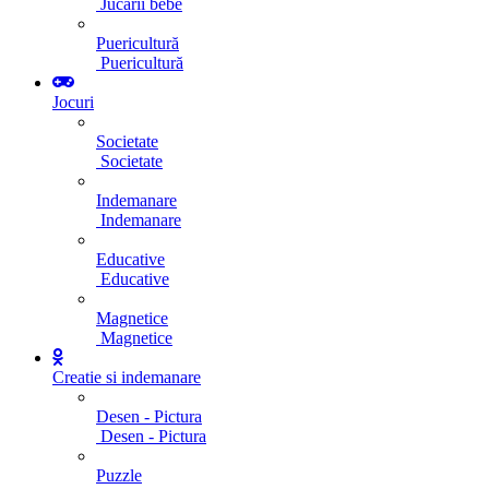
Jucarii bebe
Puericultură
Puericultură
Jocuri
Societate
Societate
Indemanare
Indemanare
Educative
Educative
Magnetice
Magnetice
Creatie si indemanare
Desen - Pictura
Desen - Pictura
Puzzle