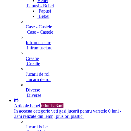
Bebei
Papusi - Bebei
Papusi
Bebei
Case - Castele
Case - Castele
Infrumusetare
Infrumusetare
Creatie
Creatie
Jucarii de rol
Jucarii de rol
Diverse
Diverse
Articole bebei
0 luni - 3ani
In aceasta categorie veti gasi jucarii pentru varstele 0 luni -
3ani relizate din lemn, plus ori plastic.
Jucarii bebe