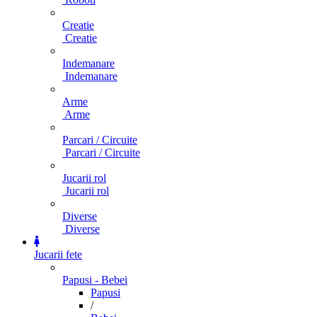
Creatie
Creatie
Indemanare
Indemanare
Arme
Arme
Parcari / Circuite
Parcari / Circuite
Jucarii rol
Jucarii rol
Diverse
Diverse
Jucarii fete
Papusi - Bebei
Papusi
/