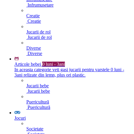
Infrumusetare
Creatie
Creatie
Jucarii de rol
Jucarii de rol
Diverse
Diverse
Articole bebei
0 luni - 3ani
In aceasta categorie veti gasi jucarii pentru varstele 0 luni -
3ani relizate din lemn, plus ori plastic.
Jucarii bebe
Jucarii bebe
Puericultură
Puericultură
Jocuri
Societate