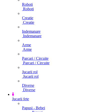
Roboti
Roboti
Creatie
Creatie
Indemanare
Indemanare
Arme
Arme
Parcari / Circuite
Parcari / Circuite
Jucarii rol
Jucarii rol
Diverse
Diverse
Jucarii fete
Papusi - Bebei