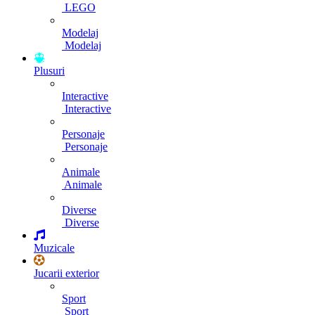
LEGO
Modelaj
Modelaj
Plusuri
Interactive
Interactive
Personaje
Personaje
Animale
Animale
Diverse
Diverse
Muzicale
Jucarii exterior
Sport
Sport