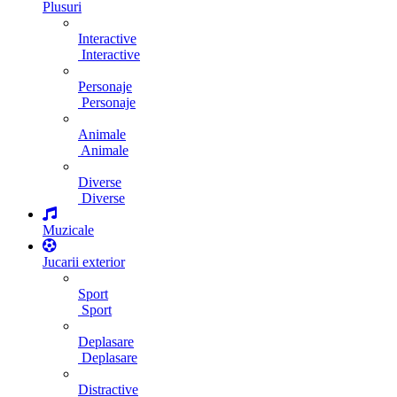
Plusuri
Interactive
Interactive
Personaje
Personaje
Animale
Animale
Diverse
Diverse
Muzicale
Jucarii exterior
Sport
Sport
Deplasare
Deplasare
Distractive