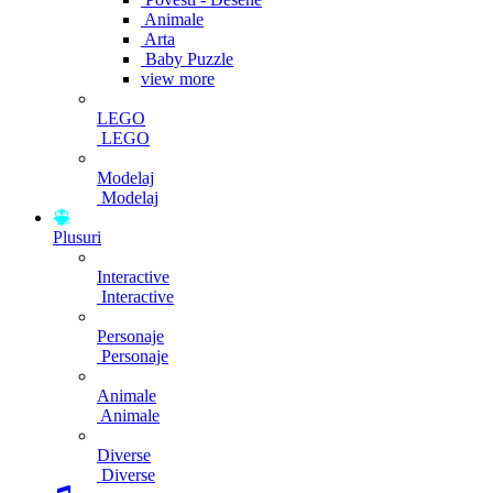
Animale
Arta
Baby Puzzle
view more
LEGO
LEGO
Modelaj
Modelaj
Plusuri
Interactive
Interactive
Personaje
Personaje
Animale
Animale
Diverse
Diverse