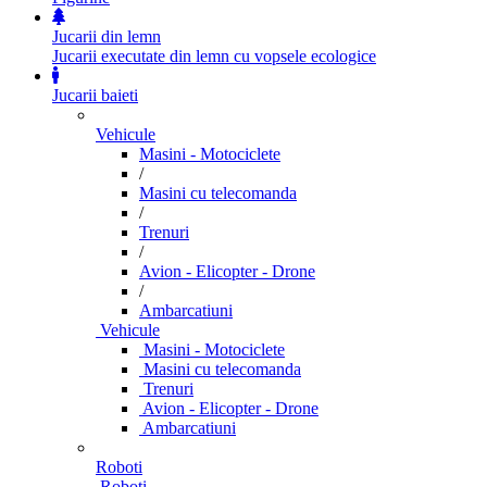
Jucarii din lemn
Jucarii executate din lemn cu vopsele ecologice
Jucarii baieti
Vehicule
Masini - Motociclete
/
Masini cu telecomanda
/
Trenuri
/
Avion - Elicopter - Drone
/
Ambarcatiuni
Vehicule
Masini - Motociclete
Masini cu telecomanda
Trenuri
Avion - Elicopter - Drone
Ambarcatiuni
Roboti
Roboti