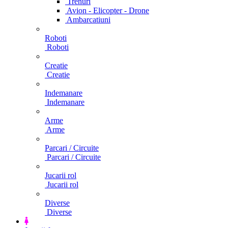
Trenuri
Avion - Elicopter - Drone
Ambarcatiuni
Roboti
Roboti
Creatie
Creatie
Indemanare
Indemanare
Arme
Arme
Parcari / Circuite
Parcari / Circuite
Jucarii rol
Jucarii rol
Diverse
Diverse