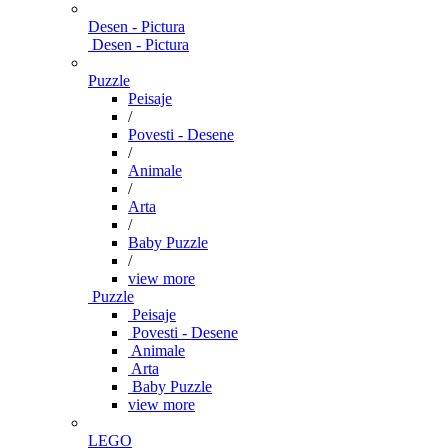
Desen - Pictura
Desen - Pictura
Puzzle
Peisaje
/
Povesti - Desene
/
Animale
/
Arta
/
Baby Puzzle
/
view more
Puzzle
Peisaje
Povesti - Desene
Animale
Arta
Baby Puzzle
view more
LEGO