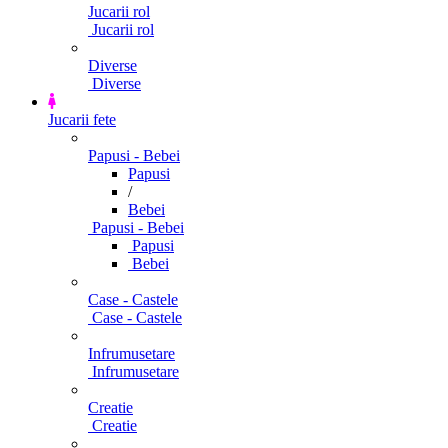
Jucarii rol
Jucarii rol
Diverse
Diverse
Jucarii fete
Papusi - Bebei
Papusi
/
Bebei
Papusi - Bebei
Papusi
Bebei
Case - Castele
Case - Castele
Infrumusetare
Infrumusetare
Creatie
Creatie