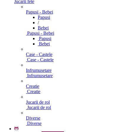
Jucarii fete
Papusi - Bebei
Papusi
/
Bebei
Papusi - Bebei
Papusi
Bebei
Case - Castele
Case - Castele
Infrumusetare
Infrumusetare
Creatie
Creatie
Jucarii de rol
Jucarii de rol
Diverse
Diverse