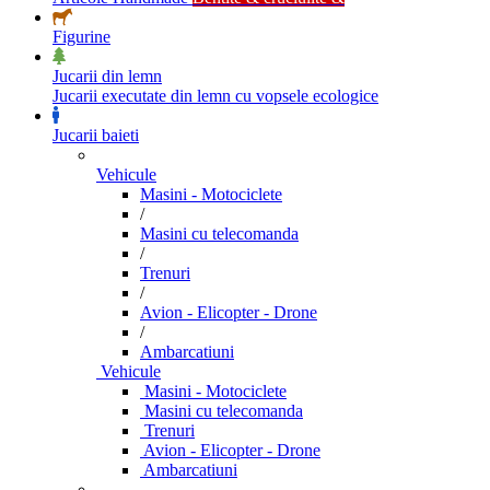
Figurine
Jucarii din lemn
Jucarii executate din lemn cu vopsele ecologice
Jucarii baieti
Vehicule
Masini - Motociclete
/
Masini cu telecomanda
/
Trenuri
/
Avion - Elicopter - Drone
/
Ambarcatiuni
Vehicule
Masini - Motociclete
Masini cu telecomanda
Trenuri
Avion - Elicopter - Drone
Ambarcatiuni