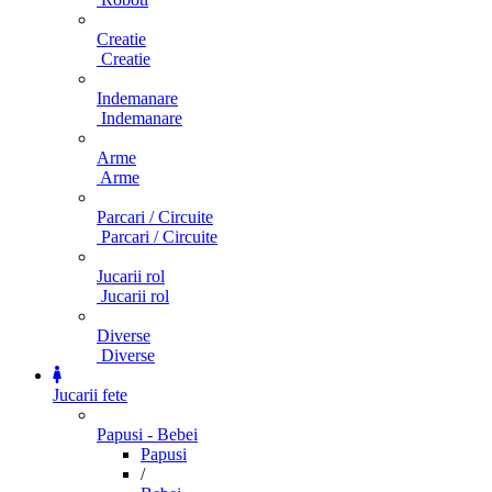
Creatie
Creatie
Indemanare
Indemanare
Arme
Arme
Parcari / Circuite
Parcari / Circuite
Jucarii rol
Jucarii rol
Diverse
Diverse
Jucarii fete
Papusi - Bebei
Papusi
/