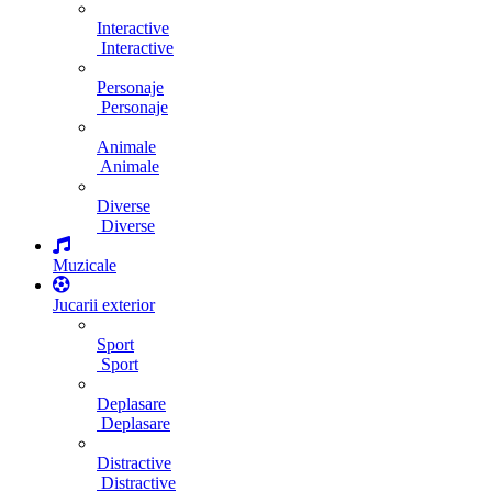
Interactive
Interactive
Personaje
Personaje
Animale
Animale
Diverse
Diverse
Muzicale
Jucarii exterior
Sport
Sport
Deplasare
Deplasare
Distractive
Distractive