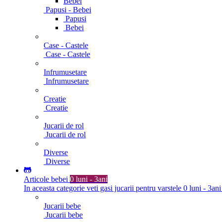
Bebei
Papusi - Bebei
Papusi
Bebei
Case - Castele
Case - Castele
Infrumusetare
Infrumusetare
Creatie
Creatie
Jucarii de rol
Jucarii de rol
Diverse
Diverse
Articole bebei
0 luni - 3ani
In aceasta categorie veti gasi jucarii pentru varstele 0 luni - 3ani
Jucarii bebe
Jucarii bebe