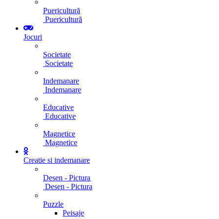
Puericultură
Puericultură
Jocuri
Societate
Societate
Indemanare
Indemanare
Educative
Educative
Magnetice
Magnetice
Creatie si indemanare
Desen - Pictura
Desen - Pictura
Puzzle
Peisaje