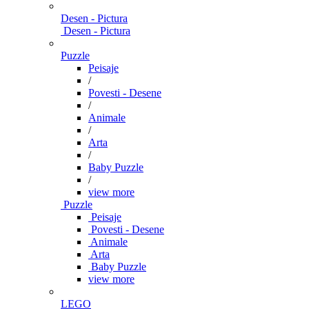
Desen - Pictura
Desen - Pictura
Puzzle
Peisaje
/
Povesti - Desene
/
Animale
/
Arta
/
Baby Puzzle
/
view more
Puzzle
Peisaje
Povesti - Desene
Animale
Arta
Baby Puzzle
view more
LEGO