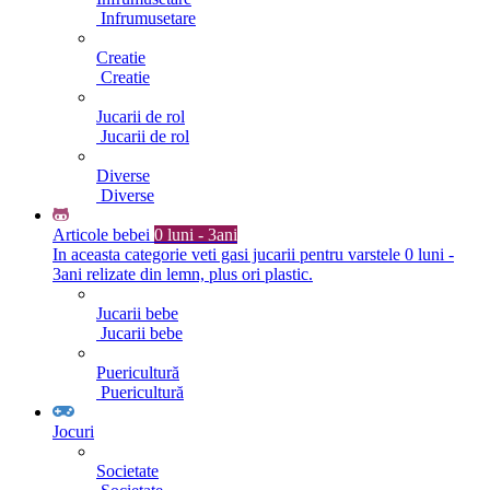
Infrumusetare
Creatie
Creatie
Jucarii de rol
Jucarii de rol
Diverse
Diverse
Articole bebei
0 luni - 3ani
In aceasta categorie veti gasi jucarii pentru varstele 0 luni -
3ani relizate din lemn, plus ori plastic.
Jucarii bebe
Jucarii bebe
Puericultură
Puericultură
Jocuri
Societate