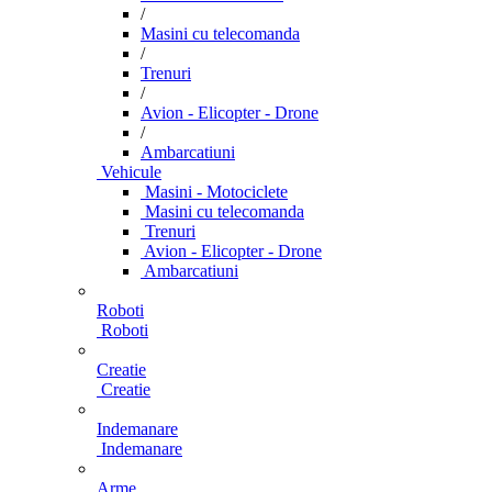
/
Masini cu telecomanda
/
Trenuri
/
Avion - Elicopter - Drone
/
Ambarcatiuni
Vehicule
Masini - Motociclete
Masini cu telecomanda
Trenuri
Avion - Elicopter - Drone
Ambarcatiuni
Roboti
Roboti
Creatie
Creatie
Indemanare
Indemanare
Arme