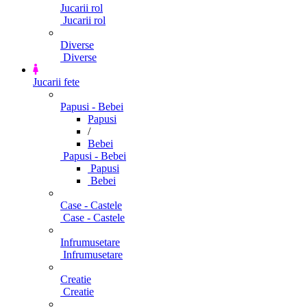
Jucarii rol
Jucarii rol
Diverse
Diverse
Jucarii fete
Papusi - Bebei
Papusi
/
Bebei
Papusi - Bebei
Papusi
Bebei
Case - Castele
Case - Castele
Infrumusetare
Infrumusetare
Creatie
Creatie