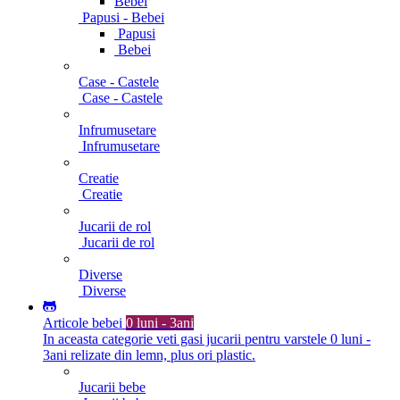
Bebei
Papusi - Bebei
Papusi
Bebei
Case - Castele
Case - Castele
Infrumusetare
Infrumusetare
Creatie
Creatie
Jucarii de rol
Jucarii de rol
Diverse
Diverse
Articole bebei
0 luni - 3ani
In aceasta categorie veti gasi jucarii pentru varstele 0 luni -
3ani relizate din lemn, plus ori plastic.
Jucarii bebe