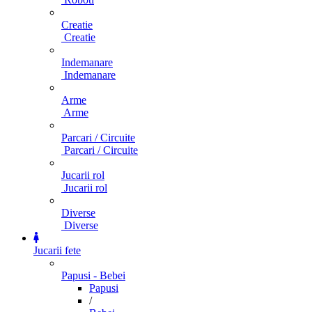
Creatie
Creatie
Indemanare
Indemanare
Arme
Arme
Parcari / Circuite
Parcari / Circuite
Jucarii rol
Jucarii rol
Diverse
Diverse
Jucarii fete
Papusi - Bebei
Papusi
/