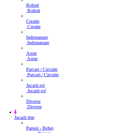
Roboti
Roboti
Creatie
Creatie
Indemanare
Indemanare
Arme
Arme
Parcari / Circuite
Parcari / Circuite
Jucarii rol
Jucarii rol
Diverse
Diverse
Jucarii fete
Papusi - Bebei