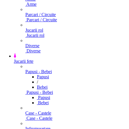
Arme
Parcari / Circuite
Parcari / Circuite
Jucarii rol
Jucarii rol
Diverse
Diverse
Jucarii fete
Papusi - Bebei
Papusi
/
Bebei
Papusi - Bebei
Papusi
Bebei
Case - Castele
Case - Castele
Infrumusetare