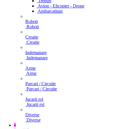
Trenuri
Avion - Elicopter - Drone
Ambarcatiuni
Roboti
Roboti
Creatie
Creatie
Indemanare
Indemanare
Arme
Arme
Parcari / Circuite
Parcari / Circuite
Jucarii rol
Jucarii rol
Diverse
Diverse