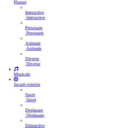
Plusuri
Interactive
Interactive
Personaje
Personaje
Animale
Animale
Diverse
Diverse
Muzicale
Jucarii exterior
Sport
Sport
Deplasare
Deplasare
Distractive