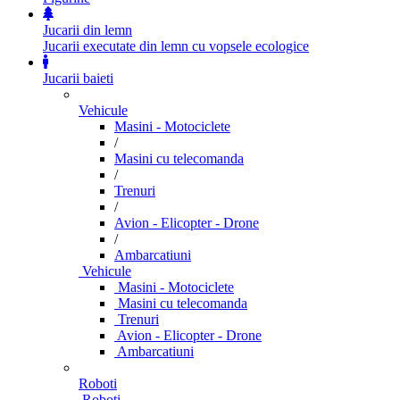
Jucarii din lemn
Jucarii executate din lemn cu vopsele ecologice
Jucarii baieti
Vehicule
Masini - Motociclete
/
Masini cu telecomanda
/
Trenuri
/
Avion - Elicopter - Drone
/
Ambarcatiuni
Vehicule
Masini - Motociclete
Masini cu telecomanda
Trenuri
Avion - Elicopter - Drone
Ambarcatiuni
Roboti
Roboti