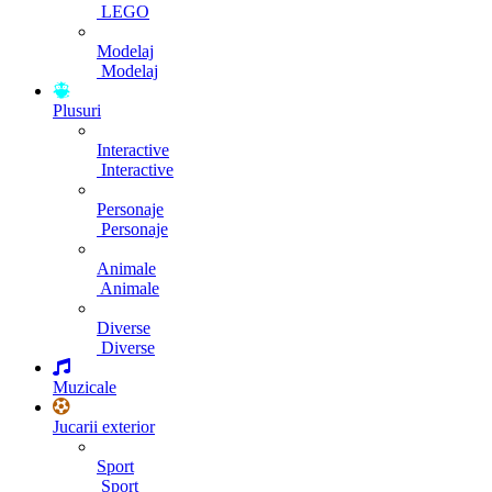
LEGO
Modelaj
Modelaj
Plusuri
Interactive
Interactive
Personaje
Personaje
Animale
Animale
Diverse
Diverse
Muzicale
Jucarii exterior
Sport
Sport