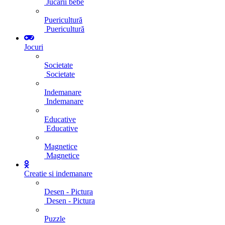
Jucarii bebe
Puericultură
Puericultură
Jocuri
Societate
Societate
Indemanare
Indemanare
Educative
Educative
Magnetice
Magnetice
Creatie si indemanare
Desen - Pictura
Desen - Pictura
Puzzle