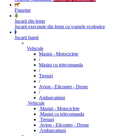
Figurine
Jucarii din lemn
Jucarii executate din lemn cu vopsele ecologice
Jucarii baieti
Vehicule
Masini - Motociclete
/
Masini cu telecomanda
/
Trenuri
/
Avion - Elicopter - Drone
/
Ambarcatiuni
Vehicule
Masini - Motociclete
Masini cu telecomanda
Trenuri
Avion - Elicopter - Drone
Ambarcatiuni