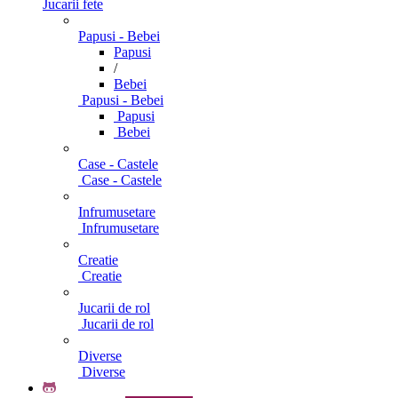
Jucarii fete
Papusi - Bebei
Papusi
/
Bebei
Papusi - Bebei
Papusi
Bebei
Case - Castele
Case - Castele
Infrumusetare
Infrumusetare
Creatie
Creatie
Jucarii de rol
Jucarii de rol
Diverse
Diverse