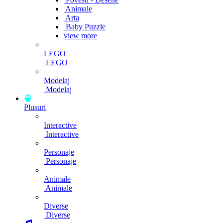
Animale
Arta
Baby Puzzle
view more
LEGO
LEGO
Modelaj
Modelaj
Plusuri
Interactive
Interactive
Personaje
Personaje
Animale
Animale
Diverse
Diverse