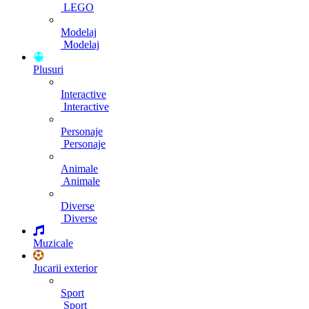
LEGO
Modelaj
Modelaj
Plusuri
Interactive
Interactive
Personaje
Personaje
Animale
Animale
Diverse
Diverse
Muzicale
Jucarii exterior
Sport
Sport