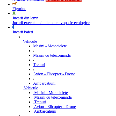
Figurine
Jucarii din lemn
Jucarii executate din lemn cu vopsele ecologice
Jucarii baieti
Vehicule
Masini - Motociclete
/
Masini cu telecomanda
/
Trenuri
/
Avion - Elicopter - Drone
/
Ambarcatiuni
Vehicule
Masini - Motociclete
Masini cu telecomanda
Trenuri
Avion - Elicopter - Drone
Ambarcatiuni