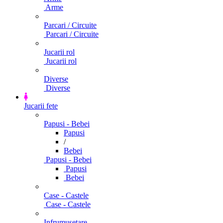
Arme
Parcari / Circuite
Parcari / Circuite
Jucarii rol
Jucarii rol
Diverse
Diverse
Jucarii fete
Papusi - Bebei
Papusi
/
Bebei
Papusi - Bebei
Papusi
Bebei
Case - Castele
Case - Castele
Infrumusetare