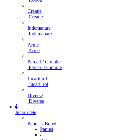
Creatie
Creatie
Indemanare
Indemanare
Arme
Arme
Parcari / Circuite
Parcari / Circuite
Jucarii rol
Jucarii rol
Diverse
Diverse
Jucarii fete
Papusi - Bebei
Papusi
/