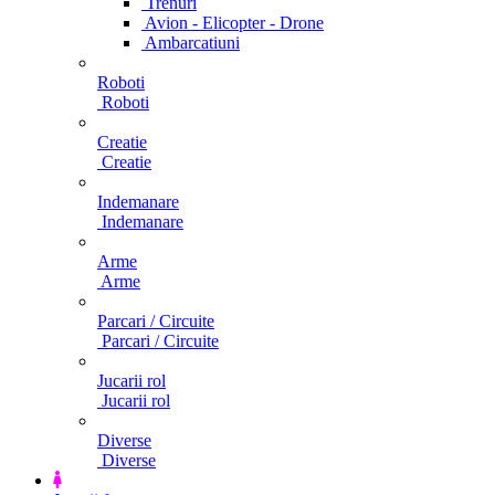
Trenuri
Avion - Elicopter - Drone
Ambarcatiuni
Roboti
Roboti
Creatie
Creatie
Indemanare
Indemanare
Arme
Arme
Parcari / Circuite
Parcari / Circuite
Jucarii rol
Jucarii rol
Diverse
Diverse