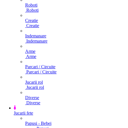
Roboti
Roboti
Creatie
Creatie
Indemanare
Indemanare
Arme
Arme
Parcari / Circuite
Parcari / Circuite
Jucarii rol
Jucarii rol
Diverse
Diverse
Jucarii fete
Papusi - Bebei