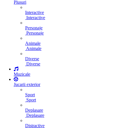
Plusuri
Interactive
Interactive
Personaje
Personaje
Animale
Animale
Diverse
Diverse
Muzicale
Jucarii exterior
Sport
Sport
Deplasare
Deplasare
Distractive