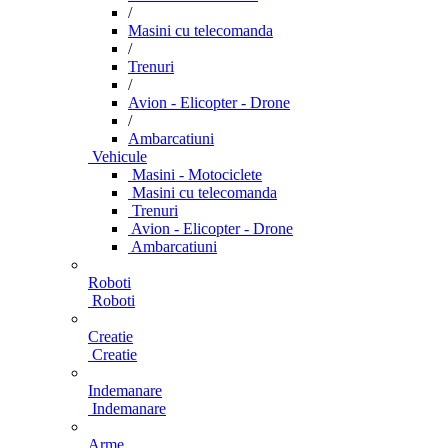
/
Masini cu telecomanda
/
Trenuri
/
Avion - Elicopter - Drone
/
Ambarcatiuni
Vehicule
Masini - Motociclete
Masini cu telecomanda
Trenuri
Avion - Elicopter - Drone
Ambarcatiuni
Roboti
Roboti
Creatie
Creatie
Indemanare
Indemanare
Arme