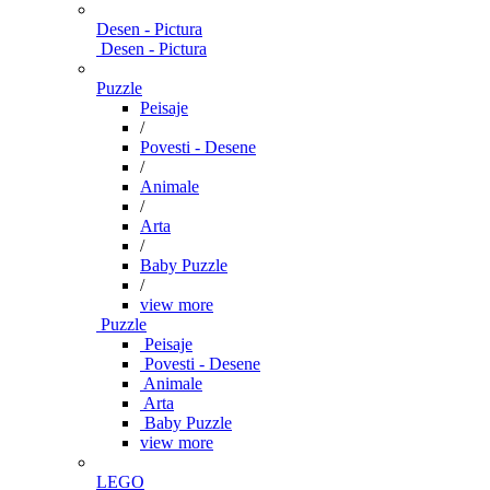
Desen - Pictura
Desen - Pictura
Puzzle
Peisaje
/
Povesti - Desene
/
Animale
/
Arta
/
Baby Puzzle
/
view more
Puzzle
Peisaje
Povesti - Desene
Animale
Arta
Baby Puzzle
view more
LEGO