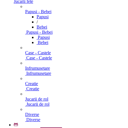
Jucarii fete
Papusi - Bebei
Papusi
/
Bebei
Papusi - Bebei
Papusi
Bebei
Case - Castele
Case - Castele
Infrumusetare
Infrumusetare
Creatie
Creatie
Jucarii de rol
Jucarii de rol
Diverse
Diverse