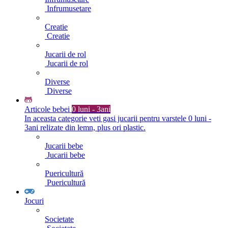
Infrumusetare
Creatie
Creatie
Jucarii de rol
Jucarii de rol
Diverse
Diverse
Articole bebei
0 luni - 3ani
In aceasta categorie veti gasi jucarii pentru varstele 0 luni -
3ani relizate din lemn, plus ori plastic.
Jucarii bebe
Jucarii bebe
Puericultură
Puericultură
Jocuri
Societate