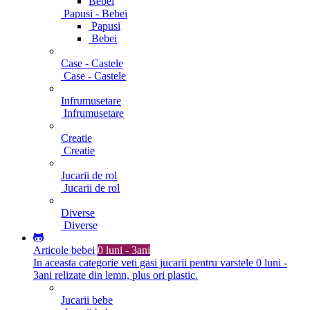
Bebei
Papusi - Bebei
Papusi
Bebei
Case - Castele
Case - Castele
Infrumusetare
Infrumusetare
Creatie
Creatie
Jucarii de rol
Jucarii de rol
Diverse
Diverse
Articole bebei
0 luni - 3ani
In aceasta categorie veti gasi jucarii pentru varstele 0 luni -
3ani relizate din lemn, plus ori plastic.
Jucarii bebe