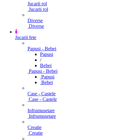
Jucarii rol
Jucarii rol
Diverse
Diverse
Jucarii fete
Papusi - Bebei
Papusi
/
Bebei
Papusi - Bebei
Papusi
Bebei
Case - Castele
Case - Castele
Infrumusetare
Infrumusetare
Creatie
Creatie