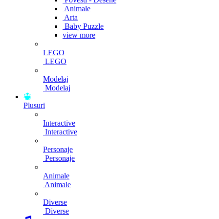
Animale
Arta
Baby Puzzle
view more
LEGO
LEGO
Modelaj
Modelaj
Plusuri
Interactive
Interactive
Personaje
Personaje
Animale
Animale
Diverse
Diverse