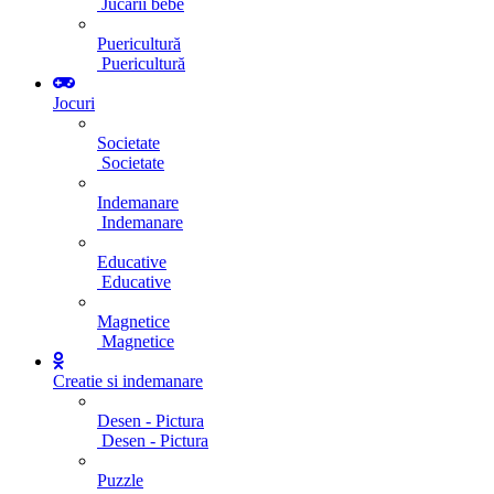
Jucarii bebe
Puericultură
Puericultură
Jocuri
Societate
Societate
Indemanare
Indemanare
Educative
Educative
Magnetice
Magnetice
Creatie si indemanare
Desen - Pictura
Desen - Pictura
Puzzle