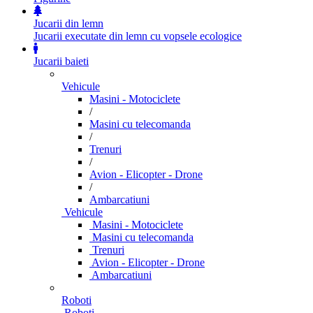
Jucarii din lemn
Jucarii executate din lemn cu vopsele ecologice
Jucarii baieti
Vehicule
Masini - Motociclete
/
Masini cu telecomanda
/
Trenuri
/
Avion - Elicopter - Drone
/
Ambarcatiuni
Vehicule
Masini - Motociclete
Masini cu telecomanda
Trenuri
Avion - Elicopter - Drone
Ambarcatiuni
Roboti
Roboti