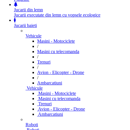
Jucarii din lemn
Jucarii executate din lemn cu vopsele ecologice
Jucarii baieti
Vehicule
Masini - Motociclete
/
Masini cu telecomanda
/
Trenuri
/
Avion - Elicopter - Drone
/
Ambarcatiuni
Vehicule
Masini - Motociclete
Masini cu telecomanda
Trenuri
Avion - Elicopter - Drone
Ambarcatiuni
Roboti
Roboti