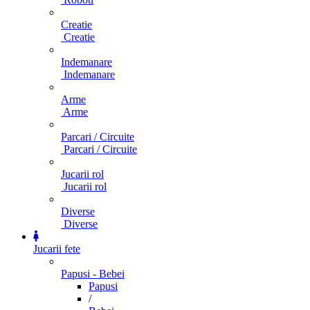
Creatie
Creatie
Indemanare
Indemanare
Arme
Arme
Parcari / Circuite
Parcari / Circuite
Jucarii rol
Jucarii rol
Diverse
Diverse
Jucarii fete
Papusi - Bebei
Papusi
/