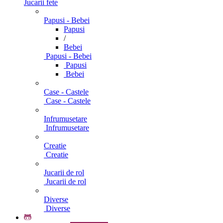
Jucarii fete
Papusi - Bebei
Papusi
/
Bebei
Papusi - Bebei
Papusi
Bebei
Case - Castele
Case - Castele
Infrumusetare
Infrumusetare
Creatie
Creatie
Jucarii de rol
Jucarii de rol
Diverse
Diverse