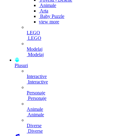
Animale
Arta
Baby Puzzle
view more
LEGO
LEGO
Modelaj
Modelaj
Plusuri
Interactive
Interactive
Personaje
Personaje
Animale
Animale
Diverse
Diverse