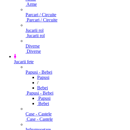
Arme
Parcari / Circuite
Parcari / Circuite
Jucarii rol
Jucarii rol
Diverse
Diverse
Jucarii fete
Papusi - Bebei
Papusi
/
Bebei
Papusi - Bebei
Papusi
Bebei
Case - Castele
Case - Castele
Infrumusetare