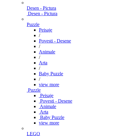
Desen - Pictura
Desen - Pictura
Puzzle
Peisaje
/
Povesti - Desene
/
Animale
/
Arta
/
Baby Puzzle
/
view more
Puzzle
Peisaje
Povesti - Desene
Animale
Arta
Baby Puzzle
view more
LEGO