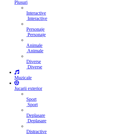
Plusuri
Interactive
Interactive
Personaje
Personaje
Animale
Animale
Diverse
Diverse
Muzicale
Jucarii exterior
Sport
Sport
Deplasare
Deplasare
Distractive