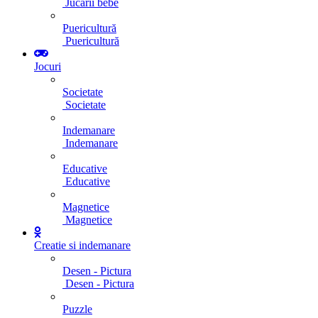
Jucarii bebe
Puericultură
Puericultură
Jocuri
Societate
Societate
Indemanare
Indemanare
Educative
Educative
Magnetice
Magnetice
Creatie si indemanare
Desen - Pictura
Desen - Pictura
Puzzle