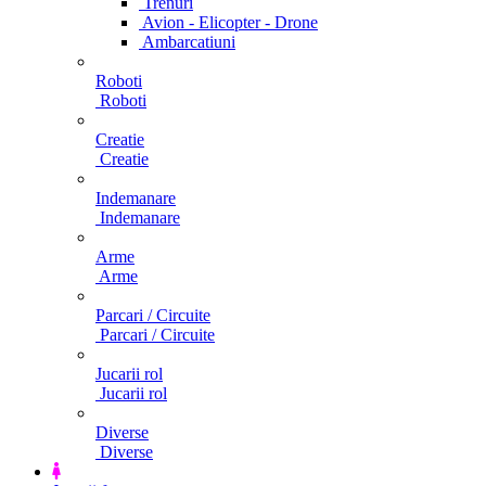
Trenuri
Avion - Elicopter - Drone
Ambarcatiuni
Roboti
Roboti
Creatie
Creatie
Indemanare
Indemanare
Arme
Arme
Parcari / Circuite
Parcari / Circuite
Jucarii rol
Jucarii rol
Diverse
Diverse