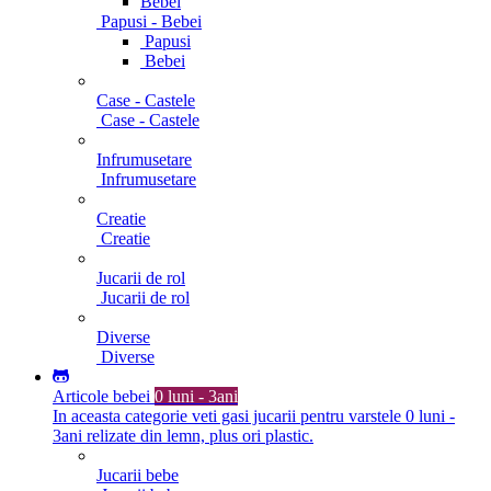
Bebei
Papusi - Bebei
Papusi
Bebei
Case - Castele
Case - Castele
Infrumusetare
Infrumusetare
Creatie
Creatie
Jucarii de rol
Jucarii de rol
Diverse
Diverse
Articole bebei
0 luni - 3ani
In aceasta categorie veti gasi jucarii pentru varstele 0 luni -
3ani relizate din lemn, plus ori plastic.
Jucarii bebe