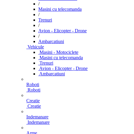
/
Masini cu telecomanda
/
Trenuri
/
Avion - Elicopter - Drone
/
Ambarcatiuni
Vehicule
Masini - Motociclete
Masini cu telecomanda
Trenuri
Avion - Elicopter - Drone
Ambarcatiuni
Roboti
Roboti
Creatie
Creatie
Indemanare
Indemanare
Arme