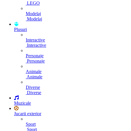
LEGO
Modelaj
Modelaj
Plusuri
Interactive
Interactive
Personaje
Personaje
Animale
Animale
Diverse
Diverse
Muzicale
Jucarii exterior
Sport
Sport