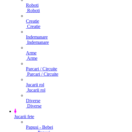
Roboti
Roboti
Creatie
Creatie
Indemanare
Indemanare
Arme
Arme
Parcari / Circuite
Parcari / Circuite
Jucarii rol
Jucarii rol
Diverse
Diverse
Jucarii fete
Papusi - Bebei