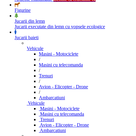
Figurine
Jucarii din lemn
Jucarii executate din lemn cu vopsele ecologice
Jucarii baieti
Vehicule
Masini - Motociclete
/
Masini cu telecomanda
/
Trenuri
/
Avion - Elicopter - Drone
/
Ambarcatiuni
Vehicule
Masini - Motociclete
Masini cu telecomanda
Trenuri
Avion - Elicopter - Drone
Ambarcatiuni