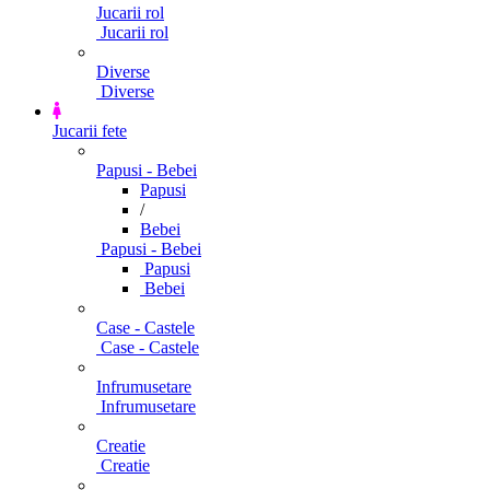
Jucarii rol
Jucarii rol
Diverse
Diverse
Jucarii fete
Papusi - Bebei
Papusi
/
Bebei
Papusi - Bebei
Papusi
Bebei
Case - Castele
Case - Castele
Infrumusetare
Infrumusetare
Creatie
Creatie