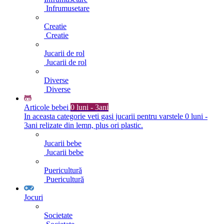
Infrumusetare
Creatie
Creatie
Jucarii de rol
Jucarii de rol
Diverse
Diverse
Articole bebei
0 luni - 3ani
In aceasta categorie veti gasi jucarii pentru varstele 0 luni -
3ani relizate din lemn, plus ori plastic.
Jucarii bebe
Jucarii bebe
Puericultură
Puericultură
Jocuri
Societate