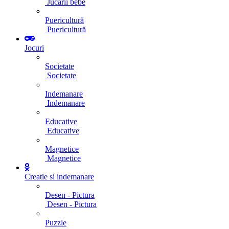
Jucarii bebe
Puericultură
Puericultură
Jocuri
Societate
Societate
Indemanare
Indemanare
Educative
Educative
Magnetice
Magnetice
Creatie si indemanare
Desen - Pictura
Desen - Pictura
Puzzle