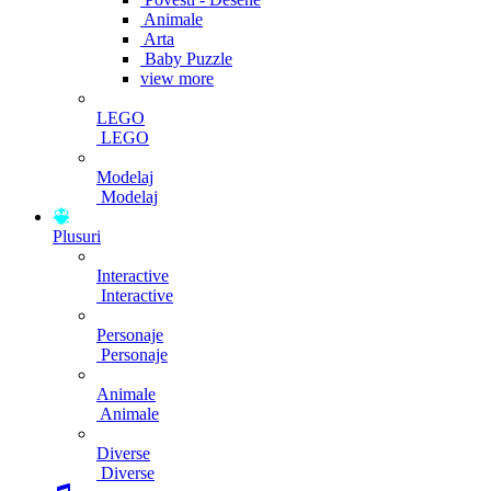
Animale
Arta
Baby Puzzle
view more
LEGO
LEGO
Modelaj
Modelaj
Plusuri
Interactive
Interactive
Personaje
Personaje
Animale
Animale
Diverse
Diverse