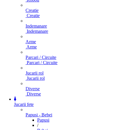
Creatie
Creatie
Indemanare
Indemanare
Arme
Arme
Parcari / Circuite
Parcari / Circuite
Jucarii rol
Jucarii rol
Diverse
Diverse
Jucarii fete
Papusi - Bebei
Papusi
/