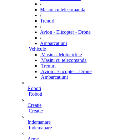
/
Masini cu telecomanda
/
Trenuri
/
Avion - Elicopter - Drone
/
Ambarcatiuni
Vehicule
Masini - Motociclete
Masini cu telecomanda
Trenuri
Avion - Elicopter - Drone
Ambarcatiuni
Roboti
Roboti
Creatie
Creatie
Indemanare
Indemanare
Arme