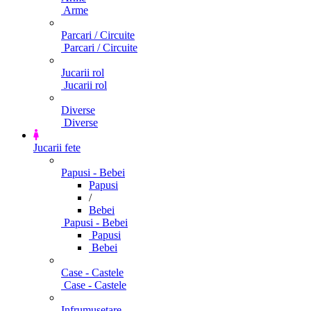
Arme
Parcari / Circuite
Parcari / Circuite
Jucarii rol
Jucarii rol
Diverse
Diverse
Jucarii fete
Papusi - Bebei
Papusi
/
Bebei
Papusi - Bebei
Papusi
Bebei
Case - Castele
Case - Castele
Infrumusetare