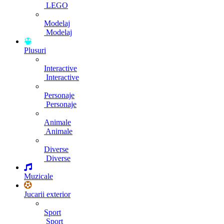
LEGO
Modelaj
Modelaj
Plusuri
Interactive
Interactive
Personaje
Personaje
Animale
Animale
Diverse
Diverse
Muzicale
Jucarii exterior
Sport
Sport