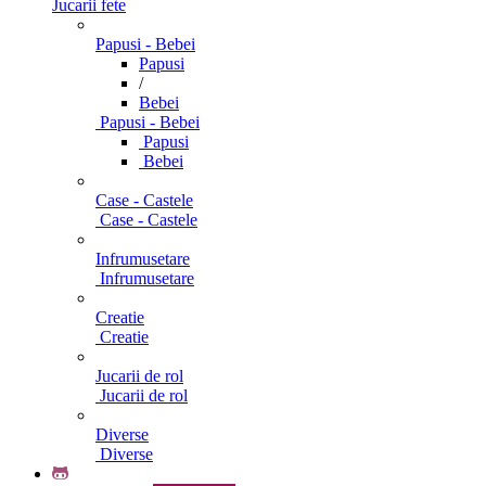
Jucarii fete
Papusi - Bebei
Papusi
/
Bebei
Papusi - Bebei
Papusi
Bebei
Case - Castele
Case - Castele
Infrumusetare
Infrumusetare
Creatie
Creatie
Jucarii de rol
Jucarii de rol
Diverse
Diverse