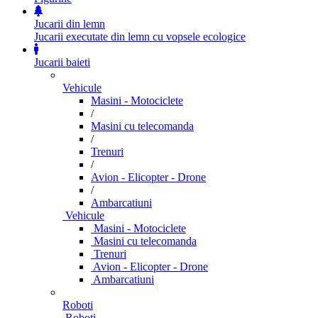
Jucarii din lemn
Jucarii executate din lemn cu vopsele ecologice
Jucarii baieti
Vehicule
Masini - Motociclete
/
Masini cu telecomanda
/
Trenuri
/
Avion - Elicopter - Drone
/
Ambarcatiuni
Vehicule
Masini - Motociclete
Masini cu telecomanda
Trenuri
Avion - Elicopter - Drone
Ambarcatiuni
Roboti
Roboti