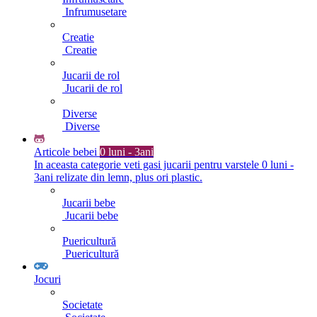
Infrumusetare
Creatie
Creatie
Jucarii de rol
Jucarii de rol
Diverse
Diverse
Articole bebei
0 luni - 3ani
In aceasta categorie veti gasi jucarii pentru varstele 0 luni -
3ani relizate din lemn, plus ori plastic.
Jucarii bebe
Jucarii bebe
Puericultură
Puericultură
Jocuri
Societate