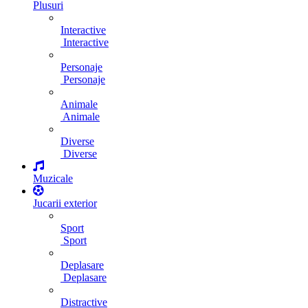
Plusuri
Interactive
Interactive
Personaje
Personaje
Animale
Animale
Diverse
Diverse
Muzicale
Jucarii exterior
Sport
Sport
Deplasare
Deplasare
Distractive