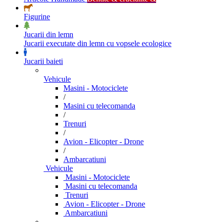
Figurine
Jucarii din lemn
Jucarii executate din lemn cu vopsele ecologice
Jucarii baieti
Vehicule
Masini - Motociclete
/
Masini cu telecomanda
/
Trenuri
/
Avion - Elicopter - Drone
/
Ambarcatiuni
Vehicule
Masini - Motociclete
Masini cu telecomanda
Trenuri
Avion - Elicopter - Drone
Ambarcatiuni