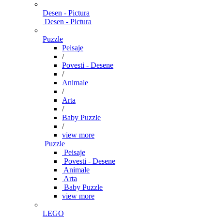
Desen - Pictura
Desen - Pictura
Puzzle
Peisaje
/
Povesti - Desene
/
Animale
/
Arta
/
Baby Puzzle
/
view more
Puzzle
Peisaje
Povesti - Desene
Animale
Arta
Baby Puzzle
view more
LEGO