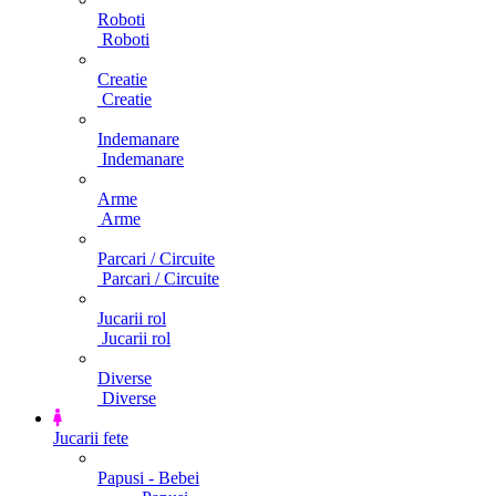
Roboti
Roboti
Creatie
Creatie
Indemanare
Indemanare
Arme
Arme
Parcari / Circuite
Parcari / Circuite
Jucarii rol
Jucarii rol
Diverse
Diverse
Jucarii fete
Papusi - Bebei