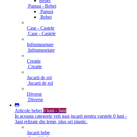
Bebei
Papusi - Bebei
Papusi
Bebei
Case - Castele
Case - Castele
Infrumusetare
Infrumusetare
Creatie
Creatie
Jucarii de rol
Jucarii de rol
Diverse
Diverse
Articole bebei
0 luni - 3ani
In aceasta categorie veti gasi jucarii pentru varstele 0 luni -
3ani relizate din lemn, plus ori plastic.
Jucarii bebe