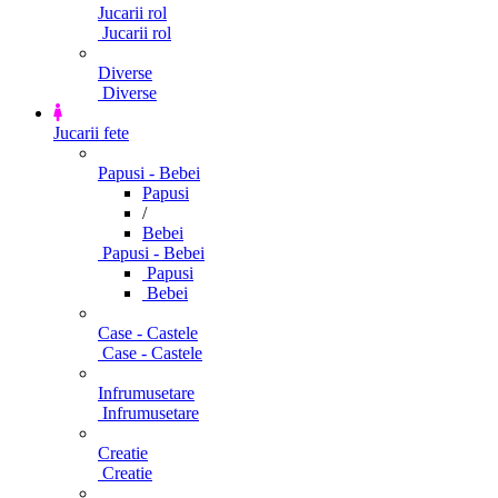
Jucarii rol
Jucarii rol
Diverse
Diverse
Jucarii fete
Papusi - Bebei
Papusi
/
Bebei
Papusi - Bebei
Papusi
Bebei
Case - Castele
Case - Castele
Infrumusetare
Infrumusetare
Creatie
Creatie