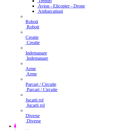
Trenuri
Avion - Elicopter - Drone
Ambarcatiuni
Roboti
Roboti
Creatie
Creatie
Indemanare
Indemanare
Arme
Arme
Parcari / Circuite
Parcari / Circuite
Jucarii rol
Jucarii rol
Diverse
Diverse