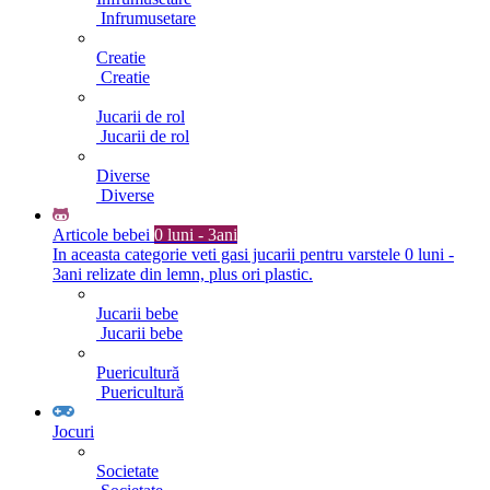
Infrumusetare
Creatie
Creatie
Jucarii de rol
Jucarii de rol
Diverse
Diverse
Articole bebei
0 luni - 3ani
In aceasta categorie veti gasi jucarii pentru varstele 0 luni -
3ani relizate din lemn, plus ori plastic.
Jucarii bebe
Jucarii bebe
Puericultură
Puericultură
Jocuri
Societate