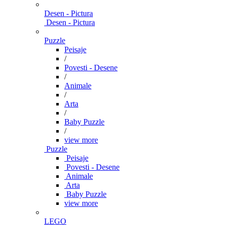
Desen - Pictura
Desen - Pictura
Puzzle
Peisaje
/
Povesti - Desene
/
Animale
/
Arta
/
Baby Puzzle
/
view more
Puzzle
Peisaje
Povesti - Desene
Animale
Arta
Baby Puzzle
view more
LEGO