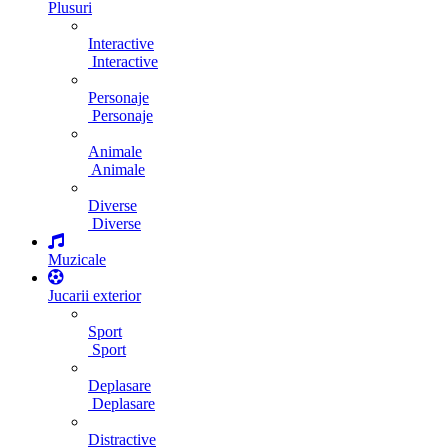
Plusuri
Interactive
Interactive
Personaje
Personaje
Animale
Animale
Diverse
Diverse
Muzicale
Jucarii exterior
Sport
Sport
Deplasare
Deplasare
Distractive