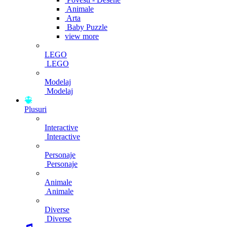
Animale
Arta
Baby Puzzle
view more
LEGO
LEGO
Modelaj
Modelaj
Plusuri
Interactive
Interactive
Personaje
Personaje
Animale
Animale
Diverse
Diverse