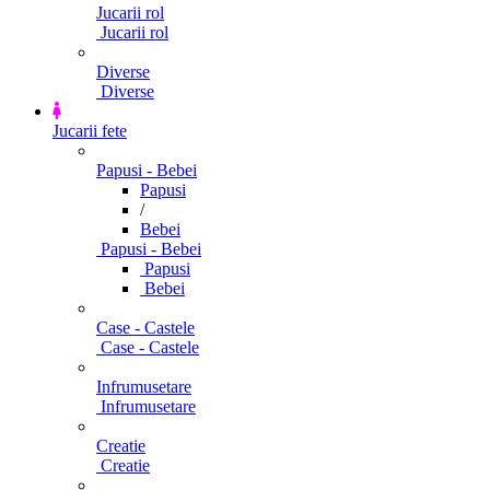
Jucarii rol
Jucarii rol
Diverse
Diverse
Jucarii fete
Papusi - Bebei
Papusi
/
Bebei
Papusi - Bebei
Papusi
Bebei
Case - Castele
Case - Castele
Infrumusetare
Infrumusetare
Creatie
Creatie