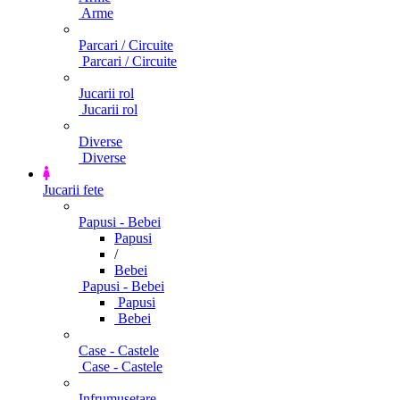
Arme
Parcari / Circuite
Parcari / Circuite
Jucarii rol
Jucarii rol
Diverse
Diverse
Jucarii fete
Papusi - Bebei
Papusi
/
Bebei
Papusi - Bebei
Papusi
Bebei
Case - Castele
Case - Castele
Infrumusetare