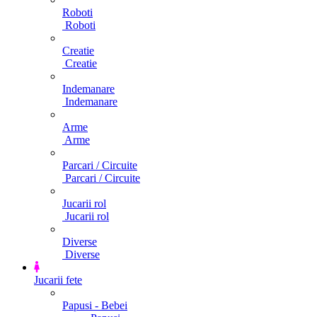
Roboti
Roboti
Creatie
Creatie
Indemanare
Indemanare
Arme
Arme
Parcari / Circuite
Parcari / Circuite
Jucarii rol
Jucarii rol
Diverse
Diverse
Jucarii fete
Papusi - Bebei