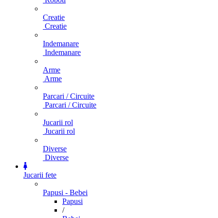
Creatie
Creatie
Indemanare
Indemanare
Arme
Arme
Parcari / Circuite
Parcari / Circuite
Jucarii rol
Jucarii rol
Diverse
Diverse
Jucarii fete
Papusi - Bebei
Papusi
/