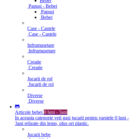
Bebei
Papusi - Bebei
Papusi
Bebei
Case - Castele
Case - Castele
Infrumusetare
Infrumusetare
Creatie
Creatie
Jucarii de rol
Jucarii de rol
Diverse
Diverse
Articole bebei
0 luni - 3ani
In aceasta categorie veti gasi jucarii pentru varstele 0 luni -
3ani relizate din lemn, plus ori plastic.
Jucarii bebe