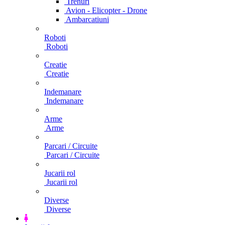
Trenuri
Avion - Elicopter - Drone
Ambarcatiuni
Roboti
Roboti
Creatie
Creatie
Indemanare
Indemanare
Arme
Arme
Parcari / Circuite
Parcari / Circuite
Jucarii rol
Jucarii rol
Diverse
Diverse