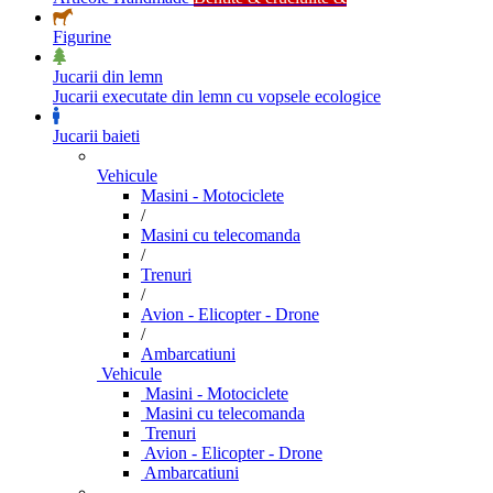
Figurine
Jucarii din lemn
Jucarii executate din lemn cu vopsele ecologice
Jucarii baieti
Vehicule
Masini - Motociclete
/
Masini cu telecomanda
/
Trenuri
/
Avion - Elicopter - Drone
/
Ambarcatiuni
Vehicule
Masini - Motociclete
Masini cu telecomanda
Trenuri
Avion - Elicopter - Drone
Ambarcatiuni