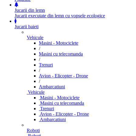
Jucarii din lemn
Jucarii executate din lemn cu vopsele ecologice
Jucarii baieti
Vehicule
Masini - Motociclete
/
Masini cu telecomanda
/
Trenuri
/
Avion - Elicopter - Drone
/
Ambarcatiuni
Vehicule
Masini - Motociclete
Masini cu telecomanda
Trenuri
Avion - Elicopter - Drone
Ambarcatiuni
Roboti
Roboti