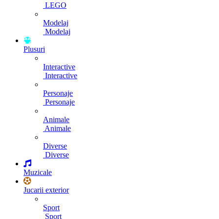
LEGO
Modelaj
Modelaj
Plusuri
Interactive
Interactive
Personaje
Personaje
Animale
Animale
Diverse
Diverse
Muzicale
Jucarii exterior
Sport
Sport