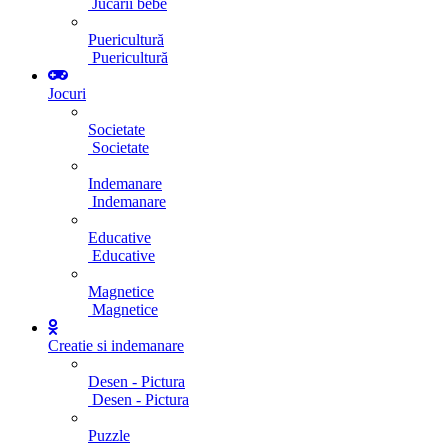
Jucarii bebe
Puericultură
Puericultură
Jocuri
Societate
Societate
Indemanare
Indemanare
Educative
Educative
Magnetice
Magnetice
Creatie si indemanare
Desen - Pictura
Desen - Pictura
Puzzle