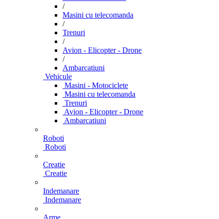
/
Masini cu telecomanda
/
Trenuri
/
Avion - Elicopter - Drone
/
Ambarcatiuni
Vehicule
Masini - Motociclete
Masini cu telecomanda
Trenuri
Avion - Elicopter - Drone
Ambarcatiuni
Roboti
Roboti
Creatie
Creatie
Indemanare
Indemanare
Arme