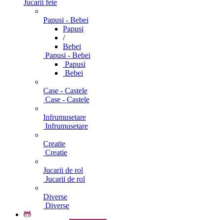
Jucarii fete
Papusi - Bebei
Papusi
/
Bebei
Papusi - Bebei
Papusi
Bebei
Case - Castele
Case - Castele
Infrumusetare
Infrumusetare
Creatie
Creatie
Jucarii de rol
Jucarii de rol
Diverse
Diverse