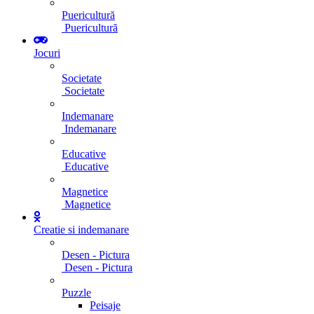
Puericultură
Puericultură
Jocuri
Societate
Societate
Indemanare
Indemanare
Educative
Educative
Magnetice
Magnetice
Creatie si indemanare
Desen - Pictura
Desen - Pictura
Puzzle
Peisaje