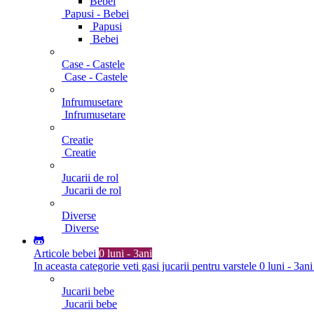
Bebei
Papusi - Bebei
Papusi
Bebei
Case - Castele
Case - Castele
Infrumusetare
Infrumusetare
Creatie
Creatie
Jucarii de rol
Jucarii de rol
Diverse
Diverse
Articole bebei
0 luni - 3ani
In aceasta categorie veti gasi jucarii pentru varstele 0 luni - 3ani
Jucarii bebe
Jucarii bebe