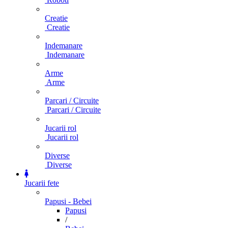
Creatie
Creatie
Indemanare
Indemanare
Arme
Arme
Parcari / Circuite
Parcari / Circuite
Jucarii rol
Jucarii rol
Diverse
Diverse
Jucarii fete
Papusi - Bebei
Papusi
/