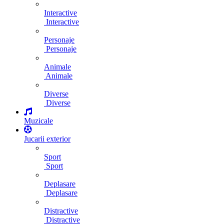
Interactive
Interactive
Personaje
Personaje
Animale
Animale
Diverse
Diverse
Muzicale
Jucarii exterior
Sport
Sport
Deplasare
Deplasare
Distractive
Distractive