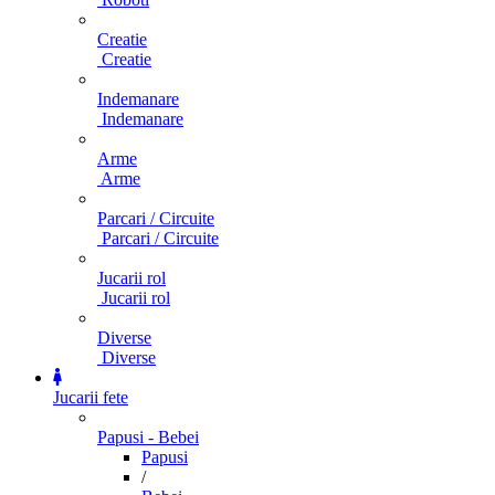
Creatie
Creatie
Indemanare
Indemanare
Arme
Arme
Parcari / Circuite
Parcari / Circuite
Jucarii rol
Jucarii rol
Diverse
Diverse
Jucarii fete
Papusi - Bebei
Papusi
/