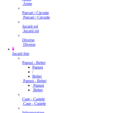
Arme
Parcari / Circuite
Parcari / Circuite
Jucarii rol
Jucarii rol
Diverse
Diverse
Jucarii fete
Papusi - Bebei
Papusi
/
Bebei
Papusi - Bebei
Papusi
Bebei
Case - Castele
Case - Castele
Infrumusetare