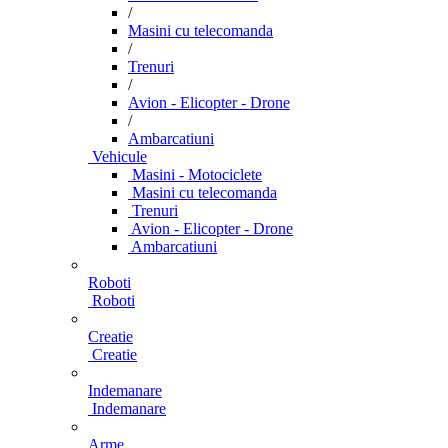
/
Masini cu telecomanda
/
Trenuri
/
Avion - Elicopter - Drone
/
Ambarcatiuni
Vehicule
Masini - Motociclete
Masini cu telecomanda
Trenuri
Avion - Elicopter - Drone
Ambarcatiuni
Roboti
Roboti
Creatie
Creatie
Indemanare
Indemanare
Arme