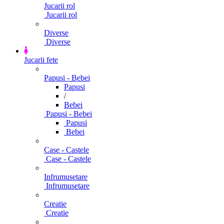
Jucarii rol
Jucarii rol
Diverse
Diverse
Jucarii fete
Papusi - Bebei
Papusi
/
Bebei
Papusi - Bebei
Papusi
Bebei
Case - Castele
Case - Castele
Infrumusetare
Infrumusetare
Creatie
Creatie