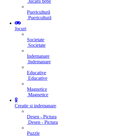
Jucarii bebe
Puericultură
Puericultură
Jocuri
Societate
Societate
Indemanare
Indemanare
Educative
Educative
Magnetice
Magnetice
Creatie si indemanare
Desen - Pictura
Desen - Pictura
Puzzle