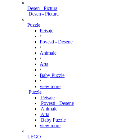
Desen - Pictura
Desen - Pictura
Puzzle
Peisaje
/
Povesti - Desene
/
Animale
/
Arta
/
Baby Puzzle
/
view more
Puzzle
Peisaje
Povesti - Desene
Animale
Arta
Baby Puzzle
view more
LEGO