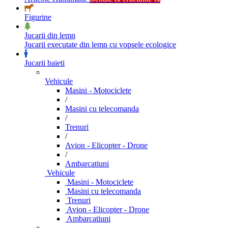
Figurine
Jucarii din lemn
Jucarii executate din lemn cu vopsele ecologice
Jucarii baieti
Vehicule
Masini - Motociclete
/
Masini cu telecomanda
/
Trenuri
/
Avion - Elicopter - Drone
/
Ambarcatiuni
Vehicule
Masini - Motociclete
Masini cu telecomanda
Trenuri
Avion - Elicopter - Drone
Ambarcatiuni