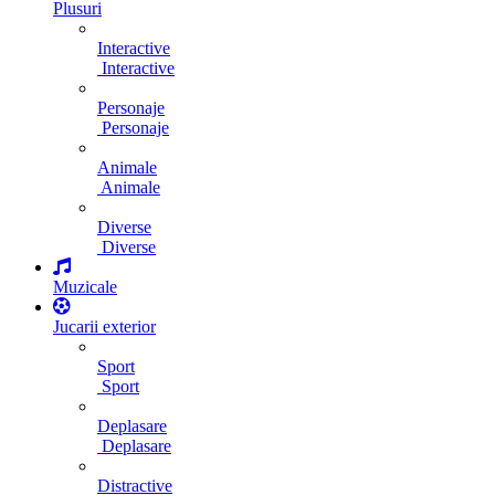
Plusuri
Interactive
Interactive
Personaje
Personaje
Animale
Animale
Diverse
Diverse
Muzicale
Jucarii exterior
Sport
Sport
Deplasare
Deplasare
Distractive