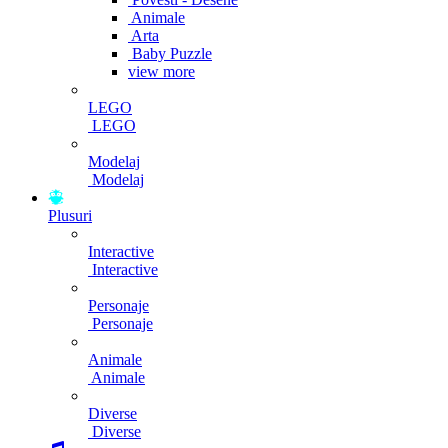
Animale
Arta
Baby Puzzle
view more
LEGO
LEGO
Modelaj
Modelaj
Plusuri
Interactive
Interactive
Personaje
Personaje
Animale
Animale
Diverse
Diverse