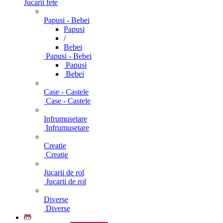
Jucarii fete
Papusi - Bebei
Papusi
/
Bebei
Papusi - Bebei
Papusi
Bebei
Case - Castele
Case - Castele
Infrumusetare
Infrumusetare
Creatie
Creatie
Jucarii de rol
Jucarii de rol
Diverse
Diverse