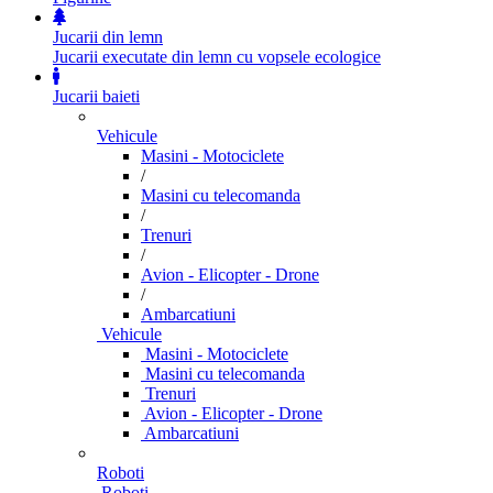
Jucarii din lemn
Jucarii executate din lemn cu vopsele ecologice
Jucarii baieti
Vehicule
Masini - Motociclete
/
Masini cu telecomanda
/
Trenuri
/
Avion - Elicopter - Drone
/
Ambarcatiuni
Vehicule
Masini - Motociclete
Masini cu telecomanda
Trenuri
Avion - Elicopter - Drone
Ambarcatiuni
Roboti
Roboti