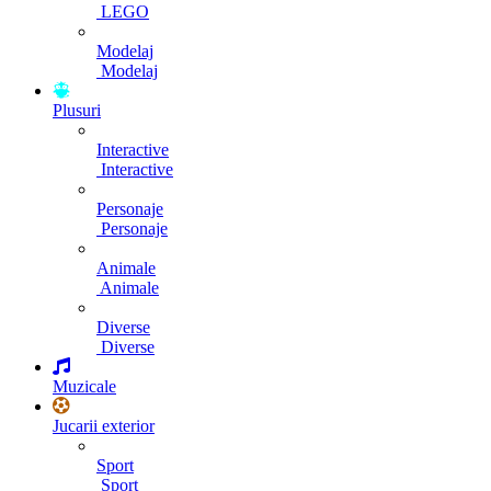
LEGO
Modelaj
Modelaj
Plusuri
Interactive
Interactive
Personaje
Personaje
Animale
Animale
Diverse
Diverse
Muzicale
Jucarii exterior
Sport
Sport