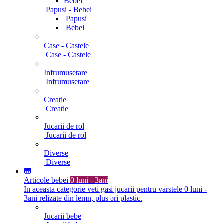
Bebei
Papusi - Bebei
Papusi
Bebei
Case - Castele
Case - Castele
Infrumusetare
Infrumusetare
Creatie
Creatie
Jucarii de rol
Jucarii de rol
Diverse
Diverse
Articole bebei
0 luni - 3ani
In aceasta categorie veti gasi jucarii pentru varstele 0 luni -
3ani relizate din lemn, plus ori plastic.
Jucarii bebe