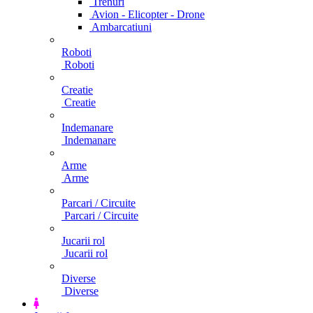
Trenuri
Avion - Elicopter - Drone
Ambarcatiuni
Roboti
Roboti
Creatie
Creatie
Indemanare
Indemanare
Arme
Arme
Parcari / Circuite
Parcari / Circuite
Jucarii rol
Jucarii rol
Diverse
Diverse