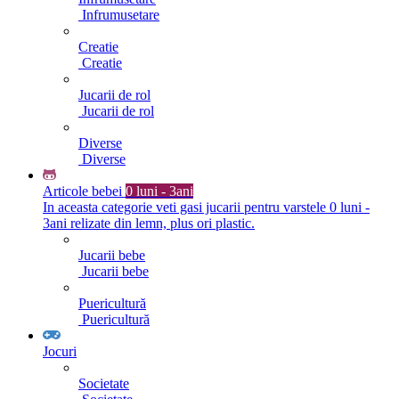
Infrumusetare
Creatie
Creatie
Jucarii de rol
Jucarii de rol
Diverse
Diverse
Articole bebei
0 luni - 3ani
In aceasta categorie veti gasi jucarii pentru varstele 0 luni -
3ani relizate din lemn, plus ori plastic.
Jucarii bebe
Jucarii bebe
Puericultură
Puericultură
Jocuri
Societate